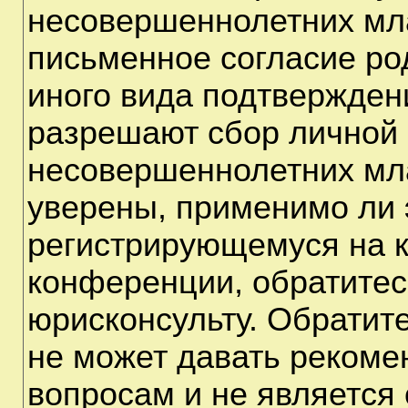
несовершеннолетних мла
письменное согласие ро
иного вида подтверждени
разрешают сбор личной
несовершеннолетних мла
уверены, применимо ли э
регистрирующемуся на к
конференции, обратитес
юрисконсульту. Обратит
не может давать рекоме
вопросам и не является