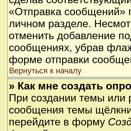
«Отправка сообщений» п
личном разделе. Несмот
отменить добавление по
сообщениях, убрав фла
форме отправки сообще
Вернуться к началу
» Как мне создать опр
При создании темы или 
сообщения темы щёлкнит
перейдите в форму
Соз