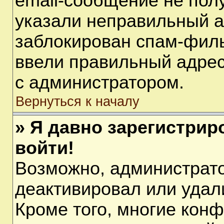
email-сообщение не полу
указали неправильный а
заблокирован спам-филь
ввели правильный адрес 
с администратором.
Вернуться к началу
» Я давно зарегистрир
войти!
Возможно, администрато
деактивировал или удал
Кроме того, многие кон