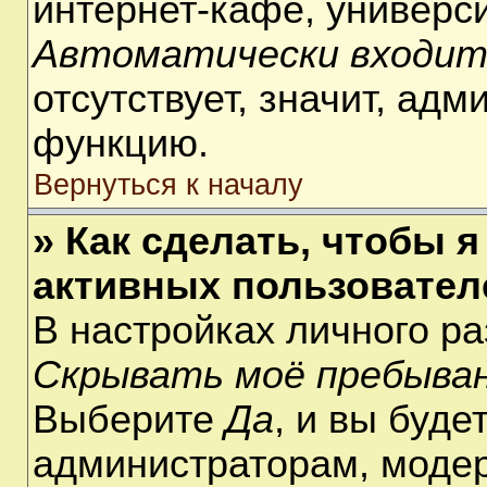
интернет-кафе, университ
Автоматически входит
отсутствует, значит, ад
функцию.
Вернуться к началу
» Как сделать, чтобы я
активных пользовател
В настройках личного р
Скрывать моё пребыван
Выберите
Да
, и вы буде
администраторам, модер