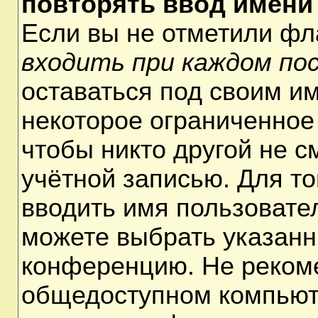
повторять ввод имени
Если вы не отметили ф
входить при каждом по
оставаться под своим и
некоторое ограниченное 
чтобы никто другой не 
учётной записью. Для т
вводить имя пользовате
можете выбрать указанн
конференцию. Не рекоме
общедоступном компьюте