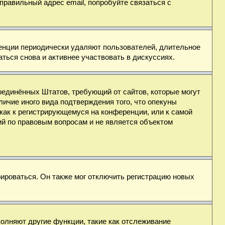
правильный адрес email, попробуйте связаться с
ренции периодически удаляют пользователей, длительное
ься снова и активнее участвовать в дискуссиях.
н Соединённых Штатов, требующий от сайтов, которые могут
ичие иного вида подтверждения того, что опекуны
как к регистрирующемуся на конференции, или к самой
ий по правовым вопросам и не является объектом
ироваться. Он также мог отключить регистрацию новых
полняют другие функции, такие как отслеживание