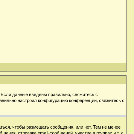
. Если данные введены правильно, свяжитесь с
равильно настроил конфигурацию конференции, свяжитесь с
аться, чтобы размещать сообщения, или нет. Тем не менее
ния, отправка email-сообщений, участие в группах и т. д.