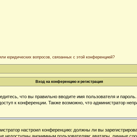
/или юридических вопросов, связанных с этой конференцией?
Вход на конференцию и регистрация
дитесь, что вы правильно вводите имя пользователя и пароль
доступ к конференции. Также возможно, что администратор неп
министратор настроил конференцию: должны ли вы зарегистриров
е недоступны анонимным пользователям: аватары, личные сообще