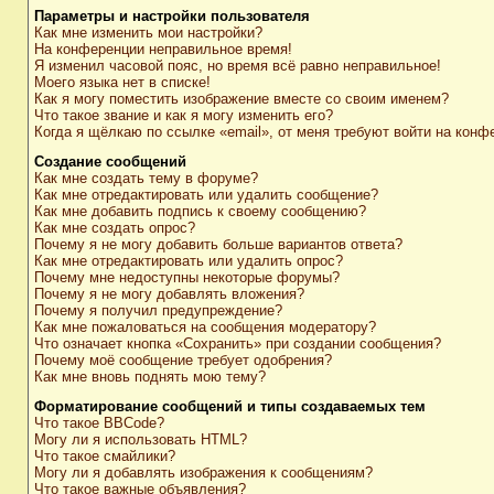
Параметры и настройки пользователя
Как мне изменить мои настройки?
На конференции неправильное время!
Я изменил часовой пояс, но время всё равно неправильное!
Моего языка нет в списке!
Как я могу поместить изображение вместе со своим именем?
Что такое звание и как я могу изменить его?
Когда я щёлкаю по ссылке «email», от меня требуют войти на конф
Создание сообщений
Как мне создать тему в форуме?
Как мне отредактировать или удалить сообщение?
Как мне добавить подпись к своему сообщению?
Как мне создать опрос?
Почему я не могу добавить больше вариантов ответа?
Как мне отредактировать или удалить опрос?
Почему мне недоступны некоторые форумы?
Почему я не могу добавлять вложения?
Почему я получил предупреждение?
Как мне пожаловаться на сообщения модератору?
Что означает кнопка «Сохранить» при создании сообщения?
Почему моё сообщение требует одобрения?
Как мне вновь поднять мою тему?
Форматирование сообщений и типы создаваемых тем
Что такое BBCode?
Могу ли я использовать HTML?
Что такое смайлики?
Могу ли я добавлять изображения к сообщениям?
Что такое важные объявления?