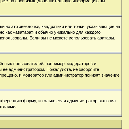
 phpBB на свой язык. Дополнительную информацию вы
ычно это звёздочки, квадратики или точки, указывающие на
но как «аватара» и обычно уникально для каждого
ь использованы. Если вы не можете использовать аватары,
нных пользователей: например, модераторов и
ы её администратором. Пожалуйста, не засоряйте
прещено, и модератор или администратор понизят значение
онференцию форму, и только если администратор включил
ателями.