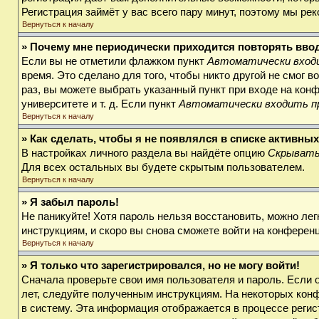
Регистрация займёт у вас всего пару минут, поэтому мы ре
Вернуться к началу
» Почему мне периодически приходится повторять вво
Если вы не отметили флажком пункт
Автоматически входи
время. Это сделано для того, чтобы никто другой не смог 
раз, вы можете выбрать указанный пункт при входе на кон
университете и т. д. Если пункт
Автоматически входить п
Вернуться к началу
» Как сделать, чтобы я не появлялся в списке активны
В настройках личного раздела вы найдёте опцию
Скрывать
Для всех остальных вы будете скрытым пользователем.
Вернуться к началу
» Я забыл пароль!
Не паникуйте! Хотя пароль нельзя восстановить, можно ле
инструкциям, и скоро вы снова сможете войти на конферен
Вернуться к началу
» Я только что зарегистрировался, но не могу войти!
Сначала проверьте свои имя пользователя и пароль. Если 
лет, следуйте полученным инструкциям. На некоторых кон
в систему. Эта информация отображается в процессе регис