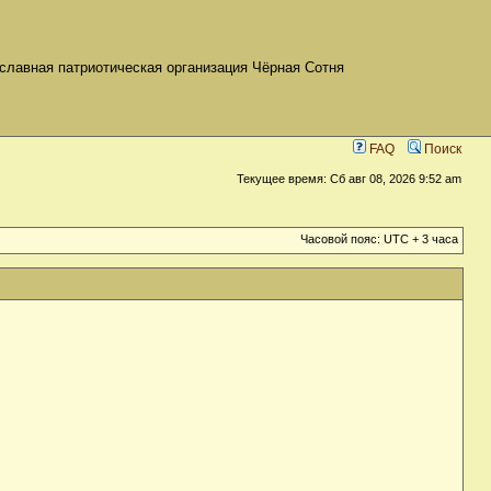
славная патриотическая организация Чёрная Сотня
FAQ
Поиск
Текущее время: Сб авг 08, 2026 9:52 am
Часовой пояс: UTC + 3 часа