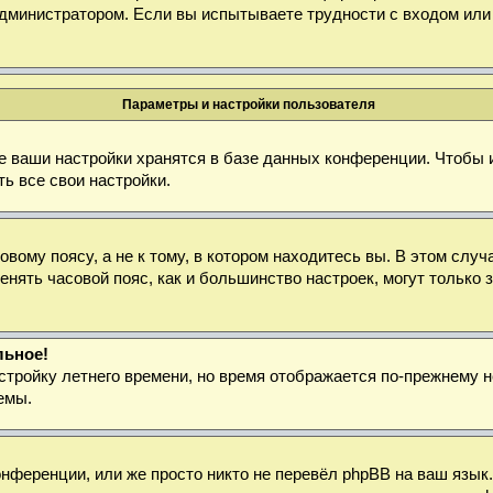
дминистратором. Если вы испытываете трудности с входом или
Параметры и настройки пользователя
е ваши настройки хранятся в базе данных конференции. Чтобы 
ь все свои настройки.
ому поясу, а не к тому, в котором находитесь вы. В этом случа
зменять часовой пояс, как и большинство настроек, могут тольк
льное!
стройку летнего времени, но время отображается по-прежнему н
емы.
нференции, или же просто никто не перевёл phpBB на ваш язык