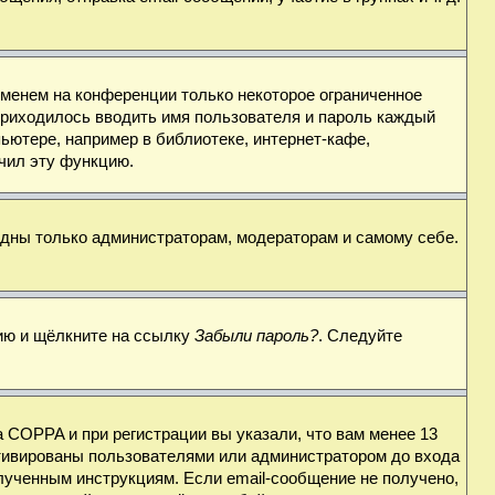
именем на конференции только некоторое ограниченное
 приходилось вводить имя пользователя и пароль каждый
ьютере, например в библиотеке, интернет-кафе,
ючил эту функцию.
видны только администраторам, модераторам и самому себе.
цию и щёлкните на ссылку
Забыли пароль?
. Следуйте
 COPPA и при регистрации вы указали, что вам менее 13
ктивированы пользователями или администратором до входа
лученным инструкциям. Если email-сообщение не получено,