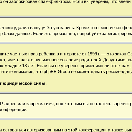
о он заблокирован спам-фильтром. Если вы уверены, что ввели 
ал или удалил вашу учётную запись. Кроме того, многие конфе
базы данных. Если это произошло, попробуйте зарегистрироват
 защите частных прав ребёнка в интернете от 1998 г. — это зако
, иметь на это письменное согласие родителей. Допустимо нал
младше 13 лет. Если вы не уверены, применимо ли это к вам, 
ратите внимание, что phpBB Group не может давать рекомендац
ет юридической силы.
-адрес или запретил имя, под которым вы пытаетесь зарегистр
 конференции.
м оставаться авторизованным на этой конференции, а также вы