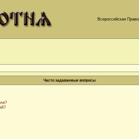
Всероссийская Право
Часто задаваемые вопросы
оля?
ей?