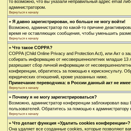
то возможно, что вы указали неправильный адрес email либ
администратором.
Вернуться к началу
» Я давно зарегистрирован, но больше не могу войти!
Возможно, администратор по какой-то причине деактивиров
время не оставляющих сообщения, чтобы уменьшить размер 
Вернуться к началу
» Что такое COPPA?
COPPA (Child Online Privacy and Protection Act), или Акт о
собирать информацию от несовершеннолетних младше 13 лет
разрешают сбор личной информации от несовершеннолетних 
конференции, обратитесь за помощью к юрисконсульту. Об
юридических отношений, кроме указанных ниже.
Примечание переводчика: в России данный акт не име
Вернуться к началу
» Почему я не могу зарегистрироваться?
Возможно, администратор конференции заблокировал ваш IP
пользователей. Обратитесь за помощью к администратору
Вернуться к началу
» Что делает функция «Удалить cookies конференции»?
Она удаляет все созданные cookies, которые позволяют ва