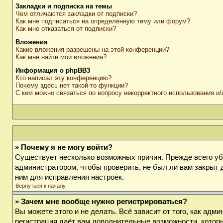
Закладки и подписка на темы
Чем отличаются закладки от подписки?
Как мне подписаться на определённую тему или форум?
Как мне отказаться от подписки?
Вложения
Какие вложения разрешены на этой конференции?
Как мне найти мои вложения?
Информация о phpBB3
Кто написал эту конференцию?
Почему здесь нет такой-то функции?
С кем можно связаться по вопросу некорректного использования и
» Почему я не могу войти?
Существует несколько возможных причин. Прежде всего убе
администратором, чтобы проверить, не был ли вам закрыт 
ним для исправления настроек.
Вернуться к началу
» Зачем мне вообще нужно регистрироваться?
Вы можете этого и не делать. Всё зависит от того, как ад
регистрация даёт вам дополнительные возможности, которы