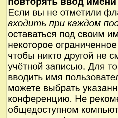
повторять ввод имени
Если вы не отметили ф
входить при каждом по
оставаться под своим и
некоторое ограниченное 
чтобы никто другой не 
учётной записью. Для т
вводить имя пользовате
можете выбрать указанн
конференцию. Не рекоме
общедоступном компьюте