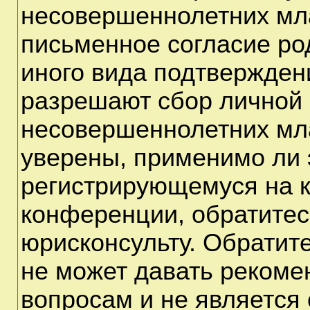
несовершеннолетних мла
письменное согласие ро
иного вида подтверждени
разрешают сбор личной
несовершеннолетних мла
уверены, применимо ли э
регистрирующемуся на к
конференции, обратитес
юрисконсульту. Обратит
не может давать рекоме
вопросам и не является