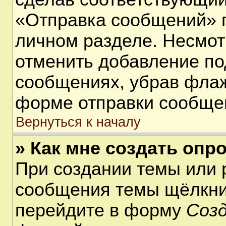
«Отправка сообщений» п
личном разделе. Несмот
отменить добавление по
сообщениях, убрав фла
форме отправки сообще
Вернуться к началу
» Как мне создать опр
При создании темы или 
сообщения темы щёлкнит
перейдите в форму
Соз