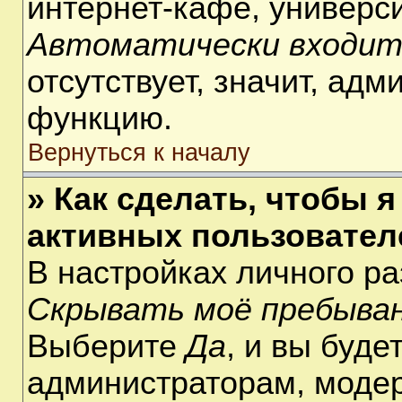
интернет-кафе, университ
Автоматически входит
отсутствует, значит, ад
функцию.
Вернуться к началу
» Как сделать, чтобы я
активных пользовател
В настройках личного р
Скрывать моё пребыван
Выберите
Да
, и вы буде
администраторам, модер