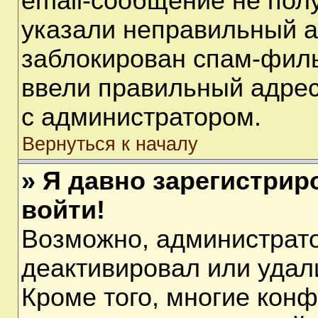
email-сообщение не полу
указали неправильный а
заблокирован спам-филь
ввели правильный адрес 
с администратором.
Вернуться к началу
» Я давно зарегистрир
войти!
Возможно, администрато
деактивировал или удал
Кроме того, многие кон