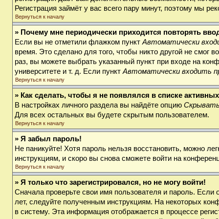
Регистрация займёт у вас всего пару минут, поэтому мы ре
Вернуться к началу
» Почему мне периодически приходится повторять вво
Если вы не отметили флажком пункт
Автоматически входи
время. Это сделано для того, чтобы никто другой не смог 
раз, вы можете выбрать указанный пункт при входе на кон
университете и т. д. Если пункт
Автоматически входить п
Вернуться к началу
» Как сделать, чтобы я не появлялся в списке активны
В настройках личного раздела вы найдёте опцию
Скрывать
Для всех остальных вы будете скрытым пользователем.
Вернуться к началу
» Я забыл пароль!
Не паникуйте! Хотя пароль нельзя восстановить, можно ле
инструкциям, и скоро вы снова сможете войти на конферен
Вернуться к началу
» Я только что зарегистрировался, но не могу войти!
Сначала проверьте свои имя пользователя и пароль. Если 
лет, следуйте полученным инструкциям. На некоторых кон
в систему. Эта информация отображается в процессе регис