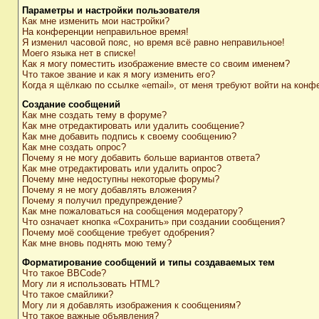
Параметры и настройки пользователя
Как мне изменить мои настройки?
На конференции неправильное время!
Я изменил часовой пояс, но время всё равно неправильное!
Моего языка нет в списке!
Как я могу поместить изображение вместе со своим именем?
Что такое звание и как я могу изменить его?
Когда я щёлкаю по ссылке «email», от меня требуют войти на конф
Создание сообщений
Как мне создать тему в форуме?
Как мне отредактировать или удалить сообщение?
Как мне добавить подпись к своему сообщению?
Как мне создать опрос?
Почему я не могу добавить больше вариантов ответа?
Как мне отредактировать или удалить опрос?
Почему мне недоступны некоторые форумы?
Почему я не могу добавлять вложения?
Почему я получил предупреждение?
Как мне пожаловаться на сообщения модератору?
Что означает кнопка «Сохранить» при создании сообщения?
Почему моё сообщение требует одобрения?
Как мне вновь поднять мою тему?
Форматирование сообщений и типы создаваемых тем
Что такое BBCode?
Могу ли я использовать HTML?
Что такое смайлики?
Могу ли я добавлять изображения к сообщениям?
Что такое важные объявления?