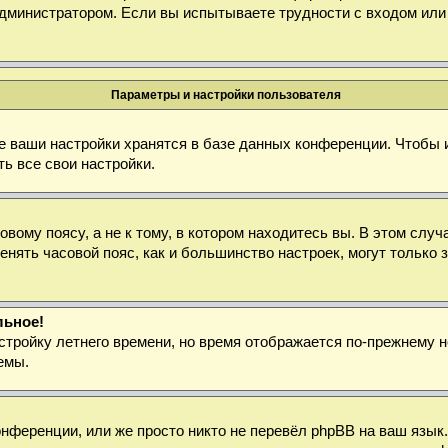
дминистратором. Если вы испытываете трудности с входом или
Параметры и настройки пользователя
е ваши настройки хранятся в базе данных конференции. Чтобы 
ь все свои настройки.
ому поясу, а не к тому, в котором находитесь вы. В этом случа
зменять часовой пояс, как и большинство настроек, могут тольк
льное!
стройку летнего времени, но время отображается по-прежнему н
емы.
нференции, или же просто никто не перевёл phpBB на ваш язык