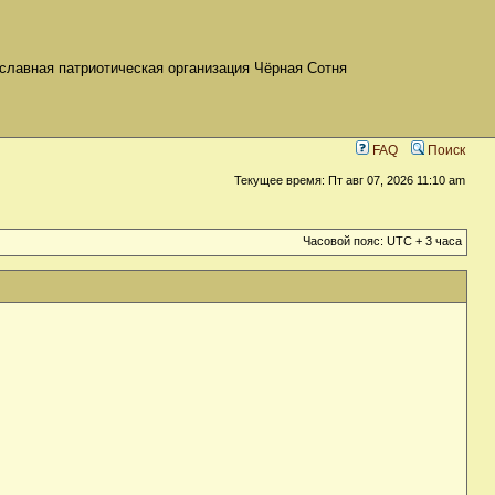
славная патриотическая организация Чёрная Сотня
FAQ
Поиск
Текущее время: Пт авг 07, 2026 11:10 am
Часовой пояс: UTC + 3 часа