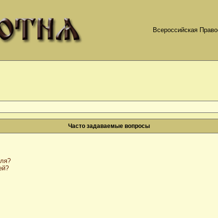
Всероссийская Право
Часто задаваемые вопросы
оля?
ей?