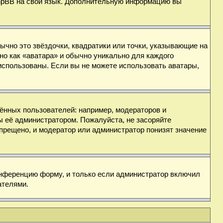
 phpBB на свой язык. Дополнительную информацию вы
ычно это звёздочки, квадратики или точки, указывающие на
но как «аватара» и обычно уникально для каждого
ь использованы. Если вы не можете использовать аватары,
нных пользователей: например, модераторов и
ы её администратором. Пожалуйста, не засоряйте
прещено, и модератор или администратор понизят значение
онференцию форму, и только если администратор включил
ателями.