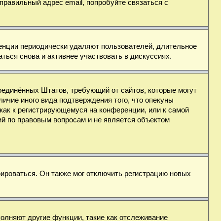
правильный адрес email, попробуйте связаться с
ренции периодически удаляют пользователей, длительное
ься снова и активнее участвовать в дискуссиях.
н Соединённых Штатов, требующий от сайтов, которые могут
ичие иного вида подтверждения того, что опекуны
как к регистрирующемуся на конференции, или к самой
ий по правовым вопросам и не является объектом
ироваться. Он также мог отключить регистрацию новых
полняют другие функции, такие как отслеживание