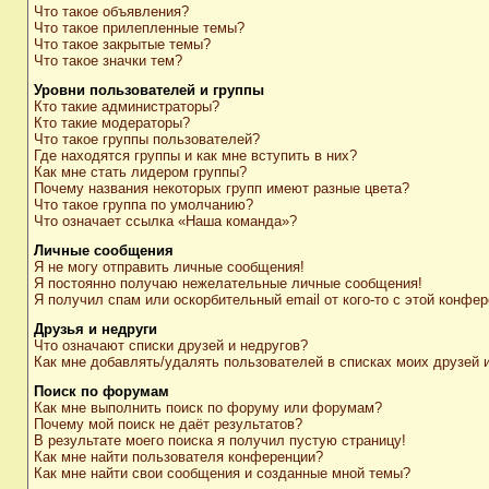
Что такое объявления?
Что такое прилепленные темы?
Что такое закрытые темы?
Что такое значки тем?
Уровни пользователей и группы
Кто такие администраторы?
Кто такие модераторы?
Что такое группы пользователей?
Где находятся группы и как мне вступить в них?
Как мне стать лидером группы?
Почему названия некоторых групп имеют разные цвета?
Что такое группа по умолчанию?
Что означает ссылка «Наша команда»?
Личные сообщения
Я не могу отправить личные сообщения!
Я постоянно получаю нежелательные личные сообщения!
Я получил спам или оскорбительный email от кого-то с этой конфер
Друзья и недруги
Что означают списки друзей и недругов?
Как мне добавлять/удалять пользователей в списках моих друзей 
Поиск по форумам
Как мне выполнить поиск по форуму или форумам?
Почему мой поиск не даёт результатов?
В результате моего поиска я получил пустую страницу!
Как мне найти пользователя конференции?
Как мне найти свои сообщения и созданные мной темы?