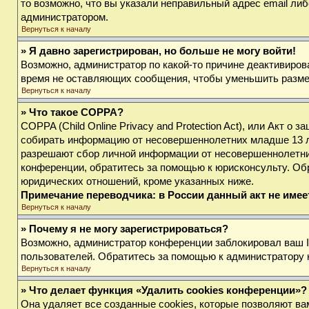
то возможно, что вы указали неправильный адрес email либ
администратором.
Вернуться к началу
» Я давно зарегистрирован, но больше не могу войти!
Возможно, администратор по какой-то причине деактивиров
время не оставляющих сообщения, чтобы уменьшить размер 
Вернуться к началу
» Что такое COPPA?
COPPA (Child Online Privacy and Protection Act), или Акт о
собирать информацию от несовершеннолетних младше 13 лет
разрешают сбор личной информации от несовершеннолетних 
конференции, обратитесь за помощью к юрисконсульту. Об
юридических отношений, кроме указанных ниже.
Примечание переводчика: в России данный акт не име
Вернуться к началу
» Почему я не могу зарегистрироваться?
Возможно, администратор конференции заблокировал ваш IP
пользователей. Обратитесь за помощью к администратору
Вернуться к началу
» Что делает функция «Удалить cookies конференции»?
Она удаляет все созданные cookies, которые позволяют ва