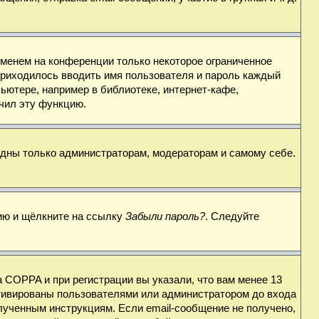
именем на конференции только некоторое ограниченное
 приходилось вводить имя пользователя и пароль каждый
ьютере, например в библиотеке, интернет-кафе,
ючил эту функцию.
видны только администраторам, модераторам и самому себе.
цию и щёлкните на ссылку
Забыли пароль?
. Следуйте
 COPPA и при регистрации вы указали, что вам менее 13
ктивированы пользователями или администратором до входа
лученным инструкциям. Если email-сообщение не получено,