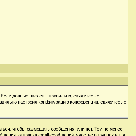
. Если данные введены правильно, свяжитесь с
равильно настроил конфигурацию конференции, свяжитесь с
аться, чтобы размещать сообщения, или нет. Тем не менее
ния, отправка email-сообщений, участие в группах и т. д.