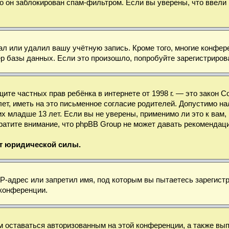
о он заблокирован спам-фильтром. Если вы уверены, что ввели 
ал или удалил вашу учётную запись. Кроме того, многие конфе
базы данных. Если это произошло, попробуйте зарегистрироват
 защите частных прав ребёнка в интернете от 1998 г. — это зако
, иметь на это письменное согласие родителей. Допустимо нал
младше 13 лет. Если вы не уверены, применимо ли это к вам, 
ратите внимание, что phpBB Group не может давать рекомендац
ет юридической силы.
-адрес или запретил имя, под которым вы пытаетесь зарегистр
 конференции.
м оставаться авторизованным на этой конференции, а также вы