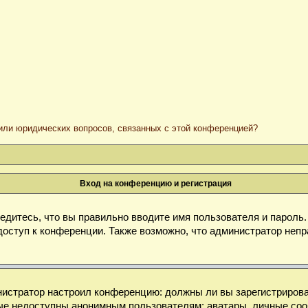
/или юридических вопросов, связанных с этой конференцией?
Вход на конференцию и регистрация
дитесь, что вы правильно вводите имя пользователя и пароль
доступ к конференции. Также возможно, что администратор неп
министратор настроил конференцию: должны ли вы зарегистриров
е недоступны анонимным пользователям: аватары, личные сообще