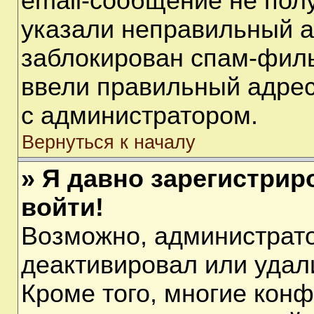
email-сообщение не полу
указали неправильный а
заблокирован спам-филь
ввели правильный адрес 
с администратором.
Вернуться к началу
» Я давно зарегистрир
войти!
Возможно, администрато
деактивировал или удал
Кроме того, многие кон