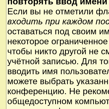
повторять ввод имени
Если вы не отметили ф
входить при каждом по
оставаться под своим и
некоторое ограниченное 
чтобы никто другой не 
учётной записью. Для т
вводить имя пользовате
можете выбрать указанн
конференцию. Не рекоме
общедоступном компьюте