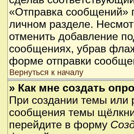
«Отправка сообщений» п
личном разделе. Несмот
отменить добавление по
сообщениях, убрав фла
форме отправки сообще
Вернуться к началу
» Как мне создать опр
При создании темы или 
сообщения темы щёлкнит
перейдите в форму
Соз