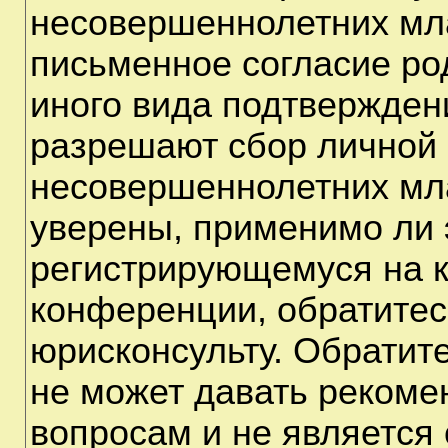
несовершеннолетних мла
письменное согласие ро
иного вида подтверждени
разрешают сбор личной
несовершеннолетних мла
уверены, применимо ли э
регистрирующемуся на к
конференции, обратитес
юрисконсульту. Обратит
не может давать рекоме
вопросам и не является