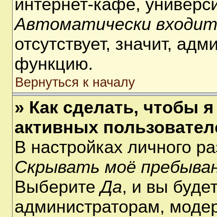
интернет-кафе, университ
Автоматически входит
отсутствует, значит, ад
функцию.
Вернуться к началу
» Как сделать, чтобы я
активных пользовател
В настройках личного р
Скрывать моё пребыван
Выберите
Да
, и вы буде
администраторам, модер