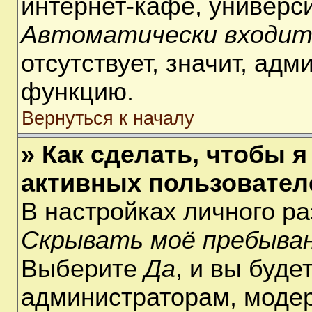
интернет-кафе, университ
Автоматически входит
отсутствует, значит, ад
функцию.
Вернуться к началу
» Как сделать, чтобы я
активных пользовател
В настройках личного р
Скрывать моё пребыван
Выберите
Да
, и вы буде
администраторам, модер