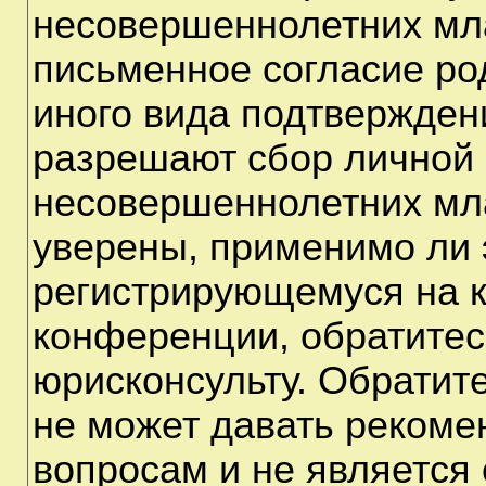
несовершеннолетних мла
письменное согласие ро
иного вида подтверждени
разрешают сбор личной
несовершеннолетних мла
уверены, применимо ли э
регистрирующемуся на к
конференции, обратитес
юрисконсульту. Обратит
не может давать рекоме
вопросам и не является