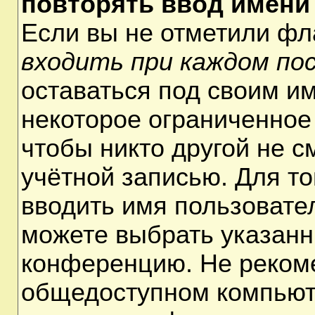
повторять ввод имени
Если вы не отметили ф
входить при каждом по
оставаться под своим и
некоторое ограниченное 
чтобы никто другой не 
учётной записью. Для т
вводить имя пользовате
можете выбрать указанн
конференцию. Не рекоме
общедоступном компьюте