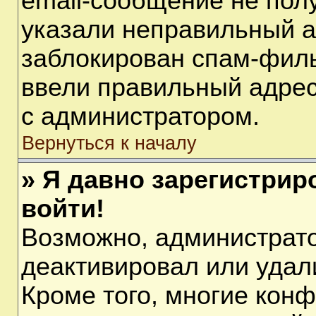
email-сообщение не полу
указали неправильный а
заблокирован спам-филь
ввели правильный адрес 
с администратором.
Вернуться к началу
» Я давно зарегистрир
войти!
Возможно, администрато
деактивировал или удал
Кроме того, многие кон