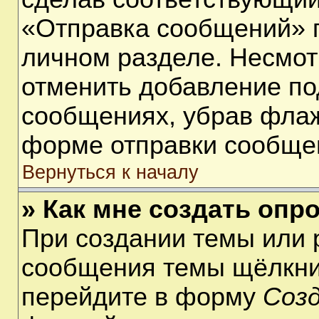
«Отправка сообщений» п
личном разделе. Несмот
отменить добавление по
сообщениях, убрав фла
форме отправки сообще
Вернуться к началу
» Как мне создать опр
При создании темы или 
сообщения темы щёлкнит
перейдите в форму
Соз