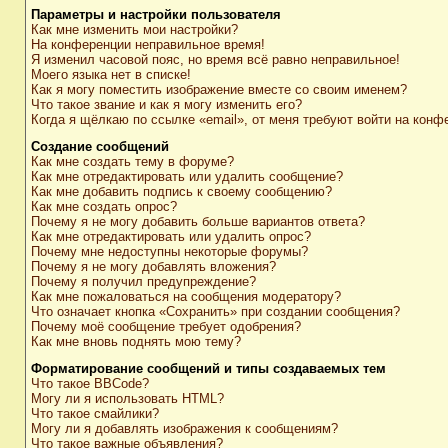
Параметры и настройки пользователя
Как мне изменить мои настройки?
На конференции неправильное время!
Я изменил часовой пояс, но время всё равно неправильное!
Моего языка нет в списке!
Как я могу поместить изображение вместе со своим именем?
Что такое звание и как я могу изменить его?
Когда я щёлкаю по ссылке «email», от меня требуют войти на конф
Создание сообщений
Как мне создать тему в форуме?
Как мне отредактировать или удалить сообщение?
Как мне добавить подпись к своему сообщению?
Как мне создать опрос?
Почему я не могу добавить больше вариантов ответа?
Как мне отредактировать или удалить опрос?
Почему мне недоступны некоторые форумы?
Почему я не могу добавлять вложения?
Почему я получил предупреждение?
Как мне пожаловаться на сообщения модератору?
Что означает кнопка «Сохранить» при создании сообщения?
Почему моё сообщение требует одобрения?
Как мне вновь поднять мою тему?
Форматирование сообщений и типы создаваемых тем
Что такое BBCode?
Могу ли я использовать HTML?
Что такое смайлики?
Могу ли я добавлять изображения к сообщениям?
Что такое важные объявления?