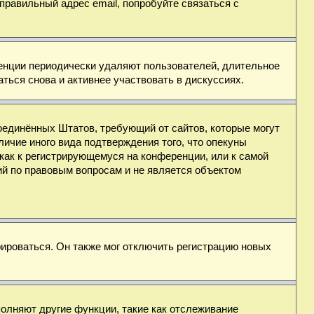
правильный адрес email, попробуйте связаться с
ренции периодически удаляют пользователей, длительное
ься снова и активнее участвовать в дискуссиях.
н Соединённых Штатов, требующий от сайтов, которые могут
ичие иного вида подтверждения того, что опекуны
как к регистрирующемуся на конференции, или к самой
ий по правовым вопросам и не является объектом
ироваться. Он также мог отключить регистрацию новых
полняют другие функции, такие как отслеживание