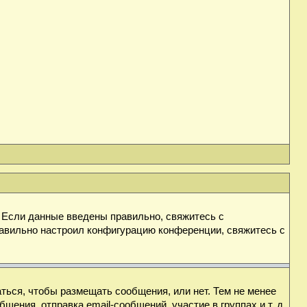
. Если данные введены правильно, свяжитесь с
равильно настроил конфигурацию конференции, свяжитесь с
аться, чтобы размещать сообщения, или нет. Тем не менее
ния, отправка email-сообщений, участие в группах и т. д.