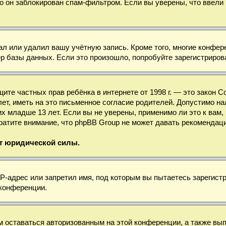
о он заблокирован спам-фильтром. Если вы уверены, что ввели 
ал или удалил вашу учётную запись. Кроме того, многие конфе
базы данных. Если это произошло, попробуйте зарегистрироват
 защите частных прав ребёнка в интернете от 1998 г. — это зако
, иметь на это письменное согласие родителей. Допустимо нал
младше 13 лет. Если вы не уверены, применимо ли это к вам, 
ратите внимание, что phpBB Group не может давать рекомендац
ет юридической силы.
-адрес или запретил имя, под которым вы пытаетесь зарегистр
 конференции.
м оставаться авторизованным на этой конференции, а также вы