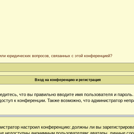
/или юридических вопросов, связанных с этой конференцией?
Вход на конференцию и регистрация
дитесь, что вы правильно вводите имя пользователя и пароль
доступ к конференции. Также возможно, что администратор неп
министратор настроил конференцию: должны ли вы зарегистриров
е недоступны анонимным пользователям: аватары, личные сообще