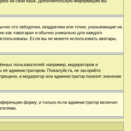
 phpBB на свой язык. Дополнительную информацию вы
ычно это звёздочки, квадратики или точки, указывающие на
но как «аватара» и обычно уникально для каждого
ь использованы. Если вы не можете использовать аватары,
нных пользователей: например, модераторов и
ы её администратором. Пожалуйста, не засоряйте
прещено, и модератор или администратор понизят значение
онференцию форму, и только если администратор включил
ателями.