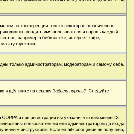
именем на конференции только некоторое ограниченное
 приходилось вводить имя пользователя и пароль каждый
ьютере, например в библиотеке, интернет-кафе,
ючил эту функцию.
видны только администраторам, модераторам и самому себе.
цию и щёлкните на ссылку
Забыли пароль?
. Следуйте
 COPPA и при регистрации вы указали, что вам менее 13
ктивированы пользователями или администратором до входа
лученным инструкциям. Если email-сообщение не получено,