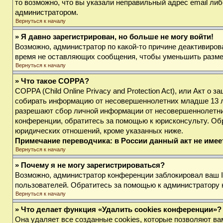
то возможно, что вы указали неправильный адрес email либ
администратором.
Вернуться к началу
» Я давно зарегистрирован, но больше не могу войти!
Возможно, администратор по какой-то причине деактивиров
время не оставляющих сообщения, чтобы уменьшить размер 
Вернуться к началу
» Что такое COPPA?
COPPA (Child Online Privacy and Protection Act), или Акт о
собирать информацию от несовершеннолетних младше 13 лет
разрешают сбор личной информации от несовершеннолетних 
конференции, обратитесь за помощью к юрисконсульту. Об
юридических отношений, кроме указанных ниже.
Примечание переводчика: в России данный акт не име
Вернуться к началу
» Почему я не могу зарегистрироваться?
Возможно, администратор конференции заблокировал ваш IP
пользователей. Обратитесь за помощью к администратору
Вернуться к началу
» Что делает функция «Удалить cookies конференции»?
Она удаляет все созданные cookies, которые позволяют ва