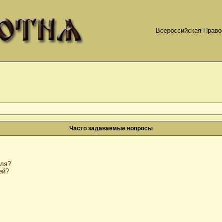
Всероссийская Право
Часто задаваемые вопросы
оля?
ей?