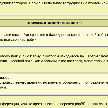
дминистратором. Если вы испытываете трудности с входом или
Параметры и настройки пользователя
е ваши настройки хранятся в базе данных конференции. Чтобы 
ь все свои настройки.
ому поясу, а не к тому, в котором находитесь вы. В этом случа
зменять часовой пояс, как и большинство настроек, могут тольк
льное!
стройку летнего времени, но время отображается по-прежнему н
емы.
нференции, или же просто никто не перевёл phpBB на ваш язык