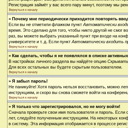
Регистрация займёт у вас всего пару минут, поэтому мы ре
Вернуться к началу
» Почему мне периодически приходится повторять вво
Если вы не отметили флажком пункт
Автоматически входи
время. Это сделано для того, чтобы никто другой не смог 
раз, вы можете выбрать указанный пункт при входе на кон
университете и т. д. Если пункт
Автоматически входить п
Вернуться к началу
» Как сделать, чтобы я не появлялся в списке активны
В настройках личного раздела вы найдёте опцию
Скрывать
Для всех остальных вы будете скрытым пользователем.
Вернуться к началу
» Я забыл пароль!
Не паникуйте! Хотя пароль нельзя восстановить, можно ле
инструкциям, и скоро вы снова сможете войти на конферен
Вернуться к началу
» Я только что зарегистрировался, но не могу войти!
Сначала проверьте свои имя пользователя и пароль. Если 
лет, следуйте полученным инструкциям. На некоторых кон
в систему. Эта информация отображается в процессе регис