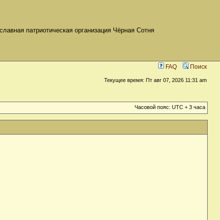
славная патриотическая организация Чёрная Сотня
FAQ
Поиск
Текущее время: Пт авг 07, 2026 11:31 am
Часовой пояс: UTC + 3 часа