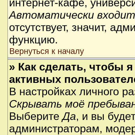
интернет-кафе, университ
Автоматически входит
отсутствует, значит, ад
функцию.
Вернуться к началу
» Как сделать, чтобы я
активных пользовател
В настройках личного р
Скрывать моё пребыван
Выберите
Да
, и вы буде
администраторам, модер