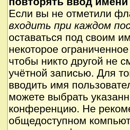
повторять ввод имени
Если вы не отметили ф
входить при каждом по
оставаться под своим и
некоторое ограниченное 
чтобы никто другой не 
учётной записью. Для т
вводить имя пользовате
можете выбрать указанн
конференцию. Не рекоме
общедоступном компьюте