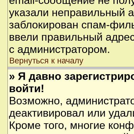
email-сообщение не полу
указали неправильный а
заблокирован спам-филь
ввели правильный адрес 
с администратором.
Вернуться к началу
» Я давно зарегистрир
войти!
Возможно, администрато
деактивировал или удал
Кроме того, многие кон