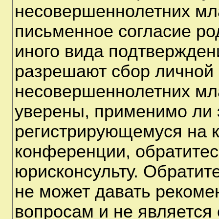
несовершеннолетних мла
письменное согласие ро
иного вида подтверждени
разрешают сбор личной
несовершеннолетних мла
уверены, применимо ли э
регистрирующемуся на к
конференции, обратитес
юрисконсульту. Обратит
не может давать рекоме
вопросам и не является