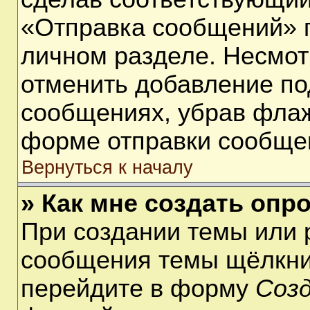
«Отправка сообщений» п
личном разделе. Несмот
отменить добавление по
сообщениях, убрав фла
форме отправки сообще
Вернуться к началу
» Как мне создать опр
При создании темы или 
сообщения темы щёлкнит
перейдите в форму
Соз