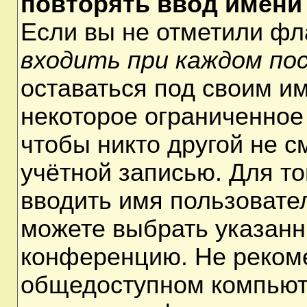
повторять ввод имени
Если вы не отметили ф
входить при каждом по
оставаться под своим и
некоторое ограниченное 
чтобы никто другой не 
учётной записью. Для т
вводить имя пользовате
можете выбрать указанн
конференцию. Не рекоме
общедоступном компьюте