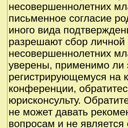
несовершеннолетних мла
письменное согласие ро
иного вида подтверждени
разрешают сбор личной
несовершеннолетних мла
уверены, применимо ли э
регистрирующемуся на к
конференции, обратитес
юрисконсульту. Обратит
не может давать рекоме
вопросам и не является