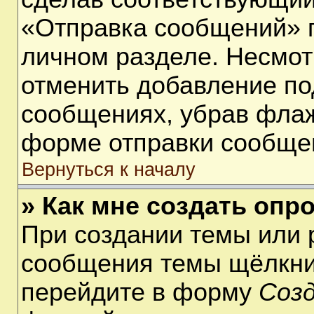
«Отправка сообщений» п
личном разделе. Несмот
отменить добавление по
сообщениях, убрав фла
форме отправки сообще
Вернуться к началу
» Как мне создать опр
При создании темы или 
сообщения темы щёлкнит
перейдите в форму
Соз