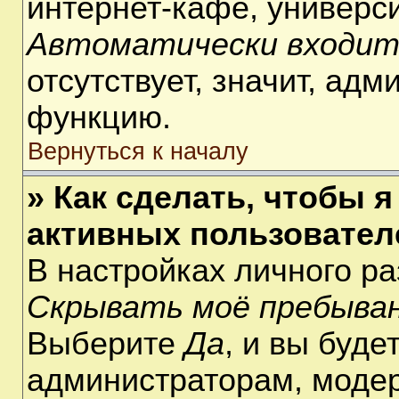
интернет-кафе, университ
Автоматически входит
отсутствует, значит, ад
функцию.
Вернуться к началу
» Как сделать, чтобы я
активных пользовател
В настройках личного р
Скрывать моё пребыван
Выберите
Да
, и вы буде
администраторам, модер