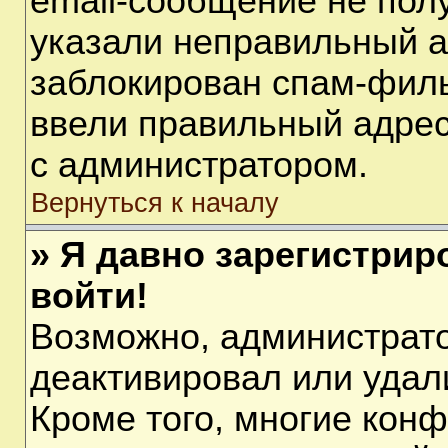
email-сообщение не полу
указали неправильный а
заблокирован спам-филь
ввели правильный адрес 
с администратором.
Вернуться к началу
» Я давно зарегистрир
войти!
Возможно, администрато
деактивировал или удал
Кроме того, многие кон