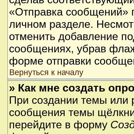
«Отправка сообщений» п
личном разделе. Несмот
отменить добавление по
сообщениях, убрав фла
форме отправки сообще
Вернуться к началу
» Как мне создать опр
При создании темы или 
сообщения темы щёлкнит
перейдите в форму
Соз