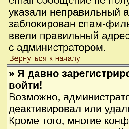
email-сообщение не полу
указали неправильный а
заблокирован спам-филь
ввели правильный адрес 
с администратором.
Вернуться к началу
» Я давно зарегистрир
войти!
Возможно, администрато
деактивировал или удал
Кроме того, многие кон