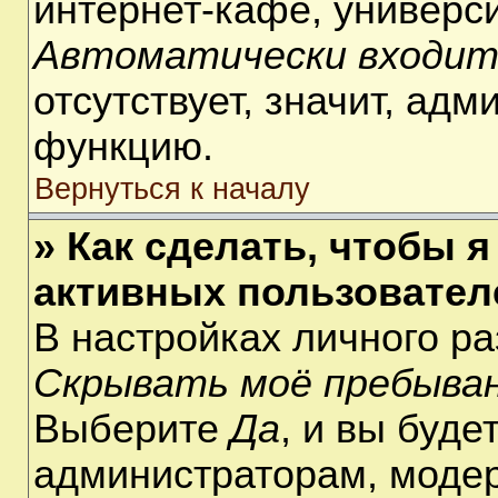
интернет-кафе, университ
Автоматически входит
отсутствует, значит, ад
функцию.
Вернуться к началу
» Как сделать, чтобы я
активных пользовател
В настройках личного р
Скрывать моё пребыван
Выберите
Да
, и вы буде
администраторам, модер