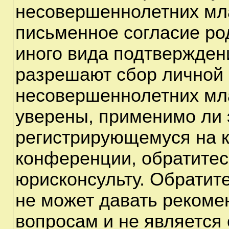
несовершеннолетних мла
письменное согласие ро
иного вида подтверждени
разрешают сбор личной
несовершеннолетних мла
уверены, применимо ли э
регистрирующемуся на к
конференции, обратитес
юрисконсульту. Обратит
не может давать рекоме
вопросам и не является