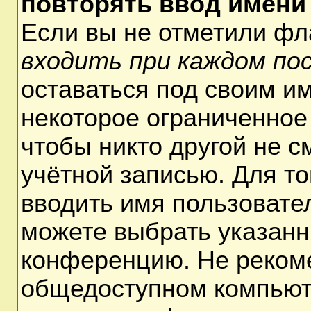
повторять ввод имени
Если вы не отметили ф
входить при каждом по
оставаться под своим и
некоторое ограниченное 
чтобы никто другой не 
учётной записью. Для т
вводить имя пользовате
можете выбрать указанн
конференцию. Не рекоме
общедоступном компьюте