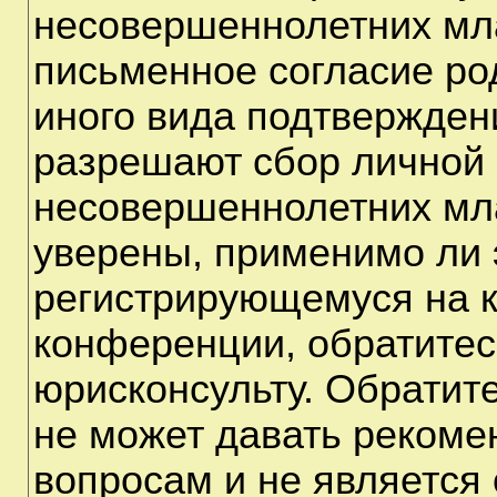
несовершеннолетних мла
письменное согласие ро
иного вида подтверждени
разрешают сбор личной
несовершеннолетних мла
уверены, применимо ли э
регистрирующемуся на к
конференции, обратитес
юрисконсульту. Обратит
не может давать рекоме
вопросам и не является