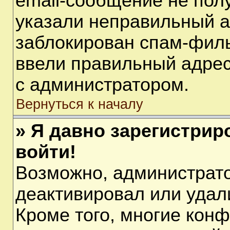
email-сообщение не полу
указали неправильный а
заблокирован спам-филь
ввели правильный адрес 
с администратором.
Вернуться к началу
» Я давно зарегистрир
войти!
Возможно, администрато
деактивировал или удал
Кроме того, многие кон