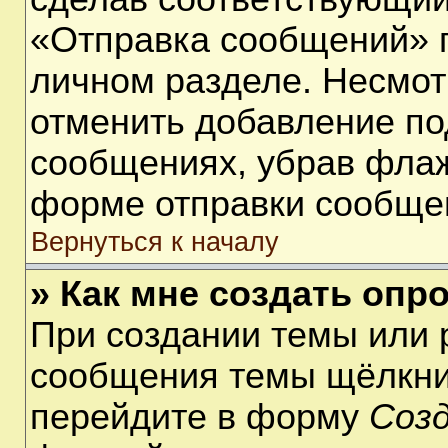
«Отправка сообщений» п
личном разделе. Несмот
отменить добавление по
сообщениях, убрав фла
форме отправки сообще
Вернуться к началу
» Как мне создать опр
При создании темы или 
сообщения темы щёлкнит
перейдите в форму
Соз