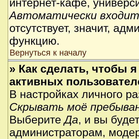
интернет-кафе, университ
Автоматически входит
отсутствует, значит, ад
функцию.
Вернуться к началу
» Как сделать, чтобы я
активных пользовател
В настройках личного р
Скрывать моё пребыван
Выберите
Да
, и вы буде
администраторам, модер