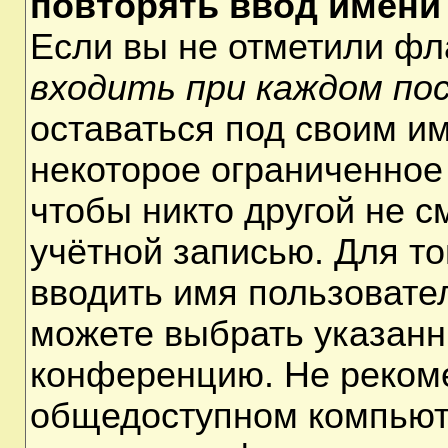
повторять ввод имени
Если вы не отметили ф
входить при каждом по
оставаться под своим и
некоторое ограниченное 
чтобы никто другой не 
учётной записью. Для т
вводить имя пользовате
можете выбрать указанн
конференцию. Не рекоме
общедоступном компьюте