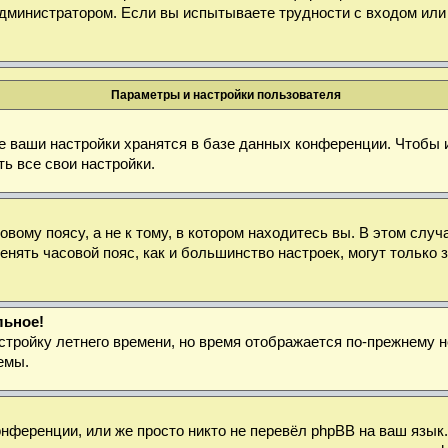
дминистратором. Если вы испытываете трудности с входом или
Параметры и настройки пользователя
е ваши настройки хранятся в базе данных конференции. Чтобы 
ь все свои настройки.
ому поясу, а не к тому, в котором находитесь вы. В этом случа
зменять часовой пояс, как и большинство настроек, могут тольк
льное!
стройку летнего времени, но время отображается по-прежнему н
емы.
нференции, или же просто никто не перевёл phpBB на ваш язык