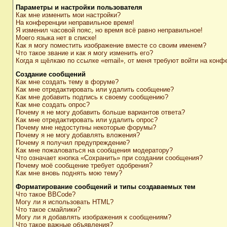
Параметры и настройки пользователя
Как мне изменить мои настройки?
На конференции неправильное время!
Я изменил часовой пояс, но время всё равно неправильное!
Моего языка нет в списке!
Как я могу поместить изображение вместе со своим именем?
Что такое звание и как я могу изменить его?
Когда я щёлкаю по ссылке «email», от меня требуют войти на конф
Создание сообщений
Как мне создать тему в форуме?
Как мне отредактировать или удалить сообщение?
Как мне добавить подпись к своему сообщению?
Как мне создать опрос?
Почему я не могу добавить больше вариантов ответа?
Как мне отредактировать или удалить опрос?
Почему мне недоступны некоторые форумы?
Почему я не могу добавлять вложения?
Почему я получил предупреждение?
Как мне пожаловаться на сообщения модератору?
Что означает кнопка «Сохранить» при создании сообщения?
Почему моё сообщение требует одобрения?
Как мне вновь поднять мою тему?
Форматирование сообщений и типы создаваемых тем
Что такое BBCode?
Могу ли я использовать HTML?
Что такое смайлики?
Могу ли я добавлять изображения к сообщениям?
Что такое важные объявления?