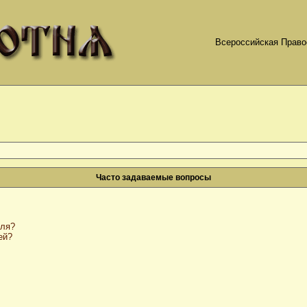
Всероссийская Право
Часто задаваемые вопросы
оля?
ей?