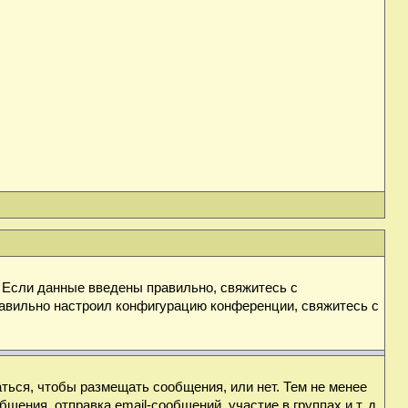
. Если данные введены правильно, свяжитесь с
равильно настроил конфигурацию конференции, свяжитесь с
аться, чтобы размещать сообщения, или нет. Тем не менее
ния, отправка email-сообщений, участие в группах и т. д.