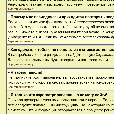
Регистрация займёт у вас всего пару минут, поэтому мы ре
Вернуться к началу
» Почему мне периодически приходится повторять вво
Если вы не отметили флажком пункт
Автоматически входи
время. Это сделано для того, чтобы никто другой не смог 
раз, вы можете выбрать указанный пункт при входе на кон
университете и т. д. Если пункт
Автоматически входить п
Вернуться к началу
» Как сделать, чтобы я не появлялся в списке активны
В настройках личного раздела вы найдёте опцию
Скрывать
Для всех остальных вы будете скрытым пользователем.
Вернуться к началу
» Я забыл пароль!
Не паникуйте! Хотя пароль нельзя восстановить, можно ле
инструкциям, и скоро вы снова сможете войти на конферен
Вернуться к началу
» Я только что зарегистрировался, но не могу войти!
Сначала проверьте свои имя пользователя и пароль. Если 
лет, следуйте полученным инструкциям. На некоторых кон
в систему. Эта информация отображается в процессе регис