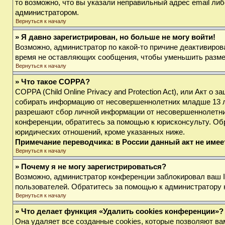
то возможно, что вы указали неправильный адрес email либ
администратором.
Вернуться к началу
» Я давно зарегистрирован, но больше не могу войти!
Возможно, администратор по какой-то причине деактивиров
время не оставляющих сообщения, чтобы уменьшить размер 
Вернуться к началу
» Что такое COPPA?
COPPA (Child Online Privacy and Protection Act), или Акт о
собирать информацию от несовершеннолетних младше 13 лет
разрешают сбор личной информации от несовершеннолетних 
конференции, обратитесь за помощью к юрисконсульту. Об
юридических отношений, кроме указанных ниже.
Примечание переводчика: в России данный акт не име
Вернуться к началу
» Почему я не могу зарегистрироваться?
Возможно, администратор конференции заблокировал ваш IP
пользователей. Обратитесь за помощью к администратору
Вернуться к началу
» Что делает функция «Удалить cookies конференции»?
Она удаляет все созданные cookies, которые позволяют ва