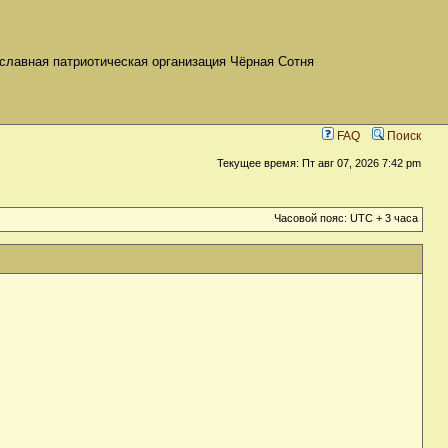
славная патриотическая организация Чёрная Сотня
FAQ
Поиск
Текущее время: Пт авг 07, 2026 7:42 pm
Часовой пояс: UTC + 3 часа