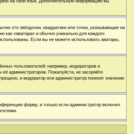
 phpBB на свой язык. Дополнительную информацию вы
ычно это звёздочки, квадратики или точки, указывающие на
но как «аватара» и обычно уникально для каждого
ь использованы. Если вы не можете использовать аватары,
нных пользователей: например, модераторов и
ы её администратором. Пожалуйста, не засоряйте
прещено, и модератор или администратор понизят значение
онференцию форму, и только если администратор включил
ателями.