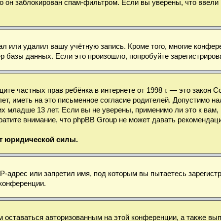
о он заблокирован спам-фильтром. Если вы уверены, что ввели 
ал или удалил вашу учётную запись. Кроме того, многие конфе
базы данных. Если это произошло, попробуйте зарегистрироват
 защите частных прав ребёнка в интернете от 1998 г. — это зако
, иметь на это письменное согласие родителей. Допустимо нал
младше 13 лет. Если вы не уверены, применимо ли это к вам, 
ратите внимание, что phpBB Group не может давать рекомендац
ет юридической силы.
-адрес или запретил имя, под которым вы пытаетесь зарегистр
 конференции.
м оставаться авторизованным на этой конференции, а также вы