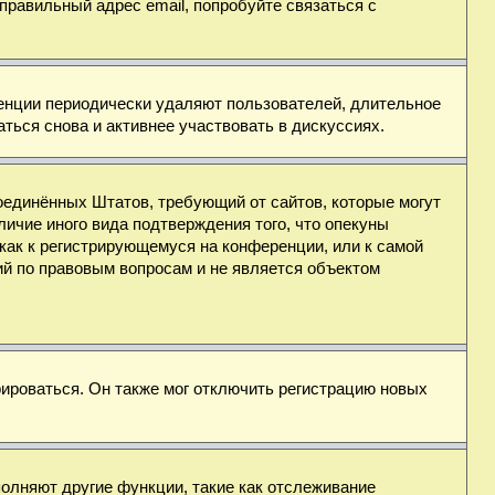
правильный адрес email, попробуйте связаться с
ренции периодически удаляют пользователей, длительное
ься снова и активнее участвовать в дискуссиях.
н Соединённых Штатов, требующий от сайтов, которые могут
ичие иного вида подтверждения того, что опекуны
как к регистрирующемуся на конференции, или к самой
ий по правовым вопросам и не является объектом
ироваться. Он также мог отключить регистрацию новых
полняют другие функции, такие как отслеживание