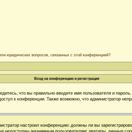
/или юридических вопросов, связанных с этой конференцией?
Вход на конференцию и регистрация
дитесь, что вы правильно вводите имя пользователя и пароль
доступ к конференции. Также возможно, что администратор неп
министратор настроил конференцию: должны ли вы зарегистриров
е недоступны анонимным пользователям: аватары, личные сообще