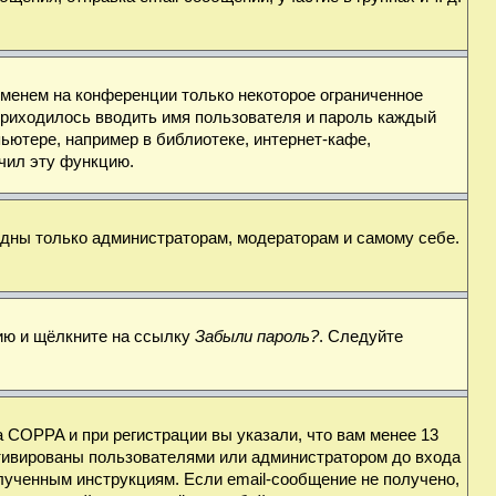
именем на конференции только некоторое ограниченное
 приходилось вводить имя пользователя и пароль каждый
ьютере, например в библиотеке, интернет-кафе,
ючил эту функцию.
видны только администраторам, модераторам и самому себе.
цию и щёлкните на ссылку
Забыли пароль?
. Следуйте
 COPPA и при регистрации вы указали, что вам менее 13
ктивированы пользователями или администратором до входа
лученным инструкциям. Если email-сообщение не получено,