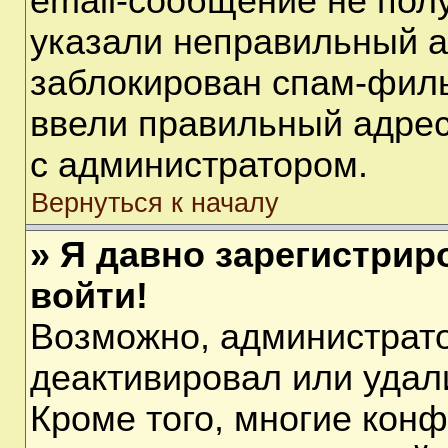
email-сообщение не полу
указали неправильный а
заблокирован спам-филь
ввели правильный адрес 
с администратором.
Вернуться к началу
» Я давно зарегистрир
войти!
Возможно, администрато
деактивировал или удал
Кроме того, многие кон