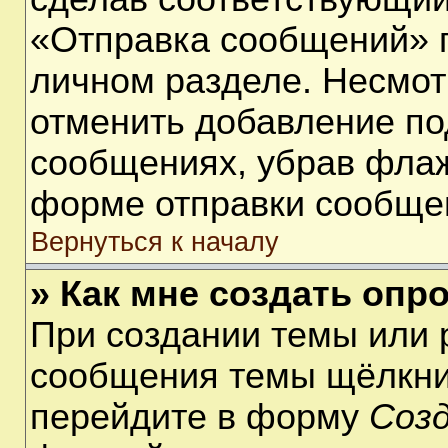
«Отправка сообщений» п
личном разделе. Несмот
отменить добавление по
сообщениях, убрав фла
форме отправки сообще
Вернуться к началу
» Как мне создать опр
При создании темы или 
сообщения темы щёлкнит
перейдите в форму
Соз