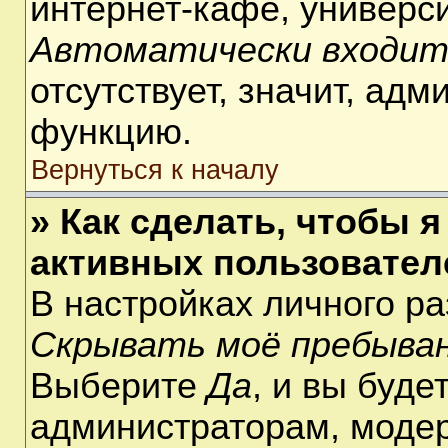
интернет-кафе, университ
Автоматически входит
отсутствует, значит, ад
функцию.
Вернуться к началу
» Как сделать, чтобы я
активных пользовател
В настройках личного р
Скрывать моё пребыван
Выберите
Да
, и вы буде
администраторам, модер