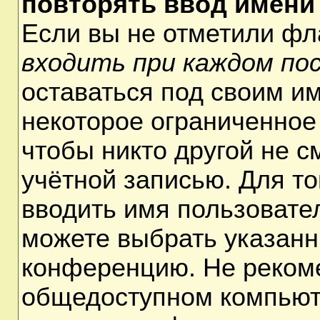
повторять ввод имени
Если вы не отметили ф
входить при каждом по
оставаться под своим и
некоторое ограниченное 
чтобы никто другой не 
учётной записью. Для т
вводить имя пользовате
можете выбрать указанн
конференцию. Не рекоме
общедоступном компьюте