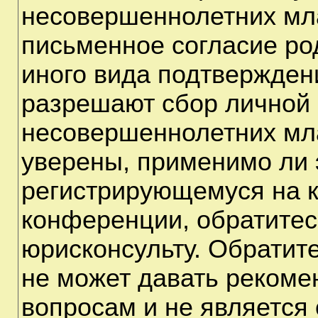
несовершеннолетних мла
письменное согласие ро
иного вида подтверждени
разрешают сбор личной
несовершеннолетних мла
уверены, применимо ли э
регистрирующемуся на к
конференции, обратитес
юрисконсульту. Обратит
не может давать рекоме
вопросам и не является