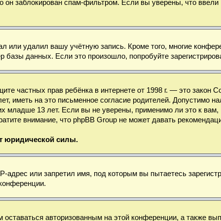
о он заблокирован спам-фильтром. Если вы уверены, что ввели 
ал или удалил вашу учётную запись. Кроме того, многие конфе
базы данных. Если это произошло, попробуйте зарегистрироват
 защите частных прав ребёнка в интернете от 1998 г. — это зако
, иметь на это письменное согласие родителей. Допустимо нал
младше 13 лет. Если вы не уверены, применимо ли это к вам, 
ратите внимание, что phpBB Group не может давать рекомендац
ет юридической силы.
-адрес или запретил имя, под которым вы пытаетесь зарегистр
 конференции.
м оставаться авторизованным на этой конференции, а также вы