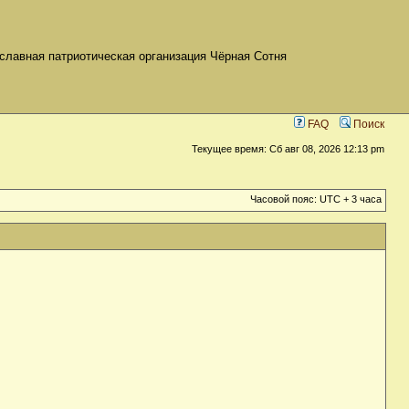
славная патриотическая организация Чёрная Сотня
FAQ
Поиск
Текущее время: Сб авг 08, 2026 12:13 pm
Часовой пояс: UTC + 3 часа