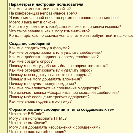
Параметры и настройки пользователя
Как мне изменить мои настройки?
На конференции неправильное время!
Я изменил часовой пояс, но время всё равно неправильное!
Моего языка нет в списке!
Как я могу поместить изображение вместе со своим именем?
Что такое звание и как я могу изменить его?
Когда я щёлкаю по ссылке «email», от меня требуют войти на конф
Создание сообщений
Как мне создать тему в форуме?
Как мне отредактировать или удалить сообщение?
Как мне добавить подпись к своему сообщению?
Как мне создать опрос?
Почему я не могу добавить больше вариантов ответа?
Как мне отредактировать или удалить опрос?
Почему мне недоступны некоторые форумы?
Почему я не могу добавлять вложения?
Почему я получил предупреждение?
Как мне пожаловаться на сообщения модератору?
Что означает кнопка «Сохранить» при создании сообщения?
Почему моё сообщение требует одобрения?
Как мне вновь поднять мою тему?
Форматирование сообщений и типы создаваемых тем
Что такое BBCode?
Могу ли я использовать HTML?
Что такое смайлики?
Могу ли я добавлять изображения к сообщениям?
Что такое важные объявления?