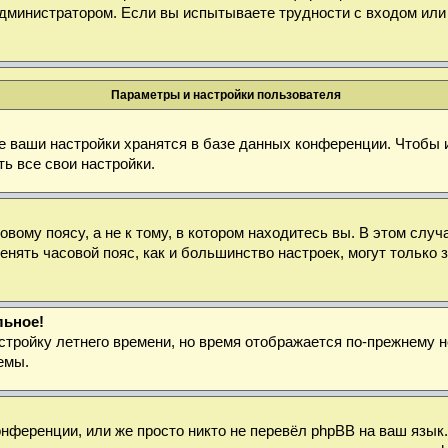
дминистратором. Если вы испытываете трудности с входом или
Параметры и настройки пользователя
е ваши настройки хранятся в базе данных конференции. Чтобы 
ь все свои настройки.
ому поясу, а не к тому, в котором находитесь вы. В этом случа
зменять часовой пояс, как и большинство настроек, могут тольк
льное!
стройку летнего времени, но время отображается по-прежнему н
емы.
нференции, или же просто никто не перевёл phpBB на ваш язык