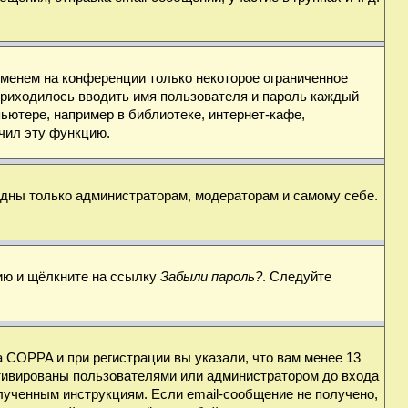
именем на конференции только некоторое ограниченное
 приходилось вводить имя пользователя и пароль каждый
ьютере, например в библиотеке, интернет-кафе,
ючил эту функцию.
видны только администраторам, модераторам и самому себе.
цию и щёлкните на ссылку
Забыли пароль?
. Следуйте
 COPPA и при регистрации вы указали, что вам менее 13
ктивированы пользователями или администратором до входа
лученным инструкциям. Если email-сообщение не получено,