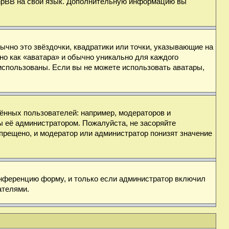
 phpBB на свой язык. Дополнительную информацию вы
ычно это звёздочки, квадратики или точки, указывающие на
но как «аватара» и обычно уникально для каждого
ь использованы. Если вы не можете использовать аватары,
нных пользователей: например, модераторов и
ы её администратором. Пожалуйста, не засоряйте
прещено, и модератор или администратор понизят значение
онференцию форму, и только если администратор включил
ателями.