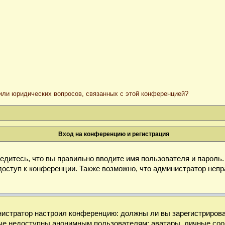
/или юридических вопросов, связанных с этой конференцией?
Вход на конференцию и регистрация
дитесь, что вы правильно вводите имя пользователя и пароль
доступ к конференции. Также возможно, что администратор неп
министратор настроил конференцию: должны ли вы зарегистриров
е недоступны анонимным пользователям: аватары, личные сообще