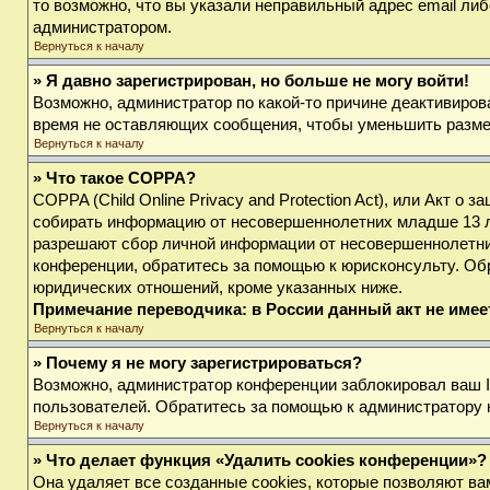
то возможно, что вы указали неправильный адрес email либ
администратором.
Вернуться к началу
» Я давно зарегистрирован, но больше не могу войти!
Возможно, администратор по какой-то причине деактивиров
время не оставляющих сообщения, чтобы уменьшить размер 
Вернуться к началу
» Что такое COPPA?
COPPA (Child Online Privacy and Protection Act), или Акт о
собирать информацию от несовершеннолетних младше 13 лет
разрешают сбор личной информации от несовершеннолетних 
конференции, обратитесь за помощью к юрисконсульту. Об
юридических отношений, кроме указанных ниже.
Примечание переводчика: в России данный акт не име
Вернуться к началу
» Почему я не могу зарегистрироваться?
Возможно, администратор конференции заблокировал ваш IP
пользователей. Обратитесь за помощью к администратору
Вернуться к началу
» Что делает функция «Удалить cookies конференции»?
Она удаляет все созданные cookies, которые позволяют ва