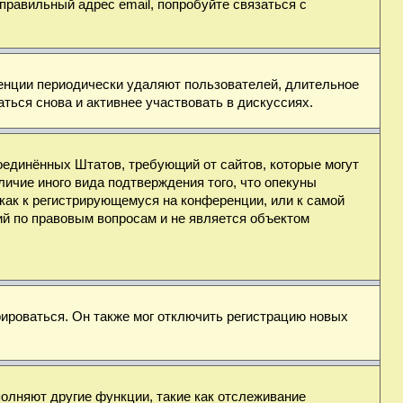
правильный адрес email, попробуйте связаться с
ренции периодически удаляют пользователей, длительное
ься снова и активнее участвовать в дискуссиях.
н Соединённых Штатов, требующий от сайтов, которые могут
ичие иного вида подтверждения того, что опекуны
как к регистрирующемуся на конференции, или к самой
ий по правовым вопросам и не является объектом
ироваться. Он также мог отключить регистрацию новых
полняют другие функции, такие как отслеживание