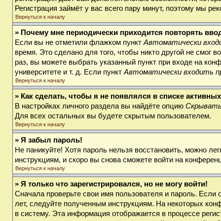
Регистрация займёт у вас всего пару минут, поэтому мы ре
Вернуться к началу
» Почему мне периодически приходится повторять вво
Если вы не отметили флажком пункт
Автоматически входи
время. Это сделано для того, чтобы никто другой не смог 
раз, вы можете выбрать указанный пункт при входе на кон
университете и т. д. Если пункт
Автоматически входить п
Вернуться к началу
» Как сделать, чтобы я не появлялся в списке активны
В настройках личного раздела вы найдёте опцию
Скрывать
Для всех остальных вы будете скрытым пользователем.
Вернуться к началу
» Я забыл пароль!
Не паникуйте! Хотя пароль нельзя восстановить, можно ле
инструкциям, и скоро вы снова сможете войти на конферен
Вернуться к началу
» Я только что зарегистрировался, но не могу войти!
Сначала проверьте свои имя пользователя и пароль. Если 
лет, следуйте полученным инструкциям. На некоторых кон
в систему. Эта информация отображается в процессе регис