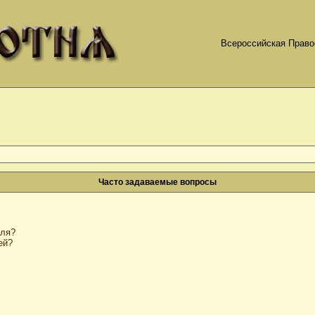
Всероссийская Право
Часто задаваемые вопросы
оля?
ей?