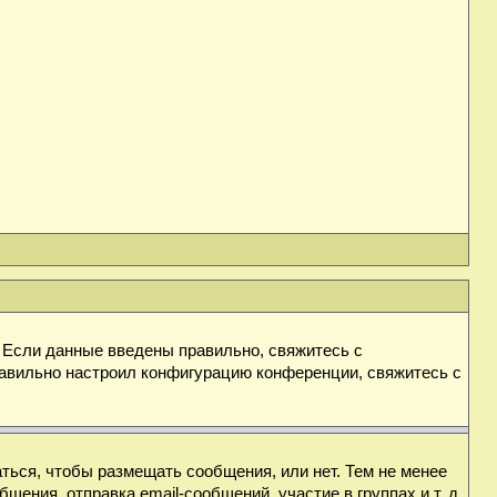
. Если данные введены правильно, свяжитесь с
равильно настроил конфигурацию конференции, свяжитесь с
аться, чтобы размещать сообщения, или нет. Тем не менее
ния, отправка email-сообщений, участие в группах и т. д.