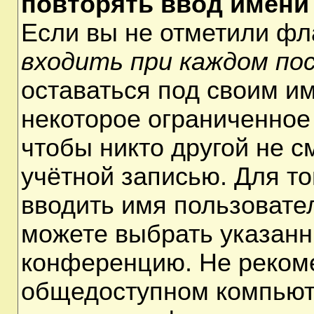
повторять ввод имени
Если вы не отметили ф
входить при каждом по
оставаться под своим и
некоторое ограниченное 
чтобы никто другой не 
учётной записью. Для т
вводить имя пользовате
можете выбрать указанн
конференцию. Не рекоме
общедоступном компьюте