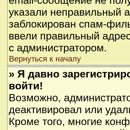
email-сообщение не полу
указали неправильный а
заблокирован спам-филь
ввели правильный адрес 
с администратором.
Вернуться к началу
» Я давно зарегистрир
войти!
Возможно, администрато
деактивировал или удал
Кроме того, многие кон