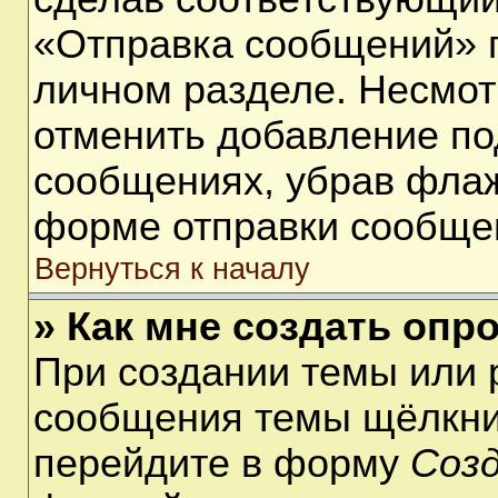
«Отправка сообщений» п
личном разделе. Несмот
отменить добавление по
сообщениях, убрав фла
форме отправки сообще
Вернуться к началу
» Как мне создать опр
При создании темы или 
сообщения темы щёлкнит
перейдите в форму
Соз