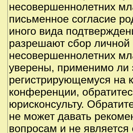
несовершеннолетних мла
письменное согласие ро
иного вида подтверждени
разрешают сбор личной
несовершеннолетних мла
уверены, применимо ли э
регистрирующемуся на к
конференции, обратитес
юрисконсульту. Обратит
не может давать рекоме
вопросам и не является