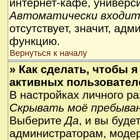
интернет-кафе, университ
Автоматически входит
отсутствует, значит, ад
функцию.
Вернуться к началу
» Как сделать, чтобы я
активных пользовател
В настройках личного р
Скрывать моё пребыван
Выберите
Да
, и вы буде
администраторам, модер