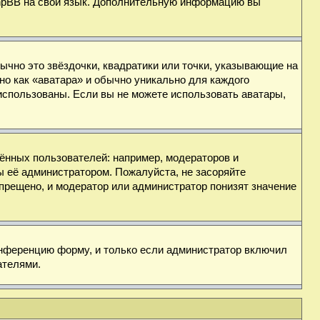
 phpBB на свой язык. Дополнительную информацию вы
ычно это звёздочки, квадратики или точки, указывающие на
но как «аватара» и обычно уникально для каждого
ь использованы. Если вы не можете использовать аватары,
нных пользователей: например, модераторов и
ы её администратором. Пожалуйста, не засоряйте
прещено, и модератор или администратор понизят значение
онференцию форму, и только если администратор включил
ателями.