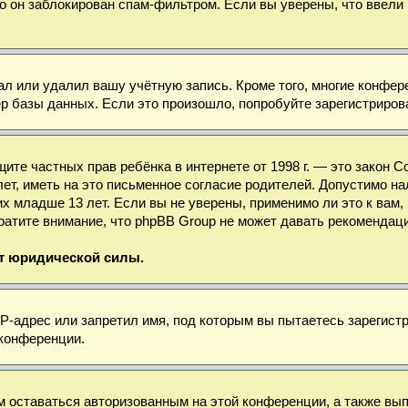
о он заблокирован спам-фильтром. Если вы уверены, что ввели 
ал или удалил вашу учётную запись. Кроме того, многие конфе
базы данных. Если это произошло, попробуйте зарегистрироват
 защите частных прав ребёнка в интернете от 1998 г. — это зако
, иметь на это письменное согласие родителей. Допустимо нал
младше 13 лет. Если вы не уверены, применимо ли это к вам, 
ратите внимание, что phpBB Group не может давать рекомендац
ет юридической силы.
-адрес или запретил имя, под которым вы пытаетесь зарегистр
 конференции.
м оставаться авторизованным на этой конференции, а также вы