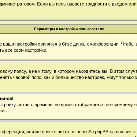
дминистратором. Если вы испытываете трудности с входом или
Параметры и настройки пользователя
е ваши настройки хранятся в базе данных конференции. Чтобы 
ь все свои настройки.
ому поясу, а не к тому, в котором находитесь вы. В этом случа
зменять часовой пояс, как и большинство настроек, могут тольк
льное!
стройку летнего времени, но время отображается по-прежнему н
емы.
нференции, или же просто никто не перевёл phpBB на ваш язык