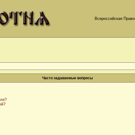
Всероссийская Право
Часто задаваемые вопросы
оля?
ей?