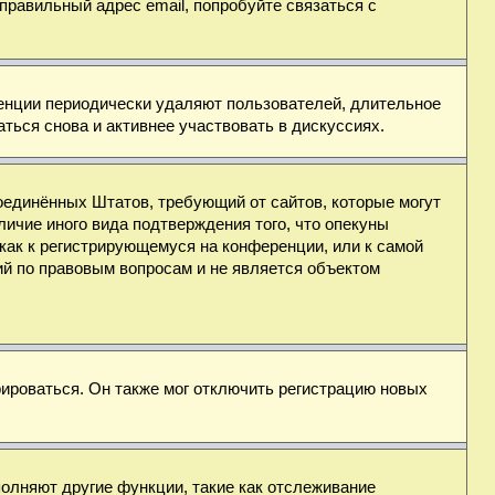
правильный адрес email, попробуйте связаться с
ренции периодически удаляют пользователей, длительное
ься снова и активнее участвовать в дискуссиях.
н Соединённых Штатов, требующий от сайтов, которые могут
ичие иного вида подтверждения того, что опекуны
как к регистрирующемуся на конференции, или к самой
ий по правовым вопросам и не является объектом
ироваться. Он также мог отключить регистрацию новых
полняют другие функции, такие как отслеживание