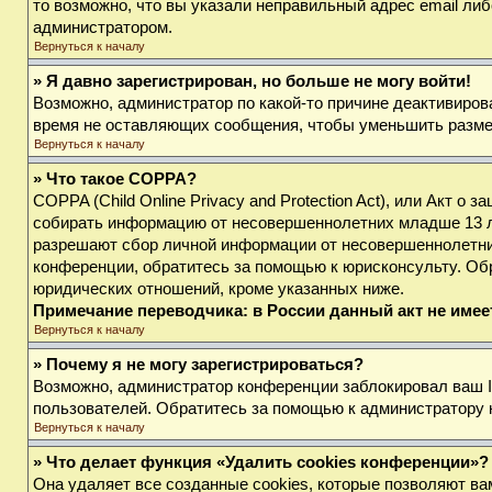
то возможно, что вы указали неправильный адрес email либ
администратором.
Вернуться к началу
» Я давно зарегистрирован, но больше не могу войти!
Возможно, администратор по какой-то причине деактивиров
время не оставляющих сообщения, чтобы уменьшить размер 
Вернуться к началу
» Что такое COPPA?
COPPA (Child Online Privacy and Protection Act), или Акт о
собирать информацию от несовершеннолетних младше 13 лет
разрешают сбор личной информации от несовершеннолетних 
конференции, обратитесь за помощью к юрисконсульту. Об
юридических отношений, кроме указанных ниже.
Примечание переводчика: в России данный акт не име
Вернуться к началу
» Почему я не могу зарегистрироваться?
Возможно, администратор конференции заблокировал ваш IP
пользователей. Обратитесь за помощью к администратору
Вернуться к началу
» Что делает функция «Удалить cookies конференции»?
Она удаляет все созданные cookies, которые позволяют ва