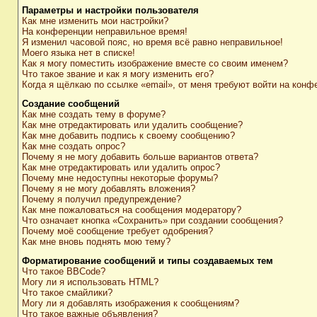
Параметры и настройки пользователя
Как мне изменить мои настройки?
На конференции неправильное время!
Я изменил часовой пояс, но время всё равно неправильное!
Моего языка нет в списке!
Как я могу поместить изображение вместе со своим именем?
Что такое звание и как я могу изменить его?
Когда я щёлкаю по ссылке «email», от меня требуют войти на конф
Создание сообщений
Как мне создать тему в форуме?
Как мне отредактировать или удалить сообщение?
Как мне добавить подпись к своему сообщению?
Как мне создать опрос?
Почему я не могу добавить больше вариантов ответа?
Как мне отредактировать или удалить опрос?
Почему мне недоступны некоторые форумы?
Почему я не могу добавлять вложения?
Почему я получил предупреждение?
Как мне пожаловаться на сообщения модератору?
Что означает кнопка «Сохранить» при создании сообщения?
Почему моё сообщение требует одобрения?
Как мне вновь поднять мою тему?
Форматирование сообщений и типы создаваемых тем
Что такое BBCode?
Могу ли я использовать HTML?
Что такое смайлики?
Могу ли я добавлять изображения к сообщениям?
Что такое важные объявления?