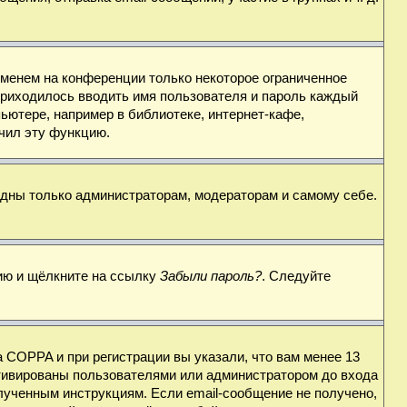
именем на конференции только некоторое ограниченное
 приходилось вводить имя пользователя и пароль каждый
ьютере, например в библиотеке, интернет-кафе,
ючил эту функцию.
видны только администраторам, модераторам и самому себе.
цию и щёлкните на ссылку
Забыли пароль?
. Следуйте
 COPPA и при регистрации вы указали, что вам менее 13
ктивированы пользователями или администратором до входа
лученным инструкциям. Если email-сообщение не получено,