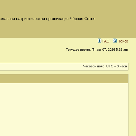
славная патриотическая организация Чёрная Сотня
FAQ
Поиск
Текущее время: Пт авг 07, 2026 5:32 am
Часовой пояс: UTC + 3 часа