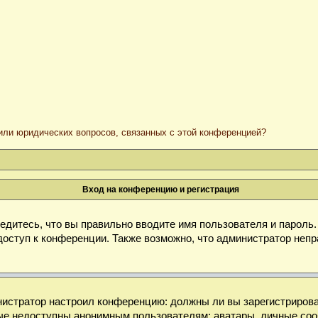
/или юридических вопросов, связанных с этой конференцией?
Вход на конференцию и регистрация
дитесь, что вы правильно вводите имя пользователя и пароль
доступ к конференции. Также возможно, что администратор неп
министратор настроил конференцию: должны ли вы зарегистриров
е недоступны анонимным пользователям: аватары, личные сообще