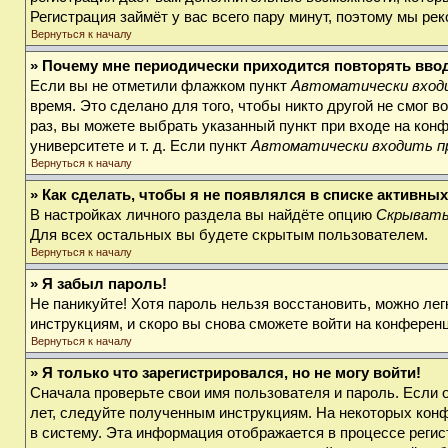
Регистрация займёт у вас всего пару минут, поэтому мы ре
Вернуться к началу
» Почему мне периодически приходится повторять вво
Если вы не отметили флажком пункт
Автоматически входи
время. Это сделано для того, чтобы никто другой не смог 
раз, вы можете выбрать указанный пункт при входе на кон
университете и т. д. Если пункт
Автоматически входить п
Вернуться к началу
» Как сделать, чтобы я не появлялся в списке активны
В настройках личного раздела вы найдёте опцию
Скрывать
Для всех остальных вы будете скрытым пользователем.
Вернуться к началу
» Я забыл пароль!
Не паникуйте! Хотя пароль нельзя восстановить, можно ле
инструкциям, и скоро вы снова сможете войти на конферен
Вернуться к началу
» Я только что зарегистрировался, но не могу войти!
Сначала проверьте свои имя пользователя и пароль. Если 
лет, следуйте полученным инструкциям. На некоторых кон
в систему. Эта информация отображается в процессе регис