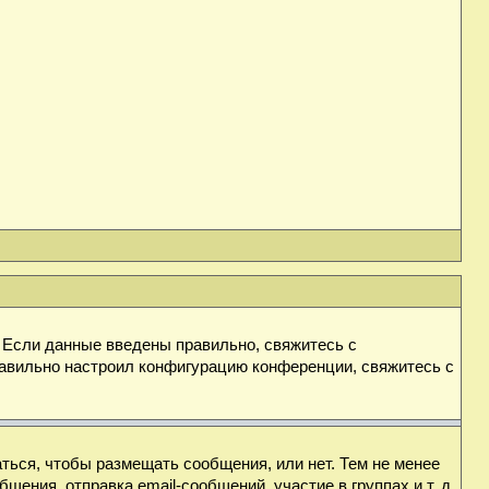
. Если данные введены правильно, свяжитесь с
равильно настроил конфигурацию конференции, свяжитесь с
аться, чтобы размещать сообщения, или нет. Тем не менее
ния, отправка email-сообщений, участие в группах и т. д.