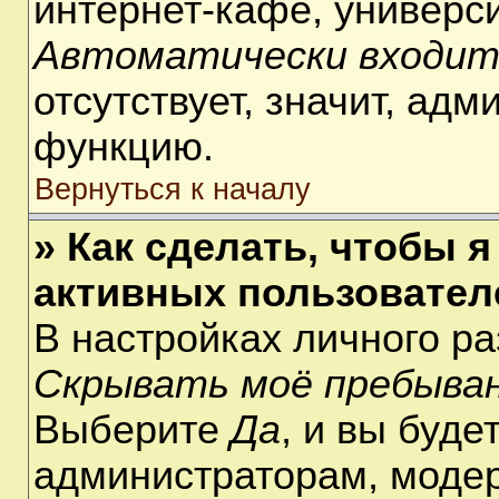
интернет-кафе, университ
Автоматически входит
отсутствует, значит, ад
функцию.
Вернуться к началу
» Как сделать, чтобы я
активных пользовател
В настройках личного р
Скрывать моё пребыван
Выберите
Да
, и вы буде
администраторам, модер