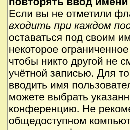
повторять ввод имени
Если вы не отметили ф
входить при каждом по
оставаться под своим и
некоторое ограниченное 
чтобы никто другой не 
учётной записью. Для т
вводить имя пользовате
можете выбрать указанн
конференцию. Не рекоме
общедоступном компьюте