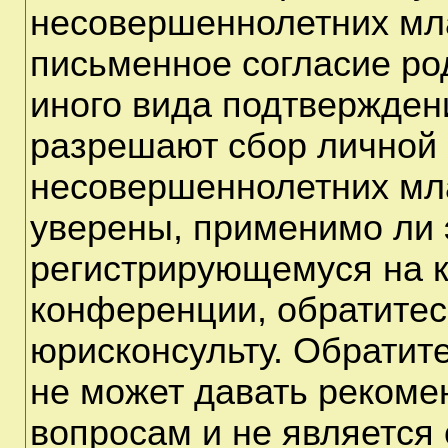
несовершеннолетних мла
письменное согласие ро
иного вида подтверждени
разрешают сбор личной
несовершеннолетних мла
уверены, применимо ли э
регистрирующемуся на к
конференции, обратитес
юрисконсульту. Обратит
не может давать рекоме
вопросам и не является