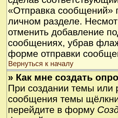
«Отправка сообщений» п
личном разделе. Несмот
отменить добавление по
сообщениях, убрав фла
форме отправки сообще
Вернуться к началу
» Как мне создать опр
При создании темы или 
сообщения темы щёлкнит
перейдите в форму
Соз