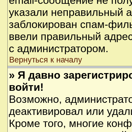
email-сообщение не полу
указали неправильный а
заблокирован спам-филь
ввели правильный адрес 
с администратором.
Вернуться к началу
» Я давно зарегистрир
войти!
Возможно, администрато
деактивировал или удал
Кроме того, многие кон