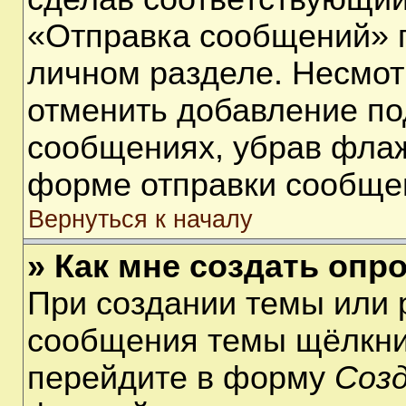
«Отправка сообщений» п
личном разделе. Несмот
отменить добавление по
сообщениях, убрав фла
форме отправки сообще
Вернуться к началу
» Как мне создать опр
При создании темы или 
сообщения темы щёлкнит
перейдите в форму
Соз