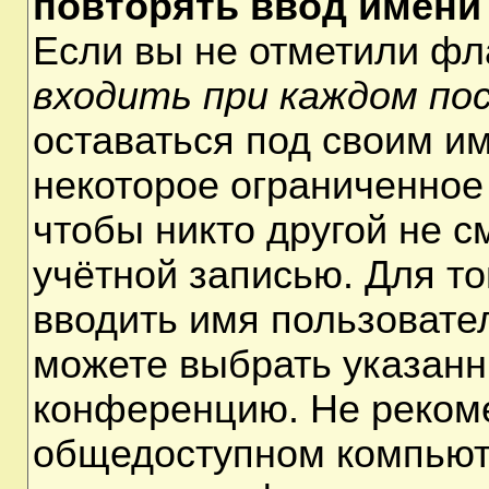
повторять ввод имени
Если вы не отметили ф
входить при каждом по
оставаться под своим и
некоторое ограниченное 
чтобы никто другой не 
учётной записью. Для т
вводить имя пользовате
можете выбрать указанн
конференцию. Не рекоме
общедоступном компьюте