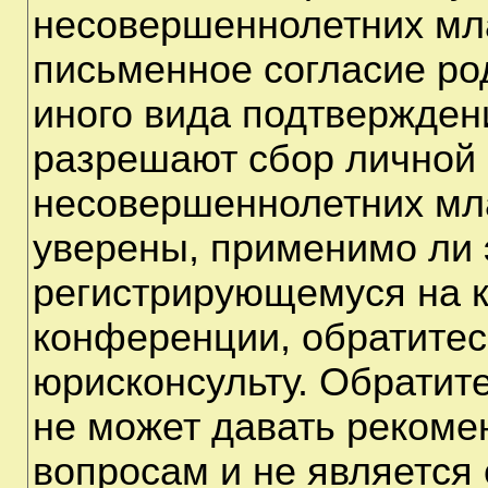
несовершеннолетних мла
письменное согласие ро
иного вида подтверждени
разрешают сбор личной
несовершеннолетних мла
уверены, применимо ли э
регистрирующемуся на к
конференции, обратитес
юрисконсульту. Обратит
не может давать рекоме
вопросам и не является