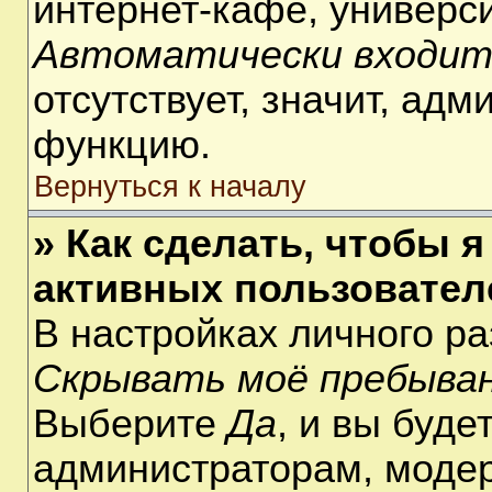
интернет-кафе, университ
Автоматически входит
отсутствует, значит, ад
функцию.
Вернуться к началу
» Как сделать, чтобы я
активных пользовател
В настройках личного р
Скрывать моё пребыван
Выберите
Да
, и вы буде
администраторам, модер