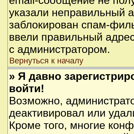
email-сообщение не полу
указали неправильный а
заблокирован спам-филь
ввели правильный адрес 
с администратором.
Вернуться к началу
» Я давно зарегистрир
войти!
Возможно, администрато
деактивировал или удал
Кроме того, многие кон