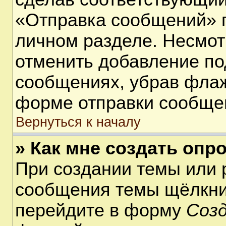
«Отправка сообщений» п
личном разделе. Несмот
отменить добавление по
сообщениях, убрав фла
форме отправки сообще
Вернуться к началу
» Как мне создать опр
При создании темы или 
сообщения темы щёлкнит
перейдите в форму
Соз