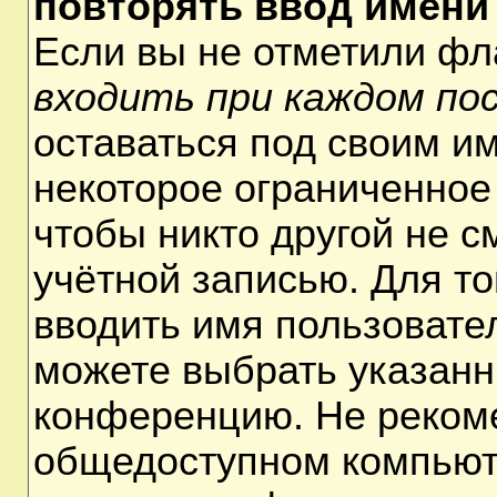
повторять ввод имени
Если вы не отметили ф
входить при каждом по
оставаться под своим и
некоторое ограниченное 
чтобы никто другой не 
учётной записью. Для т
вводить имя пользовате
можете выбрать указанн
конференцию. Не рекоме
общедоступном компьюте