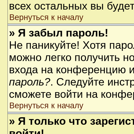
всех остальных вы буде
Вернуться к началу
» Я забыл пароль!
Не паникуйте! Хотя паро
можно легко получить н
входа на конференцию 
пароль?
. Следуйте инст
сможете войти на конфе
Вернуться к началу
» Я только что зарегис
войти!