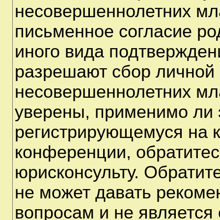
несовершеннолетних мла
письменное согласие ро
иного вида подтверждени
разрешают сбор личной
несовершеннолетних мла
уверены, применимо ли э
регистрирующемуся на к
конференции, обратитес
юрисконсульту. Обратит
не может давать рекоме
вопросам и не является