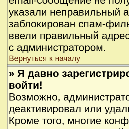
email-сообщение не полу
указали неправильный а
заблокирован спам-филь
ввели правильный адрес 
с администратором.
Вернуться к началу
» Я давно зарегистрир
войти!
Возможно, администрато
деактивировал или удал
Кроме того, многие кон