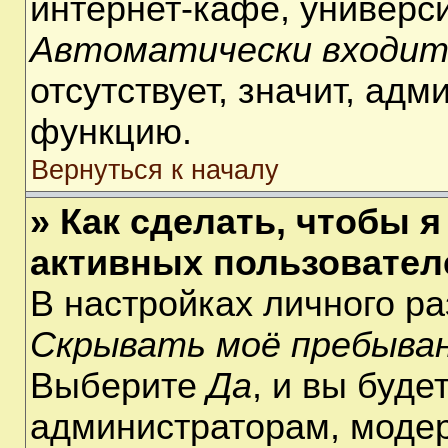
интернет-кафе, университ
Автоматически входит
отсутствует, значит, ад
функцию.
Вернуться к началу
» Как сделать, чтобы я
активных пользовател
В настройках личного р
Скрывать моё пребыван
Выберите
Да
, и вы буде
администраторам, модер