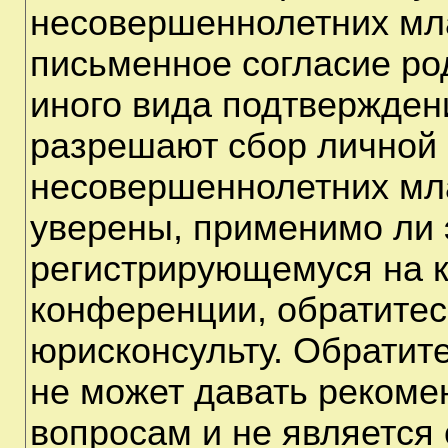
несовершеннолетних мла
письменное согласие ро
иного вида подтверждени
разрешают сбор личной
несовершеннолетних мла
уверены, применимо ли э
регистрирующемуся на к
конференции, обратитес
юрисконсульту. Обратит
не может давать рекоме
вопросам и не является