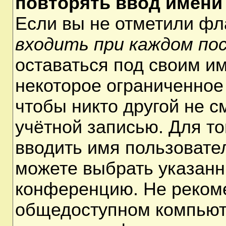
повторять ввод имени
Если вы не отметили ф
входить при каждом по
оставаться под своим и
некоторое ограниченное 
чтобы никто другой не 
учётной записью. Для т
вводить имя пользовате
можете выбрать указанн
конференцию. Не рекоме
общедоступном компьюте