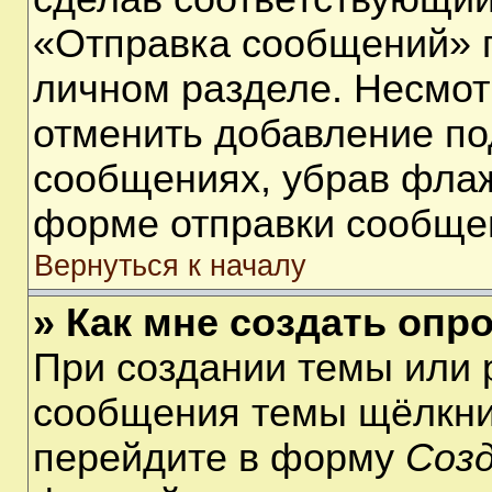
«Отправка сообщений» п
личном разделе. Несмот
отменить добавление по
сообщениях, убрав фла
форме отправки сообще
Вернуться к началу
» Как мне создать опр
При создании темы или 
сообщения темы щёлкнит
перейдите в форму
Соз