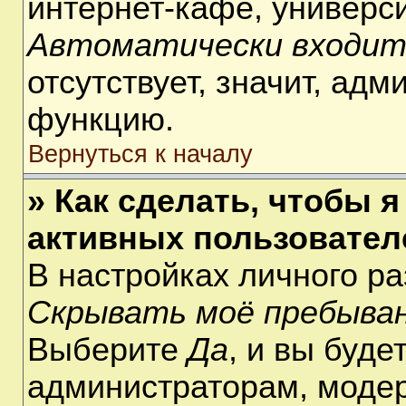
интернет-кафе, университ
Автоматически входит
отсутствует, значит, ад
функцию.
Вернуться к началу
» Как сделать, чтобы я
активных пользовател
В настройках личного р
Скрывать моё пребыван
Выберите
Да
, и вы буде
администраторам, модер