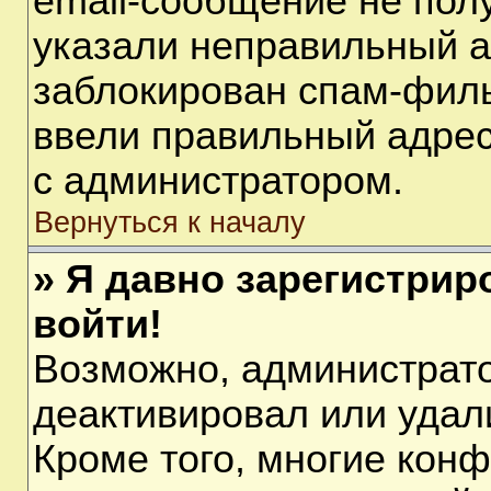
email-сообщение не полу
указали неправильный а
заблокирован спам-филь
ввели правильный адрес 
с администратором.
Вернуться к началу
» Я давно зарегистрир
войти!
Возможно, администрато
деактивировал или удал
Кроме того, многие кон