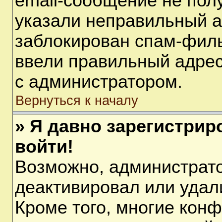
email-сообщение не полу
указали неправильный а
заблокирован спам-филь
ввели правильный адрес 
с администратором.
Вернуться к началу
» Я давно зарегистрир
войти!
Возможно, администрато
деактивировал или удал
Кроме того, многие кон