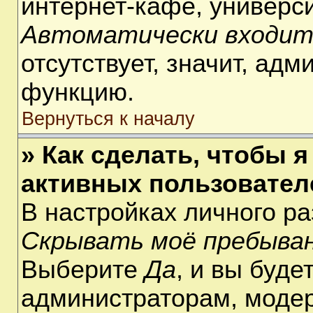
интернет-кафе, университ
Автоматически входит
отсутствует, значит, ад
функцию.
Вернуться к началу
» Как сделать, чтобы я
активных пользовател
В настройках личного р
Скрывать моё пребыван
Выберите
Да
, и вы буде
администраторам, модер