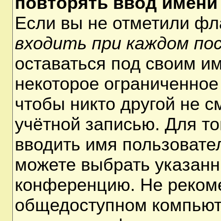
повторять ввод имени
Если вы не отметили ф
входить при каждом по
оставаться под своим и
некоторое ограниченное 
чтобы никто другой не 
учётной записью. Для т
вводить имя пользовате
можете выбрать указанн
конференцию. Не рекоме
общедоступном компьюте