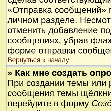
«Отправка сообщений» п
личном разделе. Несмот
отменить добавление по
сообщениях, убрав фла
форме отправки сообще
Вернуться к началу
» Как мне создать опр
При создании темы или 
сообщения темы щёлкнит
перейдите в форму
Соз