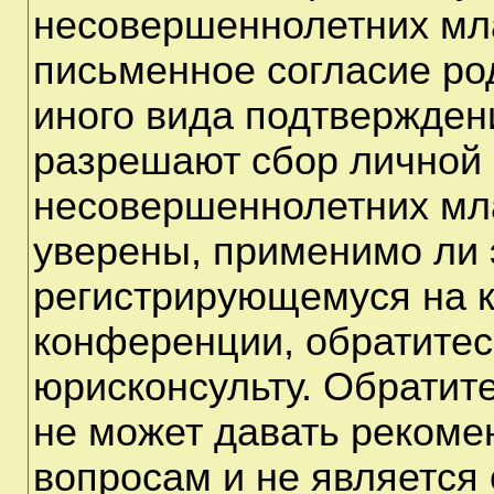
несовершеннолетних мла
письменное согласие ро
иного вида подтверждени
разрешают сбор личной
несовершеннолетних мла
уверены, применимо ли э
регистрирующемуся на к
конференции, обратитес
юрисконсульту. Обратит
не может давать рекоме
вопросам и не является