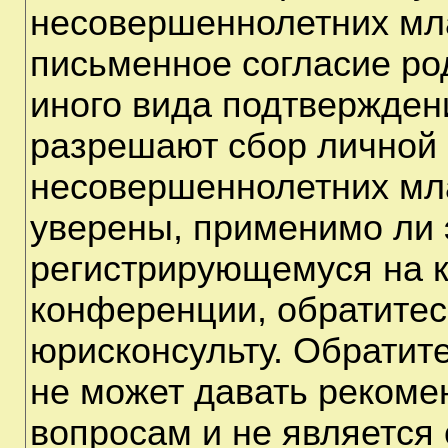
несовершеннолетних мла
письменное согласие ро
иного вида подтверждени
разрешают сбор личной
несовершеннолетних мла
уверены, применимо ли э
регистрирующемуся на к
конференции, обратитес
юрисконсульту. Обратит
не может давать рекоме
вопросам и не является