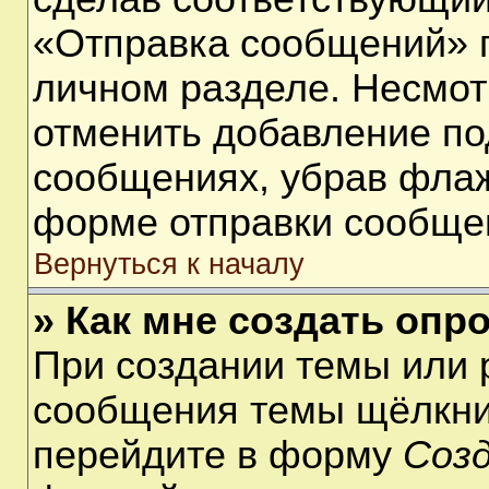
«Отправка сообщений» п
личном разделе. Несмот
отменить добавление по
сообщениях, убрав фла
форме отправки сообще
Вернуться к началу
» Как мне создать опр
При создании темы или 
сообщения темы щёлкнит
перейдите в форму
Соз