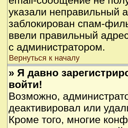
email-сообщение не полу
указали неправильный а
заблокирован спам-филь
ввели правильный адрес 
с администратором.
Вернуться к началу
» Я давно зарегистрир
войти!
Возможно, администрато
деактивировал или удал
Кроме того, многие кон