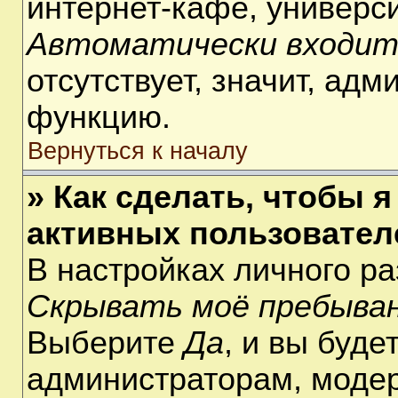
интернет-кафе, университ
Автоматически входит
отсутствует, значит, ад
функцию.
Вернуться к началу
» Как сделать, чтобы я
активных пользовател
В настройках личного р
Скрывать моё пребыван
Выберите
Да
, и вы буде
администраторам, модер