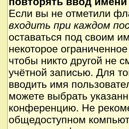
повторять ввод имени
Если вы не отметили ф
входить при каждом по
оставаться под своим и
некоторое ограниченное 
чтобы никто другой не 
учётной записью. Для т
вводить имя пользовате
можете выбрать указанн
конференцию. Не рекоме
общедоступном компьюте