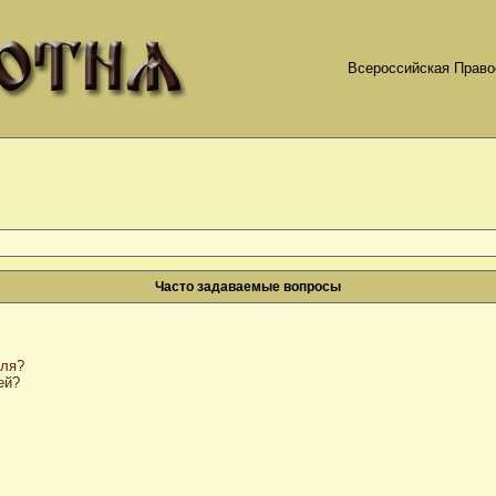
Всероссийская Право
Часто задаваемые вопросы
оля?
ей?