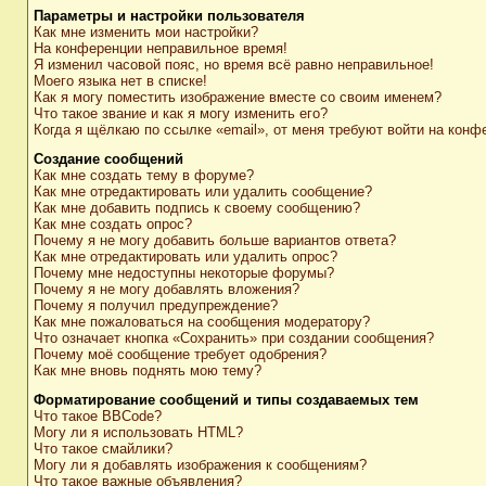
Параметры и настройки пользователя
Как мне изменить мои настройки?
На конференции неправильное время!
Я изменил часовой пояс, но время всё равно неправильное!
Моего языка нет в списке!
Как я могу поместить изображение вместе со своим именем?
Что такое звание и как я могу изменить его?
Когда я щёлкаю по ссылке «email», от меня требуют войти на конф
Создание сообщений
Как мне создать тему в форуме?
Как мне отредактировать или удалить сообщение?
Как мне добавить подпись к своему сообщению?
Как мне создать опрос?
Почему я не могу добавить больше вариантов ответа?
Как мне отредактировать или удалить опрос?
Почему мне недоступны некоторые форумы?
Почему я не могу добавлять вложения?
Почему я получил предупреждение?
Как мне пожаловаться на сообщения модератору?
Что означает кнопка «Сохранить» при создании сообщения?
Почему моё сообщение требует одобрения?
Как мне вновь поднять мою тему?
Форматирование сообщений и типы создаваемых тем
Что такое BBCode?
Могу ли я использовать HTML?
Что такое смайлики?
Могу ли я добавлять изображения к сообщениям?
Что такое важные объявления?