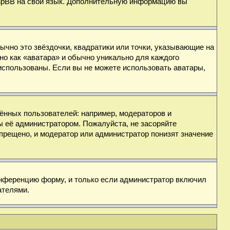
 phpBB на свой язык. Дополнительную информацию вы
ычно это звёздочки, квадратики или точки, указывающие на
но как «аватара» и обычно уникально для каждого
ь использованы. Если вы не можете использовать аватары,
нных пользователей: например, модераторов и
ы её администратором. Пожалуйста, не засоряйте
прещено, и модератор или администратор понизят значение
онференцию форму, и только если администратор включил
ателями.