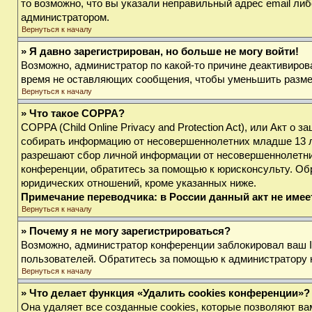
то возможно, что вы указали неправильный адрес email либ
администратором.
Вернуться к началу
» Я давно зарегистрирован, но больше не могу войти!
Возможно, администратор по какой-то причине деактивиров
время не оставляющих сообщения, чтобы уменьшить размер 
Вернуться к началу
» Что такое COPPA?
COPPA (Child Online Privacy and Protection Act), или Акт о
собирать информацию от несовершеннолетних младше 13 лет
разрешают сбор личной информации от несовершеннолетних 
конференции, обратитесь за помощью к юрисконсульту. Об
юридических отношений, кроме указанных ниже.
Примечание переводчика: в России данный акт не име
Вернуться к началу
» Почему я не могу зарегистрироваться?
Возможно, администратор конференции заблокировал ваш IP
пользователей. Обратитесь за помощью к администратору
Вернуться к началу
» Что делает функция «Удалить cookies конференции»?
Она удаляет все созданные cookies, которые позволяют ва