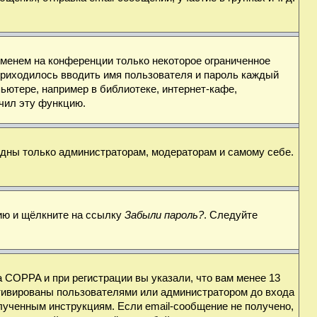
именем на конференции только некоторое ограниченное
 приходилось вводить имя пользователя и пароль каждый
ьютере, например в библиотеке, интернет-кафе,
ючил эту функцию.
видны только администраторам, модераторам и самому себе.
цию и щёлкните на ссылку
Забыли пароль?
. Следуйте
 COPPA и при регистрации вы указали, что вам менее 13
ктивированы пользователями или администратором до входа
лученным инструкциям. Если email-сообщение не получено,