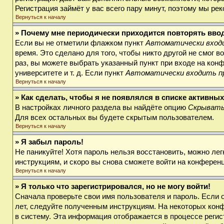
Регистрация займёт у вас всего пару минут, поэтому мы ре
Вернуться к началу
» Почему мне периодически приходится повторять вво
Если вы не отметили флажком пункт
Автоматически входи
время. Это сделано для того, чтобы никто другой не смог 
раз, вы можете выбрать указанный пункт при входе на кон
университете и т. д. Если пункт
Автоматически входить п
Вернуться к началу
» Как сделать, чтобы я не появлялся в списке активны
В настройках личного раздела вы найдёте опцию
Скрывать
Для всех остальных вы будете скрытым пользователем.
Вернуться к началу
» Я забыл пароль!
Не паникуйте! Хотя пароль нельзя восстановить, можно ле
инструкциям, и скоро вы снова сможете войти на конферен
Вернуться к началу
» Я только что зарегистрировался, но не могу войти!
Сначала проверьте свои имя пользователя и пароль. Если 
лет, следуйте полученным инструкциям. На некоторых кон
в систему. Эта информация отображается в процессе регис