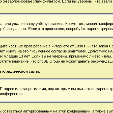
о он заблокирован спам-фильтром. Если вы уверены, что ввели 
ал или удалил вашу учётную запись. Кроме того, многие конфе
базы данных. Если это произошло, попробуйте зарегистрироват
 защите частных прав ребёнка в интернете от 1998 г. — это зако
, иметь на это письменное согласие родителей. Допустимо нал
младше 13 лет. Если вы не уверены, применимо ли это к вам, 
ратите внимание, что phpBB Group не может давать рекомендац
ет юридической силы.
-адрес или запретил имя, под которым вы пытаетесь зарегистр
 конференции.
м оставаться авторизованным на этой конференции, а также вы