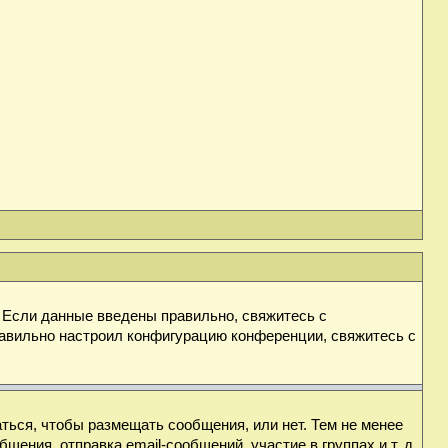
. Если данные введены правильно, свяжитесь с
равильно настроил конфигурацию конференции, свяжитесь с
аться, чтобы размещать сообщения, или нет. Тем не менее
ния, отправка email-сообщений, участие в группах и т. д.