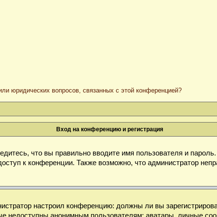
/или юридических вопросов, связанных с этой конференцией?
Вход на конференцию и регистрация
дитесь, что вы правильно вводите имя пользователя и пароль
доступ к конференции. Также возможно, что администратор неп
министратор настроил конференцию: должны ли вы зарегистриров
е недоступны анонимным пользователям: аватары, личные сообще