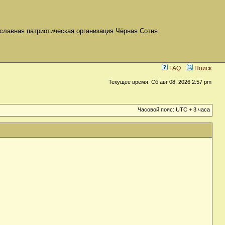
славная патриотическая организация Чёрная Сотня
FAQ
Поиск
Текущее время: Сб авг 08, 2026 2:57 pm
Часовой пояс: UTC + 3 часа