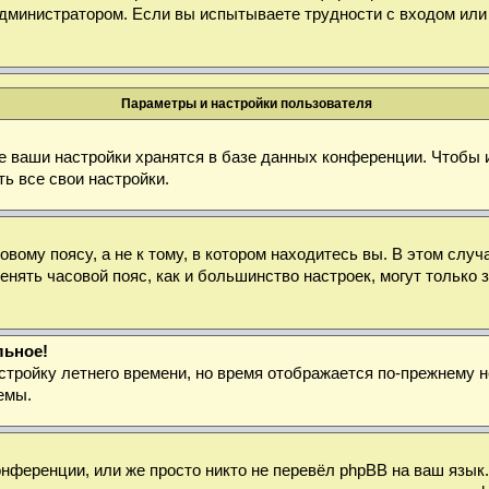
дминистратором. Если вы испытываете трудности с входом или
Параметры и настройки пользователя
е ваши настройки хранятся в базе данных конференции. Чтобы 
ь все свои настройки.
ому поясу, а не к тому, в котором находитесь вы. В этом случа
зменять часовой пояс, как и большинство настроек, могут тольк
льное!
стройку летнего времени, но время отображается по-прежнему н
емы.
нференции, или же просто никто не перевёл phpBB на ваш язык