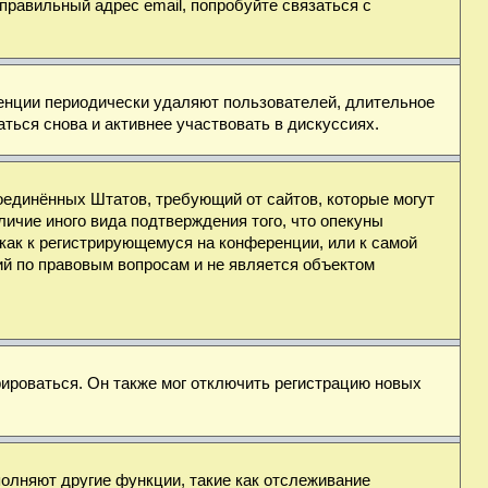
правильный адрес email, попробуйте связаться с
ренции периодически удаляют пользователей, длительное
ься снова и активнее участвовать в дискуссиях.
н Соединённых Штатов, требующий от сайтов, которые могут
ичие иного вида подтверждения того, что опекуны
как к регистрирующемуся на конференции, или к самой
ий по правовым вопросам и не является объектом
ироваться. Он также мог отключить регистрацию новых
полняют другие функции, такие как отслеживание