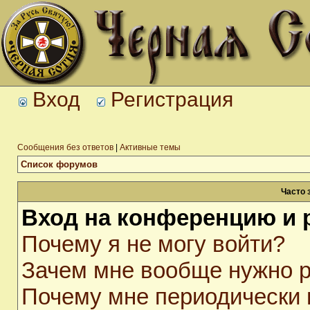
Вход
Регистрация
Сообщения без ответов
|
Активные темы
Список форумов
Часто 
Вход на конференцию и 
Почему я не могу войти?
Зачем мне вообще нужно р
Почему мне периодически 