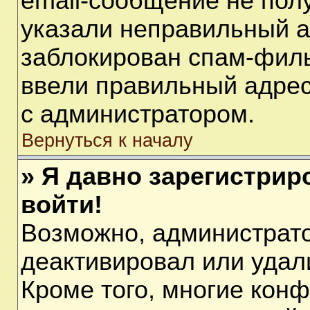
email-сообщение не полу
указали неправильный а
заблокирован спам-филь
ввели правильный адрес 
с администратором.
Вернуться к началу
» Я давно зарегистрир
войти!
Возможно, администрато
деактивировал или удал
Кроме того, многие кон