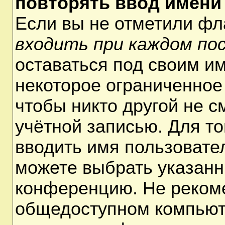
повторять ввод имени
Если вы не отметили ф
входить при каждом по
оставаться под своим и
некоторое ограниченное 
чтобы никто другой не 
учётной записью. Для т
вводить имя пользовате
можете выбрать указанн
конференцию. Не рекоме
общедоступном компьюте