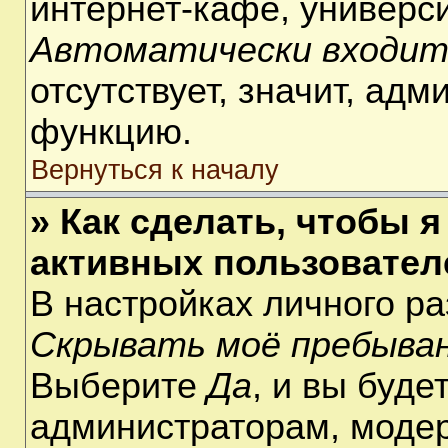
интернет-кафе, университ
Автоматически входит
отсутствует, значит, ад
функцию.
Вернуться к началу
» Как сделать, чтобы я
активных пользовател
В настройках личного р
Скрывать моё пребыван
Выберите
Да
, и вы буде
администраторам, модер