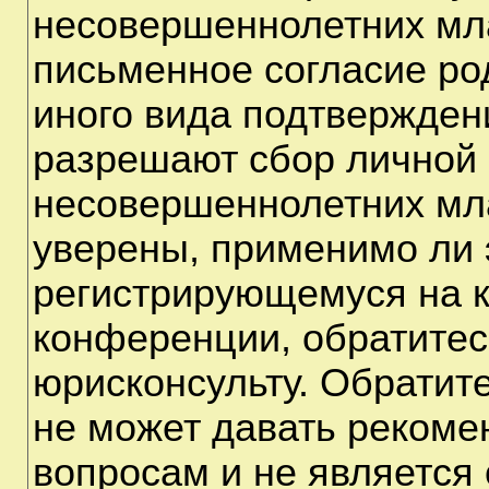
несовершеннолетних мла
письменное согласие ро
иного вида подтверждени
разрешают сбор личной
несовершеннолетних мла
уверены, применимо ли э
регистрирующемуся на к
конференции, обратитес
юрисконсульту. Обратит
не может давать рекоме
вопросам и не является