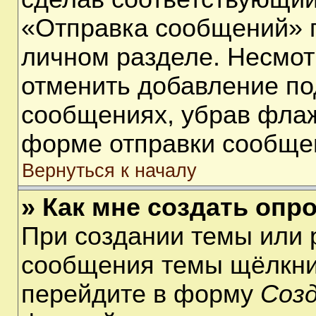
«Отправка сообщений» п
личном разделе. Несмот
отменить добавление по
сообщениях, убрав фла
форме отправки сообще
Вернуться к началу
» Как мне создать опр
При создании темы или 
сообщения темы щёлкнит
перейдите в форму
Соз