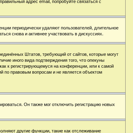
правильный адрес email, попробуйте связаться с
ренции периодически удаляют пользователей, длительное
ься снова и активнее участвовать в дискуссиях.
н Соединённых Штатов, требующий от сайтов, которые могут
ичие иного вида подтверждения того, что опекуны
как к регистрирующемуся на конференции, или к самой
ий по правовым вопросам и не является объектом
ироваться. Он также мог отключить регистрацию новых
полняют другие функции, такие как отслеживание