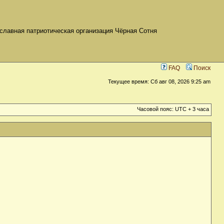
славная патриотическая организация Чёрная Сотня
FAQ
Поиск
Текущее время: Сб авг 08, 2026 9:25 am
Часовой пояс: UTC + 3 часа