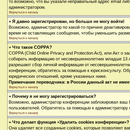
то возможно, что вы указали неправильный адрес email либ
администратором.
Вернуться к началу
» Я давно зарегистрирован, но больше не могу войти!
Возможно, администратор по какой-то причине деактивиров
время не оставляющих сообщения, чтобы уменьшить размер 
Вернуться к началу
» Что такое COPPA?
COPPA (Child Online Privacy and Protection Act), или Акт о
собирать информацию от несовершеннолетних младше 13 лет
разрешают сбор личной информации от несовершеннолетних 
конференции, обратитесь за помощью к юрисконсульту. Об
юридических отношений, кроме указанных ниже.
Примечание переводчика: в России данный акт не име
Вернуться к началу
» Почему я не могу зарегистрироваться?
Возможно, администратор конференции заблокировал ваш IP
пользователей. Обратитесь за помощью к администратору
Вернуться к началу
» Что делает функция «Удалить cookies конференции»?
Она удаляет все созданные cookies, которые позволяют ва