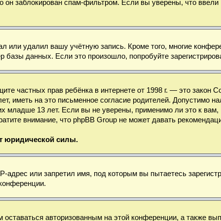
о он заблокирован спам-фильтром. Если вы уверены, что ввели 
ал или удалил вашу учётную запись. Кроме того, многие конфе
базы данных. Если это произошло, попробуйте зарегистрироват
 защите частных прав ребёнка в интернете от 1998 г. — это зако
, иметь на это письменное согласие родителей. Допустимо нал
младше 13 лет. Если вы не уверены, применимо ли это к вам, 
ратите внимание, что phpBB Group не может давать рекомендац
ет юридической силы.
-адрес или запретил имя, под которым вы пытаетесь зарегистр
 конференции.
м оставаться авторизованным на этой конференции, а также вы