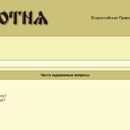
Всероссийская Право
Часто задаваемые вопросы
оля?
ей?