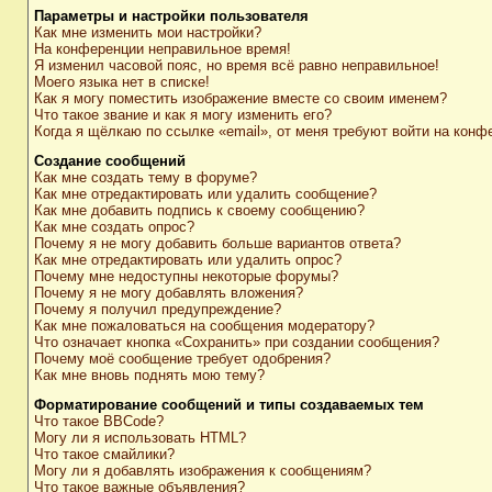
Параметры и настройки пользователя
Как мне изменить мои настройки?
На конференции неправильное время!
Я изменил часовой пояс, но время всё равно неправильное!
Моего языка нет в списке!
Как я могу поместить изображение вместе со своим именем?
Что такое звание и как я могу изменить его?
Когда я щёлкаю по ссылке «email», от меня требуют войти на конф
Создание сообщений
Как мне создать тему в форуме?
Как мне отредактировать или удалить сообщение?
Как мне добавить подпись к своему сообщению?
Как мне создать опрос?
Почему я не могу добавить больше вариантов ответа?
Как мне отредактировать или удалить опрос?
Почему мне недоступны некоторые форумы?
Почему я не могу добавлять вложения?
Почему я получил предупреждение?
Как мне пожаловаться на сообщения модератору?
Что означает кнопка «Сохранить» при создании сообщения?
Почему моё сообщение требует одобрения?
Как мне вновь поднять мою тему?
Форматирование сообщений и типы создаваемых тем
Что такое BBCode?
Могу ли я использовать HTML?
Что такое смайлики?
Могу ли я добавлять изображения к сообщениям?
Что такое важные объявления?