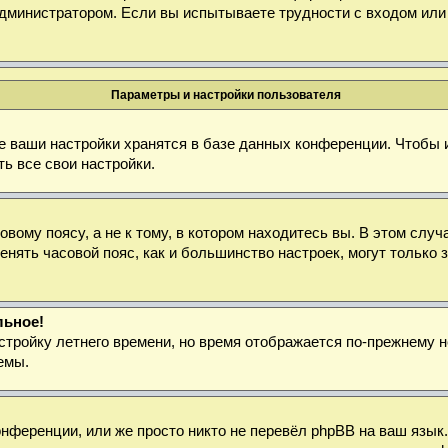
дминистратором. Если вы испытываете трудности с входом или
Параметры и настройки пользователя
е ваши настройки хранятся в базе данных конференции. Чтобы 
ь все свои настройки.
ому поясу, а не к тому, в котором находитесь вы. В этом случа
зменять часовой пояс, как и большинство настроек, могут тольк
льное!
стройку летнего времени, но время отображается по-прежнему н
емы.
нференции, или же просто никто не перевёл phpBB на ваш язык