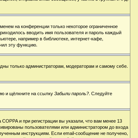
именем на конференции только некоторое ограниченное
 приходилось вводить имя пользователя и пароль каждый
ьютере, например в библиотеке, интернет-кафе,
ючил эту функцию.
видны только администраторам, модераторам и самому себе.
цию и щёлкните на ссылку
Забыли пароль?
. Следуйте
 COPPA и при регистрации вы указали, что вам менее 13
ктивированы пользователями или администратором до входа
лученным инструкциям. Если email-сообщение не получено,