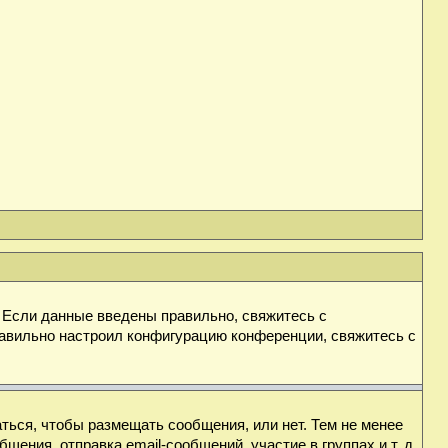
. Если данные введены правильно, свяжитесь с
равильно настроил конфигурацию конференции, свяжитесь с
аться, чтобы размещать сообщения, или нет. Тем не менее
ния, отправка email-сообщений, участие в группах и т. д.