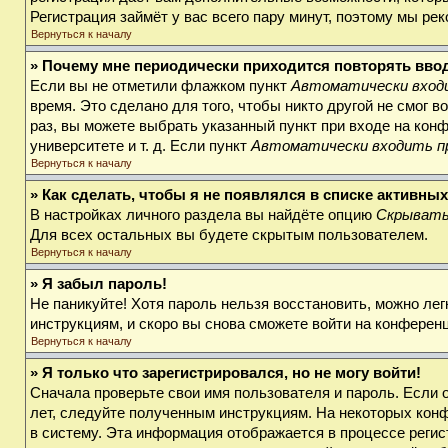
Регистрация займёт у вас всего пару минут, поэтому мы ре
Вернуться к началу
» Почему мне периодически приходится повторять вво
Если вы не отметили флажком пункт
Автоматически входи
время. Это сделано для того, чтобы никто другой не смог 
раз, вы можете выбрать указанный пункт при входе на кон
университете и т. д. Если пункт
Автоматически входить п
Вернуться к началу
» Как сделать, чтобы я не появлялся в списке активны
В настройках личного раздела вы найдёте опцию
Скрывать
Для всех остальных вы будете скрытым пользователем.
Вернуться к началу
» Я забыл пароль!
Не паникуйте! Хотя пароль нельзя восстановить, можно ле
инструкциям, и скоро вы снова сможете войти на конферен
Вернуться к началу
» Я только что зарегистрировался, но не могу войти!
Сначала проверьте свои имя пользователя и пароль. Если 
лет, следуйте полученным инструкциям. На некоторых кон
в систему. Эта информация отображается в процессе регис