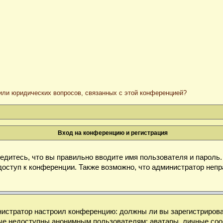
/или юридических вопросов, связанных с этой конференцией?
Вход на конференцию и регистрация
дитесь, что вы правильно вводите имя пользователя и пароль
доступ к конференции. Также возможно, что администратор неп
министратор настроил конференцию: должны ли вы зарегистриров
е недоступны анонимным пользователям: аватары, личные сообще