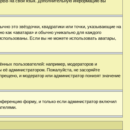
 phpBB на свой язык. Дополнительную информацию вы
ычно это звёздочки, квадратики или точки, указывающие на
но как «аватара» и обычно уникально для каждого
ь использованы. Если вы не можете использовать аватары,
нных пользователей: например, модераторов и
ы её администратором. Пожалуйста, не засоряйте
прещено, и модератор или администратор понизят значение
онференцию форму, и только если администратор включил
ателями.