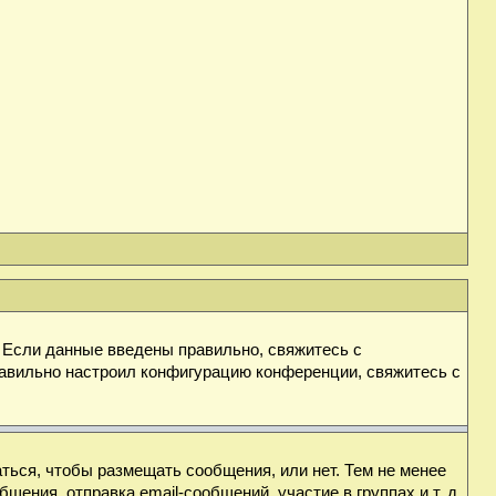
. Если данные введены правильно, свяжитесь с
равильно настроил конфигурацию конференции, свяжитесь с
аться, чтобы размещать сообщения, или нет. Тем не менее
ния, отправка email-сообщений, участие в группах и т. д.