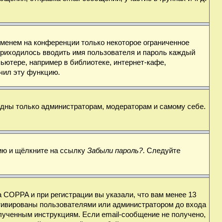
именем на конференции только некоторое ограниченное
 приходилось вводить имя пользователя и пароль каждый
ьютере, например в библиотеке, интернет-кафе,
ючил эту функцию.
видны только администраторам, модераторам и самому себе.
цию и щёлкните на ссылку
Забыли пароль?
. Следуйте
 COPPA и при регистрации вы указали, что вам менее 13
ктивированы пользователями или администратором до входа
лученным инструкциям. Если email-сообщение не получено,