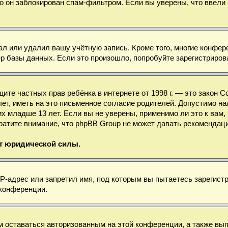
о он заблокирован спам-фильтром. Если вы уверены, что ввели 
ал или удалил вашу учётную запись. Кроме того, многие конфе
базы данных. Если это произошло, попробуйте зарегистрироват
 защите частных прав ребёнка в интернете от 1998 г. — это зако
, иметь на это письменное согласие родителей. Допустимо нал
младше 13 лет. Если вы не уверены, применимо ли это к вам, 
ратите внимание, что phpBB Group не может давать рекомендац
ет юридической силы.
-адрес или запретил имя, под которым вы пытаетесь зарегистр
 конференции.
м оставаться авторизованным на этой конференции, а также вы