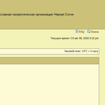
славная патриотическая организация Чёрная Сотня
FAQ
Поиск
Текущее время: Сб авг 08, 2026 5:22 pm
Часовой пояс: UTC + 3 часа