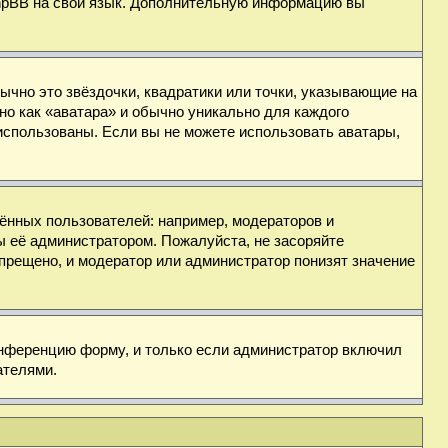
 phpBB на свой язык. Дополнительную информацию вы
ычно это звёздочки, квадратики или точки, указывающие на
но как «аватара» и обычно уникально для каждого
ь использованы. Если вы не можете использовать аватары,
нных пользователей: например, модераторов и
ы её администратором. Пожалуйста, не засоряйте
прещено, и модератор или администратор понизят значение
онференцию форму, и только если администратор включил
ателями.