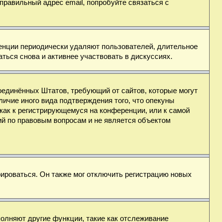
правильный адрес email, попробуйте связаться с
ренции периодически удаляют пользователей, длительное
ься снова и активнее участвовать в дискуссиях.
н Соединённых Штатов, требующий от сайтов, которые могут
ичие иного вида подтверждения того, что опекуны
как к регистрирующемуся на конференции, или к самой
ий по правовым вопросам и не является объектом
ироваться. Он также мог отключить регистрацию новых
полняют другие функции, такие как отслеживание