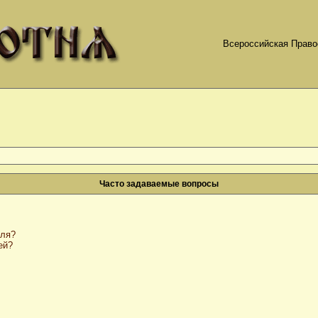
Всероссийская Право
Часто задаваемые вопросы
оля?
ей?