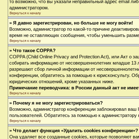
то возможно, что вы указали неправильный адрес email либ
администратором.
Вернуться к началу
» Я давно зарегистрирован, но больше не могу войти!
Возможно, администратор по какой-то причине деактивиров
время не оставляющих сообщения, чтобы уменьшить размер 
Вернуться к началу
» Что такое COPPA?
COPPA (Child Online Privacy and Protection Act), или Акт о
собирать информацию от несовершеннолетних младше 13 лет
разрешают сбор личной информации от несовершеннолетних 
конференции, обратитесь за помощью к юрисконсульту. Об
юридических отношений, кроме указанных ниже.
Примечание переводчика: в России данный акт не име
Вернуться к началу
» Почему я не могу зарегистрироваться?
Возможно, администратор конференции заблокировал ваш IP
пользователей. Обратитесь за помощью к администратору
Вернуться к началу
» Что делает функция «Удалить cookies конференции»?
Она удаляет все созданные cookies, которые позволяют ва