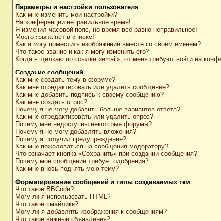
Параметры и настройки пользователя
Как мне изменить мои настройки?
На конференции неправильное время!
Я изменил часовой пояс, но время всё равно неправильное!
Моего языка нет в списке!
Как я могу поместить изображение вместе со своим именем?
Что такое звание и как я могу изменить его?
Когда я щёлкаю по ссылке «email», от меня требуют войти на конф
Создание сообщений
Как мне создать тему в форуме?
Как мне отредактировать или удалить сообщение?
Как мне добавить подпись к своему сообщению?
Как мне создать опрос?
Почему я не могу добавить больше вариантов ответа?
Как мне отредактировать или удалить опрос?
Почему мне недоступны некоторые форумы?
Почему я не могу добавлять вложения?
Почему я получил предупреждение?
Как мне пожаловаться на сообщения модератору?
Что означает кнопка «Сохранить» при создании сообщения?
Почему моё сообщение требует одобрения?
Как мне вновь поднять мою тему?
Форматирование сообщений и типы создаваемых тем
Что такое BBCode?
Могу ли я использовать HTML?
Что такое смайлики?
Могу ли я добавлять изображения к сообщениям?
Что такое важные объявления?