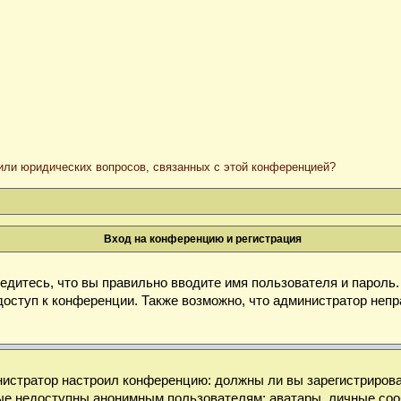
/или юридических вопросов, связанных с этой конференцией?
Вход на конференцию и регистрация
дитесь, что вы правильно вводите имя пользователя и пароль
доступ к конференции. Также возможно, что администратор неп
министратор настроил конференцию: должны ли вы зарегистриров
е недоступны анонимным пользователям: аватары, личные сообще