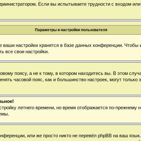
дминистратором. Если вы испытываете трудности с входом или
Параметры и настройки пользователя
е ваши настройки хранятся в базе данных конференции. Чтобы 
ь все свои настройки.
ому поясу, а не к тому, в котором находитесь вы. В этом случа
зменять часовой пояс, как и большинство настроек, могут тольк
льное!
стройку летнего времени, но время отображается по-прежнему н
емы.
нференции, или же просто никто не перевёл phpBB на ваш язык