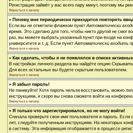
Регистрация займёт у вас всего пару минут, поэтому мы ре
Вернуться к началу
» Почему мне периодически приходится повторять вво
Если вы не отметили флажком пункт
Автоматически входи
время. Это сделано для того, чтобы никто другой не смог 
раз, вы можете выбрать указанный пункт при входе на кон
университете и т. д. Если пункт
Автоматически входить п
Вернуться к началу
» Как сделать, чтобы я не появлялся в списке активны
В настройках личного раздела вы найдёте опцию
Скрывать
Для всех остальных вы будете скрытым пользователем.
Вернуться к началу
» Я забыл пароль!
Не паникуйте! Хотя пароль нельзя восстановить, можно ле
инструкциям, и скоро вы снова сможете войти на конферен
Вернуться к началу
» Я только что зарегистрировался, но не могу войти!
Сначала проверьте свои имя пользователя и пароль. Если 
лет, следуйте полученным инструкциям. На некоторых кон
в систему. Эта информация отображается в процессе регис