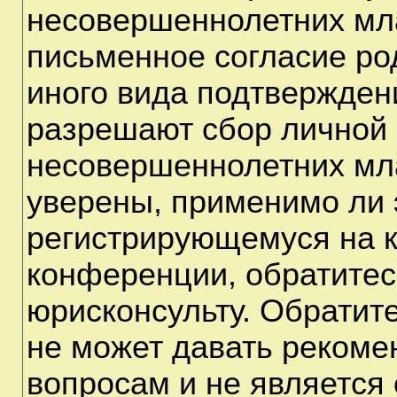
несовершеннолетних мла
письменное согласие ро
иного вида подтверждени
разрешают сбор личной
несовершеннолетних мла
уверены, применимо ли э
регистрирующемуся на к
конференции, обратитес
юрисконсульту. Обратит
не может давать рекоме
вопросам и не является