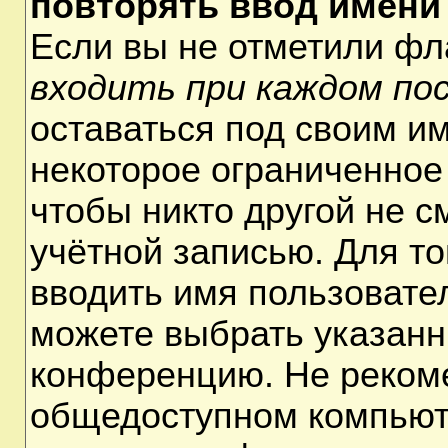
повторять ввод имени
Если вы не отметили ф
входить при каждом по
оставаться под своим и
некоторое ограниченное 
чтобы никто другой не 
учётной записью. Для т
вводить имя пользовате
можете выбрать указанн
конференцию. Не рекоме
общедоступном компьюте