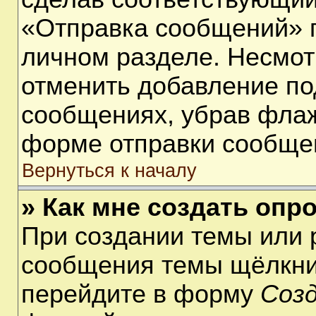
«Отправка сообщений» п
личном разделе. Несмот
отменить добавление по
сообщениях, убрав фла
форме отправки сообще
Вернуться к началу
» Как мне создать опр
При создании темы или 
сообщения темы щёлкнит
перейдите в форму
Соз