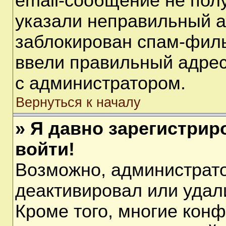
email-сообщение не полу
указали неправильный а
заблокирован спам-филь
ввели правильный адрес 
с администратором.
Вернуться к началу
» Я давно зарегистрир
войти!
Возможно, администрато
деактивировал или удал
Кроме того, многие кон