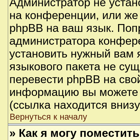
Администратор не устан
на конференции, или же
phpBB на ваш язык. Поп
администратора конфере
установить нужный вам я
языкового пакета не сущ
перевести phpBB на сво
информацию вы можете 
(ссылка находится вниз
Вернуться к началу
» Как я могу поместит