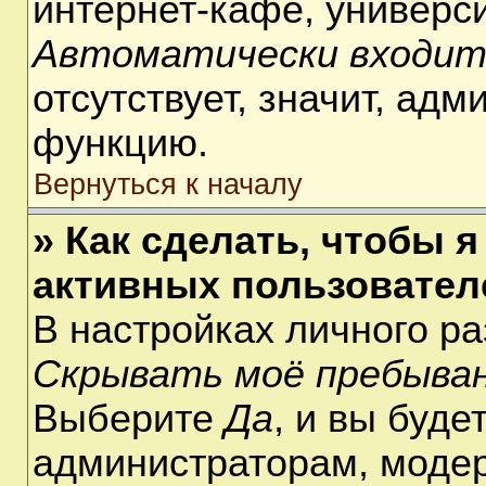
интернет-кафе, университ
Автоматически входит
отсутствует, значит, ад
функцию.
Вернуться к началу
» Как сделать, чтобы я
активных пользовател
В настройках личного р
Скрывать моё пребыван
Выберите
Да
, и вы буде
администраторам, модер