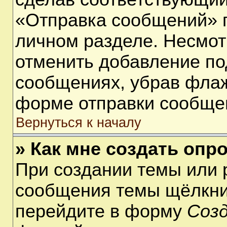
«Отправка сообщений» п
личном разделе. Несмот
отменить добавление по
сообщениях, убрав фла
форме отправки сообще
Вернуться к началу
» Как мне создать опр
При создании темы или 
сообщения темы щёлкнит
перейдите в форму
Соз