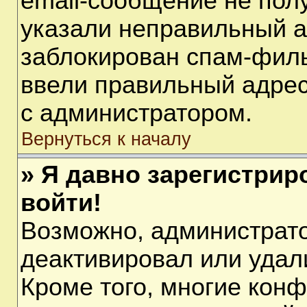
email-сообщение не полу
указали неправильный а
заблокирован спам-филь
ввели правильный адрес 
с администратором.
Вернуться к началу
» Я давно зарегистрир
войти!
Возможно, администрато
деактивировал или удал
Кроме того, многие кон