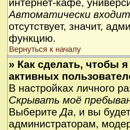
интернет-кафе, университ
Автоматически входит
отсутствует, значит, ад
функцию.
Вернуться к началу
» Как сделать, чтобы я
активных пользовател
В настройках личного р
Скрывать моё пребыван
Выберите
Да
, и вы буде
администраторам, модер