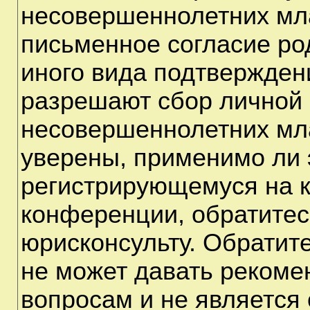
несовершеннолетних мла
письменное согласие ро
иного вида подтверждени
разрешают сбор личной
несовершеннолетних мла
уверены, применимо ли э
регистрирующемуся на к
конференции, обратитес
юрисконсульту. Обратит
не может давать рекоме
вопросам и не является