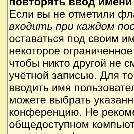
повторять ввод имени
Если вы не отметили ф
входить при каждом по
оставаться под своим и
некоторое ограниченное 
чтобы никто другой не 
учётной записью. Для т
вводить имя пользовате
можете выбрать указанн
конференцию. Не рекоме
общедоступном компьюте