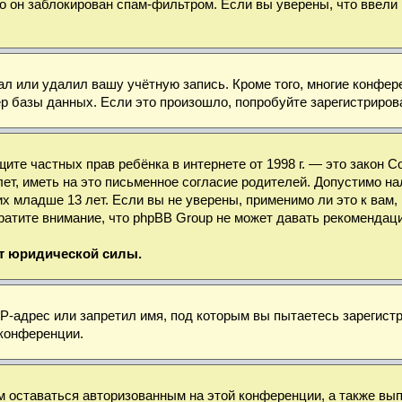
о он заблокирован спам-фильтром. Если вы уверены, что ввели 
ал или удалил вашу учётную запись. Кроме того, многие конфе
базы данных. Если это произошло, попробуйте зарегистрироват
 защите частных прав ребёнка в интернете от 1998 г. — это зако
, иметь на это письменное согласие родителей. Допустимо нал
младше 13 лет. Если вы не уверены, применимо ли это к вам, 
ратите внимание, что phpBB Group не может давать рекомендац
ет юридической силы.
-адрес или запретил имя, под которым вы пытаетесь зарегистр
 конференции.
м оставаться авторизованным на этой конференции, а также вы