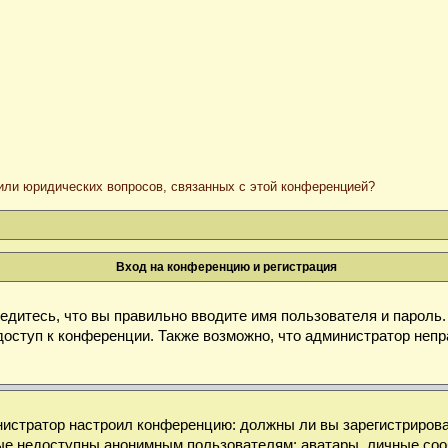
/или юридических вопросов, связанных с этой конференцией?
Вход на конференцию и регистрация
дитесь, что вы правильно вводите имя пользователя и пароль
доступ к конференции. Также возможно, что администратор неп
министратор настроил конференцию: должны ли вы зарегистриров
е недоступны анонимным пользователям: аватары, личные сообще