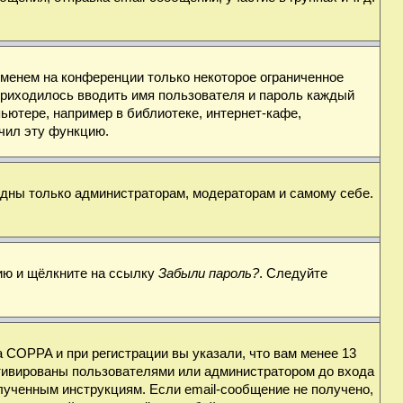
именем на конференции только некоторое ограниченное
 приходилось вводить имя пользователя и пароль каждый
ьютере, например в библиотеке, интернет-кафе,
ючил эту функцию.
видны только администраторам, модераторам и самому себе.
цию и щёлкните на ссылку
Забыли пароль?
. Следуйте
 COPPA и при регистрации вы указали, что вам менее 13
ктивированы пользователями или администратором до входа
лученным инструкциям. Если email-сообщение не получено,