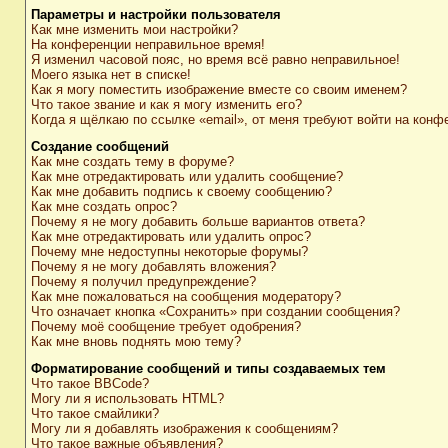
Параметры и настройки пользователя
Как мне изменить мои настройки?
На конференции неправильное время!
Я изменил часовой пояс, но время всё равно неправильное!
Моего языка нет в списке!
Как я могу поместить изображение вместе со своим именем?
Что такое звание и как я могу изменить его?
Когда я щёлкаю по ссылке «email», от меня требуют войти на конф
Создание сообщений
Как мне создать тему в форуме?
Как мне отредактировать или удалить сообщение?
Как мне добавить подпись к своему сообщению?
Как мне создать опрос?
Почему я не могу добавить больше вариантов ответа?
Как мне отредактировать или удалить опрос?
Почему мне недоступны некоторые форумы?
Почему я не могу добавлять вложения?
Почему я получил предупреждение?
Как мне пожаловаться на сообщения модератору?
Что означает кнопка «Сохранить» при создании сообщения?
Почему моё сообщение требует одобрения?
Как мне вновь поднять мою тему?
Форматирование сообщений и типы создаваемых тем
Что такое BBCode?
Могу ли я использовать HTML?
Что такое смайлики?
Могу ли я добавлять изображения к сообщениям?
Что такое важные объявления?