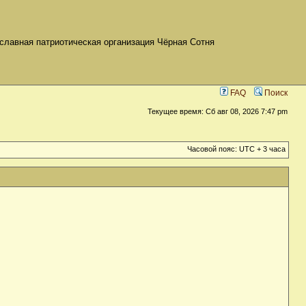
славная патриотическая организация Чёрная Сотня
FAQ
Поиск
Текущее время: Сб авг 08, 2026 7:47 pm
Часовой пояс: UTC + 3 часа