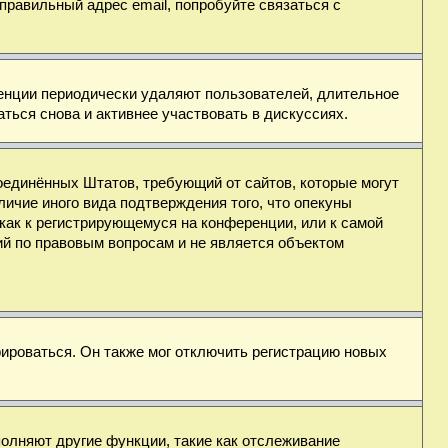
правильный адрес email, попробуйте связаться с
ренции периодически удаляют пользователей, длительное
ься снова и активнее участвовать в дискуссиях.
н Соединённых Штатов, требующий от сайтов, которые могут
ичие иного вида подтверждения того, что опекуны
как к регистрирующемуся на конференции, или к самой
ий по правовым вопросам и не является объектом
ироваться. Он также мог отключить регистрацию новых
полняют другие функции, такие как отслеживание