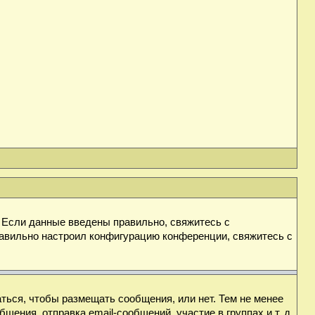
. Если данные введены правильно, свяжитесь с
равильно настроил конфигурацию конференции, свяжитесь с
аться, чтобы размещать сообщения, или нет. Тем не менее
ния, отправка email-сообщений, участие в группах и т. д.