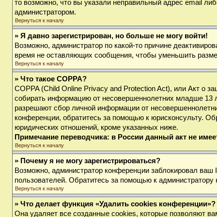
то возможно, что вы указали неправильный адрес email либ
администратором.
Вернуться к началу
» Я давно зарегистрирован, но больше не могу войти!
Возможно, администратор по какой-то причине деактивиров
время не оставляющих сообщения, чтобы уменьшить размер 
Вернуться к началу
» Что такое COPPA?
COPPA (Child Online Privacy and Protection Act), или Акт о
собирать информацию от несовершеннолетних младше 13 лет
разрешают сбор личной информации от несовершеннолетних 
конференции, обратитесь за помощью к юрисконсульту. Об
юридических отношений, кроме указанных ниже.
Примечание переводчика: в России данный акт не име
Вернуться к началу
» Почему я не могу зарегистрироваться?
Возможно, администратор конференции заблокировал ваш IP
пользователей. Обратитесь за помощью к администратору
Вернуться к началу
» Что делает функция «Удалить cookies конференции»?
Она удаляет все созданные cookies, которые позволяют ва