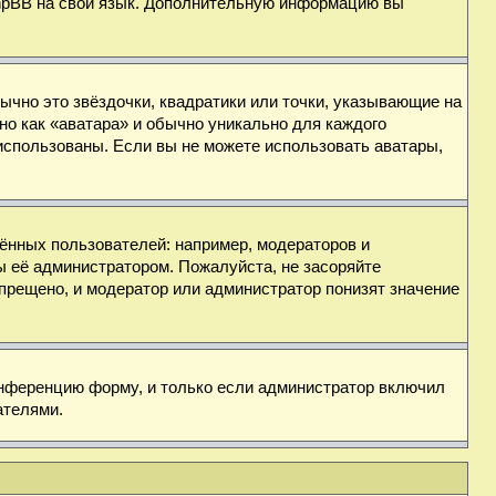
 phpBB на свой язык. Дополнительную информацию вы
ычно это звёздочки, квадратики или точки, указывающие на
но как «аватара» и обычно уникально для каждого
ь использованы. Если вы не можете использовать аватары,
нных пользователей: например, модераторов и
ы её администратором. Пожалуйста, не засоряйте
прещено, и модератор или администратор понизят значение
онференцию форму, и только если администратор включил
ателями.