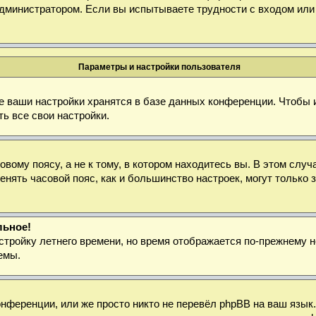
дминистратором. Если вы испытываете трудности с входом или
Параметры и настройки пользователя
е ваши настройки хранятся в базе данных конференции. Чтобы 
ь все свои настройки.
ому поясу, а не к тому, в котором находитесь вы. В этом случа
зменять часовой пояс, как и большинство настроек, могут тольк
льное!
стройку летнего времени, но время отображается по-прежнему н
емы.
нференции, или же просто никто не перевёл phpBB на ваш язык