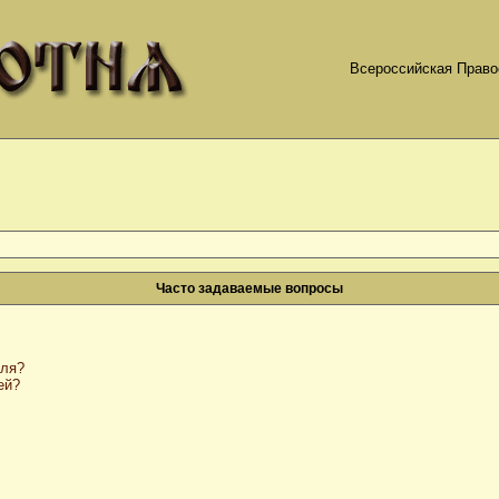
Всероссийская Право
Часто задаваемые вопросы
оля?
ей?