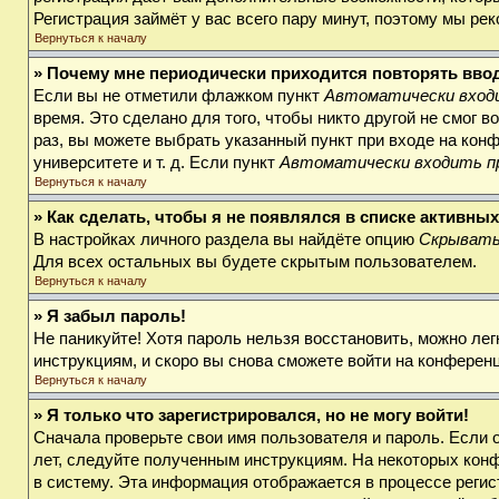
Регистрация займёт у вас всего пару минут, поэтому мы ре
Вернуться к началу
» Почему мне периодически приходится повторять вво
Если вы не отметили флажком пункт
Автоматически входи
время. Это сделано для того, чтобы никто другой не смог 
раз, вы можете выбрать указанный пункт при входе на кон
университете и т. д. Если пункт
Автоматически входить п
Вернуться к началу
» Как сделать, чтобы я не появлялся в списке активны
В настройках личного раздела вы найдёте опцию
Скрывать
Для всех остальных вы будете скрытым пользователем.
Вернуться к началу
» Я забыл пароль!
Не паникуйте! Хотя пароль нельзя восстановить, можно ле
инструкциям, и скоро вы снова сможете войти на конферен
Вернуться к началу
» Я только что зарегистрировался, но не могу войти!
Сначала проверьте свои имя пользователя и пароль. Если 
лет, следуйте полученным инструкциям. На некоторых кон
в систему. Эта информация отображается в процессе регис