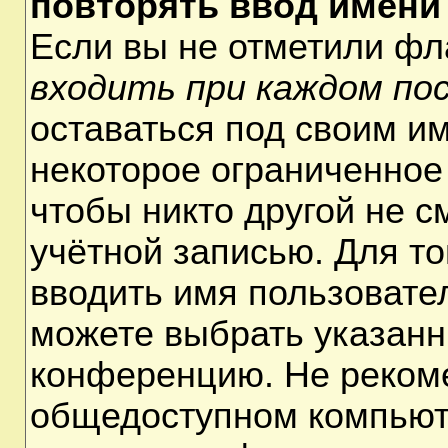
повторять ввод имени
Если вы не отметили ф
входить при каждом по
оставаться под своим и
некоторое ограниченное 
чтобы никто другой не 
учётной записью. Для т
вводить имя пользовате
можете выбрать указанн
конференцию. Не рекоме
общедоступном компьюте