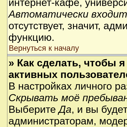
интернет-кафе, университ
Автоматически входит
отсутствует, значит, ад
функцию.
Вернуться к началу
» Как сделать, чтобы я
активных пользовател
В настройках личного р
Скрывать моё пребыван
Выберите
Да
, и вы буде
администраторам, модер