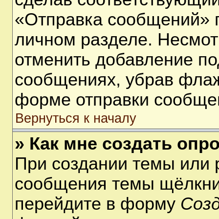
«Отправка сообщений» п
личном разделе. Несмот
отменить добавление по
сообщениях, убрав фла
форме отправки сообще
Вернуться к началу
» Как мне создать опр
При создании темы или 
сообщения темы щёлкнит
перейдите в форму
Соз