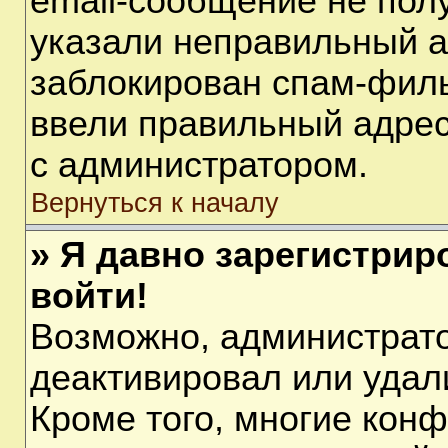
email-сообщение не полу
указали неправильный а
заблокирован спам-филь
ввели правильный адрес 
с администратором.
Вернуться к началу
» Я давно зарегистрир
войти!
Возможно, администрато
деактивировал или удал
Кроме того, многие кон