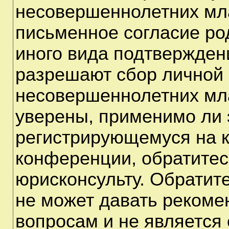
несовершеннолетних мла
письменное согласие ро
иного вида подтверждени
разрешают сбор личной
несовершеннолетних мла
уверены, применимо ли э
регистрирующемуся на к
конференции, обратитес
юрисконсульту. Обратит
не может давать рекоме
вопросам и не является