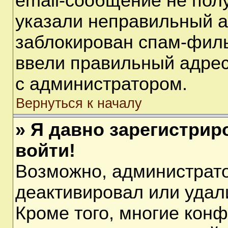
email-сообщение не полу
указали неправильный а
заблокирован спам-филь
ввели правильный адрес 
с администратором.
Вернуться к началу
» Я давно зарегистрир
войти!
Возможно, администрато
деактивировал или удал
Кроме того, многие кон