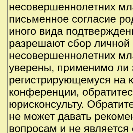
несовершеннолетних мла
письменное согласие ро
иного вида подтверждени
разрешают сбор личной
несовершеннолетних мла
уверены, применимо ли э
регистрирующемуся на к
конференции, обратитес
юрисконсульту. Обратит
не может давать рекоме
вопросам и не является