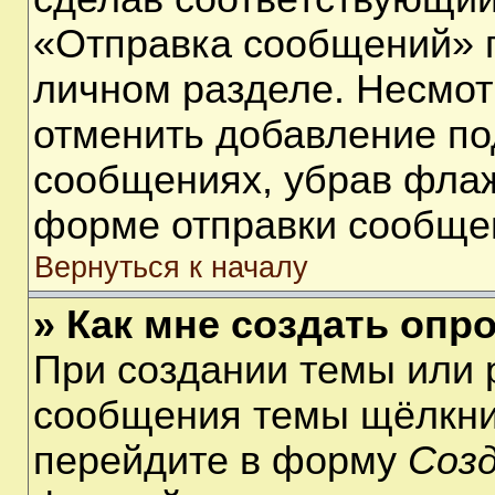
«Отправка сообщений» п
личном разделе. Несмот
отменить добавление по
сообщениях, убрав фла
форме отправки сообще
Вернуться к началу
» Как мне создать опр
При создании темы или 
сообщения темы щёлкнит
перейдите в форму
Соз