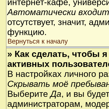
интернет-кафе, университ
Автоматически входит
отсутствует, значит, ад
функцию.
Вернуться к началу
» Как сделать, чтобы я
активных пользовател
В настройках личного р
Скрывать моё пребыван
Выберите
Да
, и вы буде
администраторам, модер