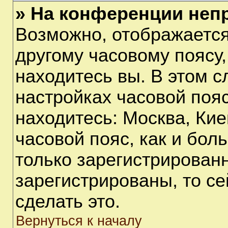
» На конференции неп
Возможно, отображается
другому часовому поясу, 
находитесь вы. В этом с
настройках часовой пояс
находитесь: Москва, Киев
часовой пояс, как и бол
только зарегистрирован
зарегистрированы, то с
сделать это.
Вернуться к началу