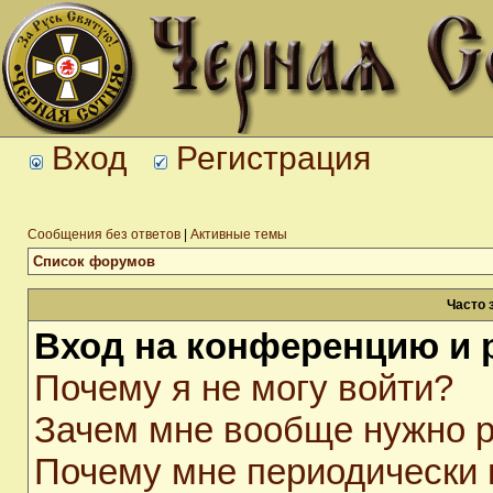
Вход
Регистрация
Сообщения без ответов
|
Активные темы
Список форумов
Часто 
Вход на конференцию и 
Почему я не могу войти?
Зачем мне вообще нужно р
Почему мне периодически 