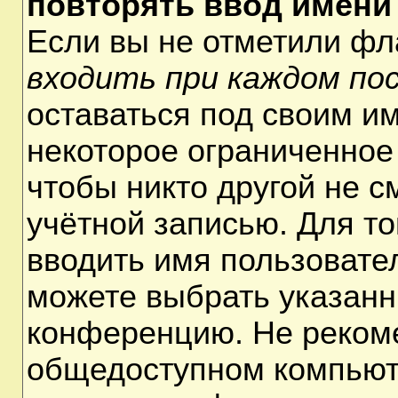
повторять ввод имени
Если вы не отметили ф
входить при каждом по
оставаться под своим и
некоторое ограниченное 
чтобы никто другой не 
учётной записью. Для т
вводить имя пользовате
можете выбрать указанн
конференцию. Не рекоме
общедоступном компьюте