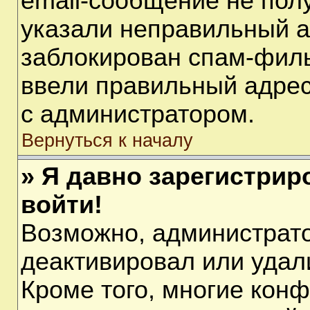
email-сообщение не полу
указали неправильный а
заблокирован спам-филь
ввели правильный адрес 
с администратором.
Вернуться к началу
» Я давно зарегистрир
войти!
Возможно, администрато
деактивировал или удал
Кроме того, многие кон