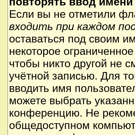
повторять ввод имени
Если вы не отметили ф
входить при каждом по
оставаться под своим и
некоторое ограниченное 
чтобы никто другой не 
учётной записью. Для т
вводить имя пользовате
можете выбрать указанн
конференцию. Не рекоме
общедоступном компьюте