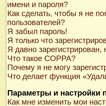
имени и пароля?
Как сделать, чтобы я не п
пользователей?
Я забыл пароль!
Я только что зарегистриров
Я давно зарегистрирован, 
Что такое COPPA?
Почему я не могу зарегист
Что делает функция «Удал
Параметры и настройки 
Как мне изменить мои нас