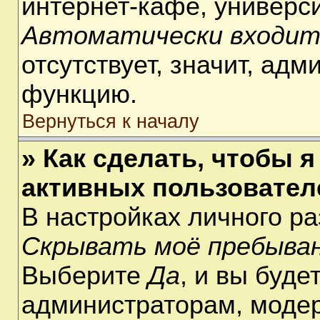
интернет-кафе, университ
Автоматически входит
отсутствует, значит, ад
функцию.
Вернуться к началу
» Как сделать, чтобы я
активных пользовател
В настройках личного р
Скрывать моё пребыван
Выберите
Да
, и вы буде
администраторам, модер