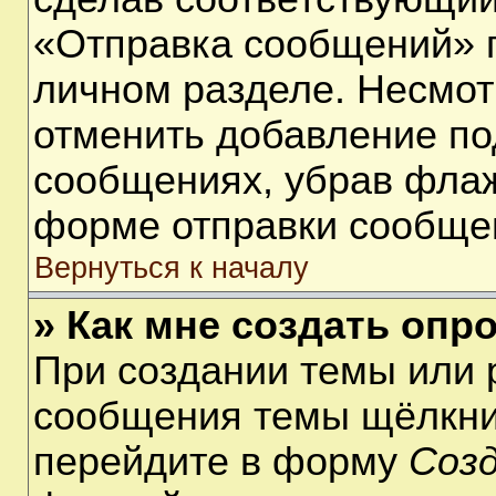
«Отправка сообщений» п
личном разделе. Несмот
отменить добавление по
сообщениях, убрав фла
форме отправки сообще
Вернуться к началу
» Как мне создать опр
При создании темы или 
сообщения темы щёлкнит
перейдите в форму
Соз