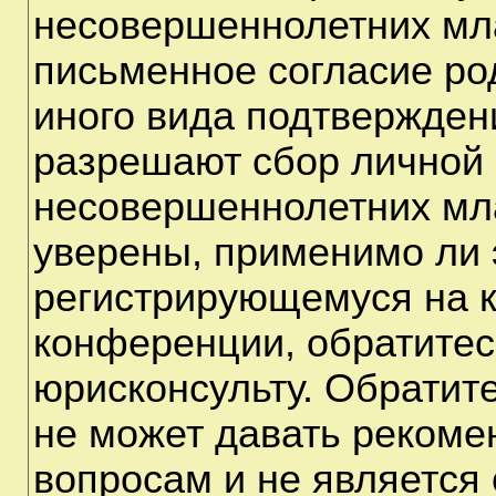
несовершеннолетних мла
письменное согласие ро
иного вида подтверждени
разрешают сбор личной
несовершеннолетних мла
уверены, применимо ли э
регистрирующемуся на к
конференции, обратитес
юрисконсульту. Обратит
не может давать рекоме
вопросам и не является