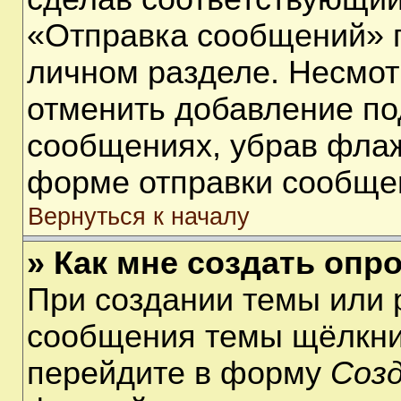
«Отправка сообщений» п
личном разделе. Несмот
отменить добавление по
сообщениях, убрав фла
форме отправки сообще
Вернуться к началу
» Как мне создать опр
При создании темы или 
сообщения темы щёлкнит
перейдите в форму
Соз