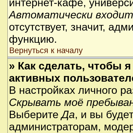
интернет-кафе, университ
Автоматически входит
отсутствует, значит, ад
функцию.
Вернуться к началу
» Как сделать, чтобы я
активных пользовател
В настройках личного р
Скрывать моё пребыван
Выберите
Да
, и вы буде
администраторам, модер