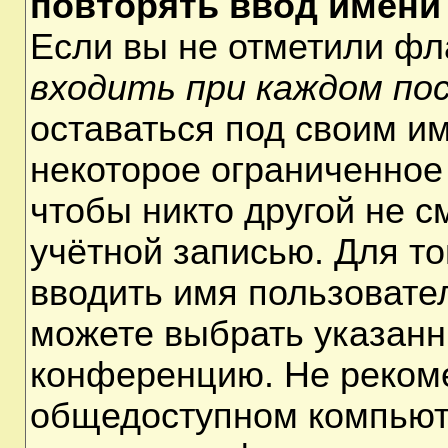
повторять ввод имени
Если вы не отметили ф
входить при каждом по
оставаться под своим и
некоторое ограниченное 
чтобы никто другой не 
учётной записью. Для т
вводить имя пользовате
можете выбрать указанн
конференцию. Не рекоме
общедоступном компьюте