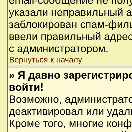
email-сообщение не полу
указали неправильный а
заблокирован спам-филь
ввели правильный адрес 
с администратором.
Вернуться к началу
» Я давно зарегистрир
войти!
Возможно, администрато
деактивировал или удал
Кроме того, многие кон