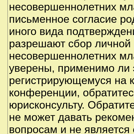
несовершеннолетних мла
письменное согласие ро
иного вида подтверждени
разрешают сбор личной
несовершеннолетних мла
уверены, применимо ли э
регистрирующемуся на к
конференции, обратитес
юрисконсульту. Обратит
не может давать рекоме
вопросам и не является