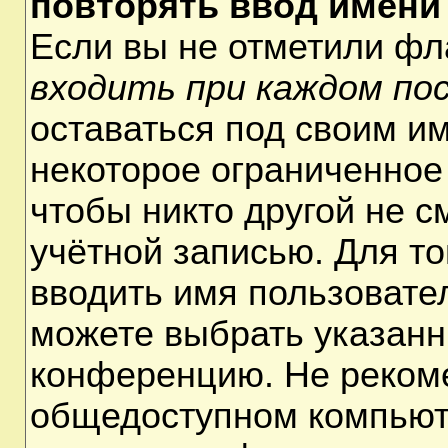
повторять ввод имени
Если вы не отметили ф
входить при каждом по
оставаться под своим и
некоторое ограниченное 
чтобы никто другой не 
учётной записью. Для т
вводить имя пользовате
можете выбрать указанн
конференцию. Не рекоме
общедоступном компьюте