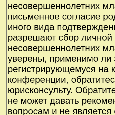
несовершеннолетних мла
письменное согласие ро
иного вида подтверждени
разрешают сбор личной
несовершеннолетних мла
уверены, применимо ли э
регистрирующемуся на к
конференции, обратитес
юрисконсульту. Обратит
не может давать рекоме
вопросам и не является