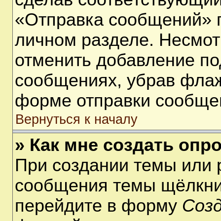
«Отправка сообщений» п
личном разделе. Несмот
отменить добавление по
сообщениях, убрав фла
форме отправки сообще
Вернуться к началу
» Как мне создать опр
При создании темы или 
сообщения темы щёлкнит
перейдите в форму
Соз