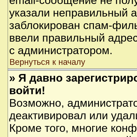
email-сообщение не полу
указали неправильный а
заблокирован спам-филь
ввели правильный адрес 
с администратором.
Вернуться к началу
» Я давно зарегистрир
войти!
Возможно, администрато
деактивировал или удал
Кроме того, многие кон