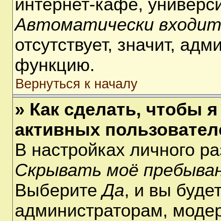
интернет-кафе, университ
Автоматически входит
отсутствует, значит, ад
функцию.
Вернуться к началу
» Как сделать, чтобы я
активных пользовател
В настройках личного р
Скрывать моё пребыван
Выберите
Да
, и вы буде
администраторам, модер