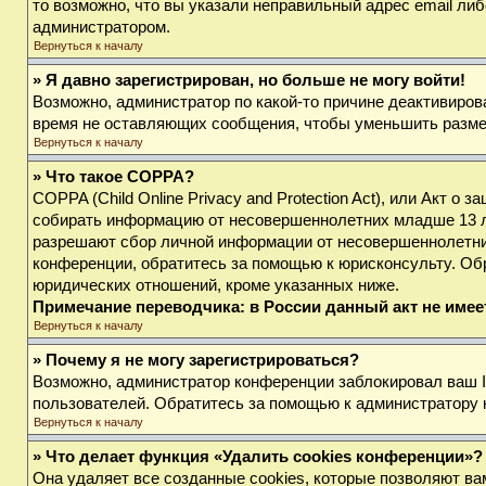
то возможно, что вы указали неправильный адрес email либ
администратором.
Вернуться к началу
» Я давно зарегистрирован, но больше не могу войти!
Возможно, администратор по какой-то причине деактивиров
время не оставляющих сообщения, чтобы уменьшить размер 
Вернуться к началу
» Что такое COPPA?
COPPA (Child Online Privacy and Protection Act), или Акт о
собирать информацию от несовершеннолетних младше 13 лет
разрешают сбор личной информации от несовершеннолетних 
конференции, обратитесь за помощью к юрисконсульту. Об
юридических отношений, кроме указанных ниже.
Примечание переводчика: в России данный акт не име
Вернуться к началу
» Почему я не могу зарегистрироваться?
Возможно, администратор конференции заблокировал ваш IP
пользователей. Обратитесь за помощью к администратору
Вернуться к началу
» Что делает функция «Удалить cookies конференции»?
Она удаляет все созданные cookies, которые позволяют ва