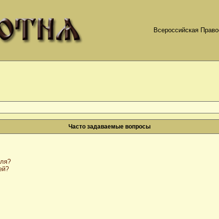
Всероссийская Право
Часто задаваемые вопросы
оля?
ей?