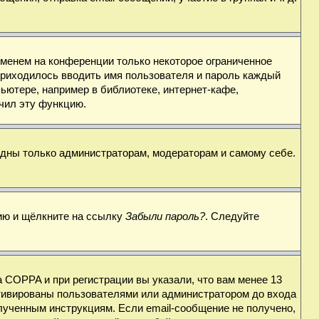
именем на конференции только некоторое ограниченное
 приходилось вводить имя пользователя и пароль каждый
ьютере, например в библиотеке, интернет-кафе,
ючил эту функцию.
видны только администраторам, модераторам и самому себе.
цию и щёлкните на ссылку
Забыли пароль?
. Следуйте
 COPPA и при регистрации вы указали, что вам менее 13
ктивированы пользователями или администратором до входа
лученным инструкциям. Если email-сообщение не получено,