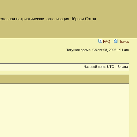
славная патриотическая организация Чёрная Сотня
FAQ
Поиск
Текущее время: Сб авг 08, 2026 1:11 am
Часовой пояс: UTC + 3 часа