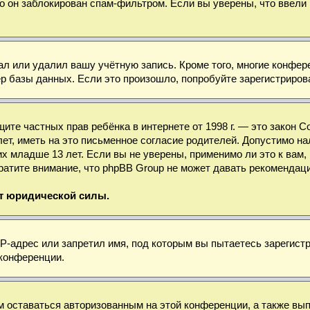
о он заблокирован спам-фильтром. Если вы уверены, что ввели 
ал или удалил вашу учётную запись. Кроме того, многие конфе
базы данных. Если это произошло, попробуйте зарегистрироват
 защите частных прав ребёнка в интернете от 1998 г. — это зако
, иметь на это письменное согласие родителей. Допустимо нал
младше 13 лет. Если вы не уверены, применимо ли это к вам, 
ратите внимание, что phpBB Group не может давать рекомендац
ет юридической силы.
-адрес или запретил имя, под которым вы пытаетесь зарегистр
 конференции.
м оставаться авторизованным на этой конференции, а также вы