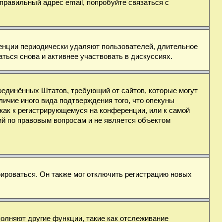
правильный адрес email, попробуйте связаться с
ренции периодически удаляют пользователей, длительное
ься снова и активнее участвовать в дискуссиях.
н Соединённых Штатов, требующий от сайтов, которые могут
ичие иного вида подтверждения того, что опекуны
как к регистрирующемуся на конференции, или к самой
ий по правовым вопросам и не является объектом
ироваться. Он также мог отключить регистрацию новых
полняют другие функции, такие как отслеживание