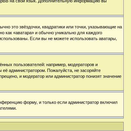
 phpBB на свой язык. Дополнительную информацию вы
ычно это звёздочки, квадратики или точки, указывающие на
но как «аватара» и обычно уникально для каждого
ь использованы. Если вы не можете использовать аватары,
нных пользователей: например, модераторов и
ы её администратором. Пожалуйста, не засоряйте
прещено, и модератор или администратор понизят значение
онференцию форму, и только если администратор включил
ателями.