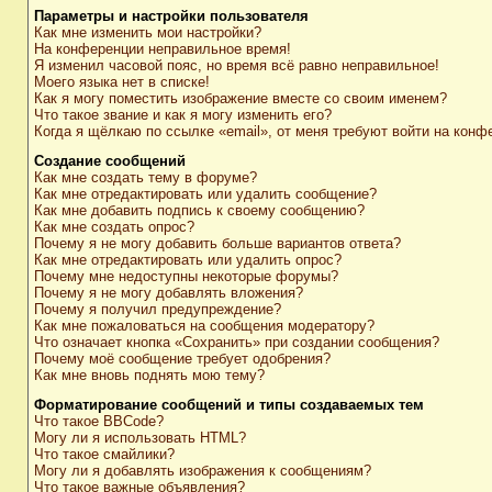
Параметры и настройки пользователя
Как мне изменить мои настройки?
На конференции неправильное время!
Я изменил часовой пояс, но время всё равно неправильное!
Моего языка нет в списке!
Как я могу поместить изображение вместе со своим именем?
Что такое звание и как я могу изменить его?
Когда я щёлкаю по ссылке «email», от меня требуют войти на конф
Создание сообщений
Как мне создать тему в форуме?
Как мне отредактировать или удалить сообщение?
Как мне добавить подпись к своему сообщению?
Как мне создать опрос?
Почему я не могу добавить больше вариантов ответа?
Как мне отредактировать или удалить опрос?
Почему мне недоступны некоторые форумы?
Почему я не могу добавлять вложения?
Почему я получил предупреждение?
Как мне пожаловаться на сообщения модератору?
Что означает кнопка «Сохранить» при создании сообщения?
Почему моё сообщение требует одобрения?
Как мне вновь поднять мою тему?
Форматирование сообщений и типы создаваемых тем
Что такое BBCode?
Могу ли я использовать HTML?
Что такое смайлики?
Могу ли я добавлять изображения к сообщениям?
Что такое важные объявления?