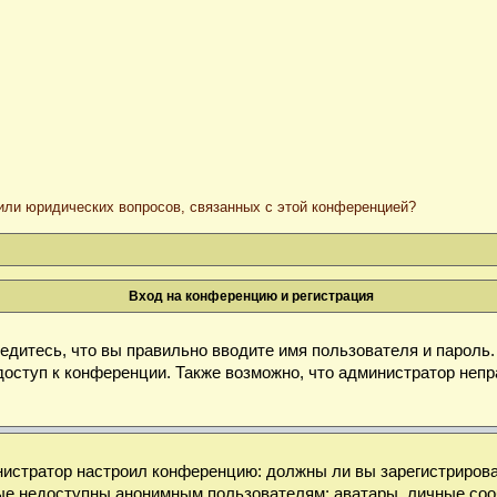
/или юридических вопросов, связанных с этой конференцией?
Вход на конференцию и регистрация
дитесь, что вы правильно вводите имя пользователя и пароль
доступ к конференции. Также возможно, что администратор неп
министратор настроил конференцию: должны ли вы зарегистриров
е недоступны анонимным пользователям: аватары, личные сообще