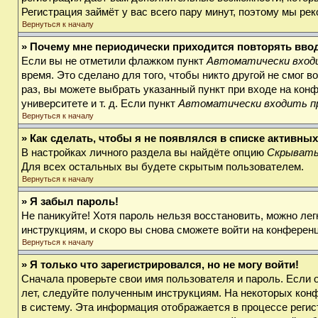
Регистрация займёт у вас всего пару минут, поэтому мы ре
Вернуться к началу
» Почему мне периодически приходится повторять вво
Если вы не отметили флажком пункт
Автоматически входи
время. Это сделано для того, чтобы никто другой не смог 
раз, вы можете выбрать указанный пункт при входе на кон
университете и т. д. Если пункт
Автоматически входить п
Вернуться к началу
» Как сделать, чтобы я не появлялся в списке активны
В настройках личного раздела вы найдёте опцию
Скрывать
Для всех остальных вы будете скрытым пользователем.
Вернуться к началу
» Я забыл пароль!
Не паникуйте! Хотя пароль нельзя восстановить, можно ле
инструкциям, и скоро вы снова сможете войти на конферен
Вернуться к началу
» Я только что зарегистрировался, но не могу войти!
Сначала проверьте свои имя пользователя и пароль. Если 
лет, следуйте полученным инструкциям. На некоторых кон
в систему. Эта информация отображается в процессе регис