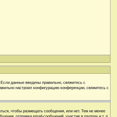
. Если данные введены правильно, свяжитесь с
равильно настроил конфигурацию конференции, свяжитесь с
аться, чтобы размещать сообщения, или нет. Тем не менее
ния, отправка email-сообщений, участие в группах и т. д.