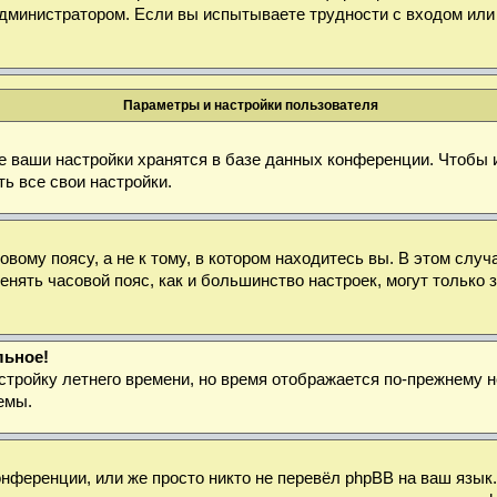
дминистратором. Если вы испытываете трудности с входом или
Параметры и настройки пользователя
е ваши настройки хранятся в базе данных конференции. Чтобы 
ь все свои настройки.
ому поясу, а не к тому, в котором находитесь вы. В этом случа
зменять часовой пояс, как и большинство настроек, могут тольк
льное!
стройку летнего времени, но время отображается по-прежнему н
емы.
нференции, или же просто никто не перевёл phpBB на ваш язык