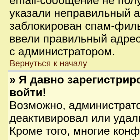
email-сообщение не полу
указали неправильный а
заблокирован спам-филь
ввели правильный адрес 
с администратором.
Вернуться к началу
» Я давно зарегистрир
войти!
Возможно, администрато
деактивировал или удал
Кроме того, многие кон