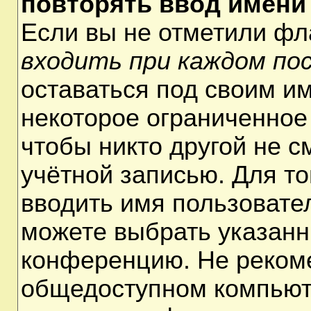
повторять ввод имени
Если вы не отметили ф
входить при каждом по
оставаться под своим и
некоторое ограниченное 
чтобы никто другой не 
учётной записью. Для т
вводить имя пользовате
можете выбрать указанн
конференцию. Не рекоме
общедоступном компьюте