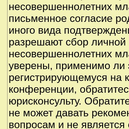
несовершеннолетних мла
письменное согласие ро
иного вида подтверждени
разрешают сбор личной
несовершеннолетних мла
уверены, применимо ли э
регистрирующемуся на к
конференции, обратитес
юрисконсульту. Обратит
не может давать рекоме
вопросам и не является