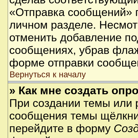
«Отправка сообщений» п
личном разделе. Несмот
отменить добавление по
сообщениях, убрав фла
форме отправки сообще
Вернуться к началу
» Как мне создать опр
При создании темы или 
сообщения темы щёлкнит
перейдите в форму
Соз