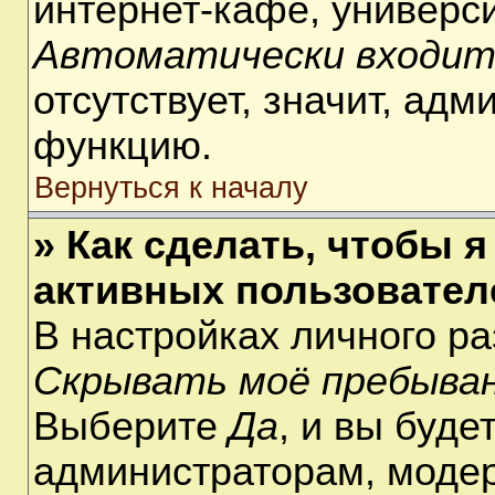
интернет-кафе, университ
Автоматически входит
отсутствует, значит, ад
функцию.
Вернуться к началу
» Как сделать, чтобы я
активных пользовател
В настройках личного р
Скрывать моё пребыван
Выберите
Да
, и вы буде
администраторам, модер