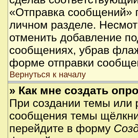
«Отправка сообщений» п
личном разделе. Несмот
отменить добавление по
сообщениях, убрав фла
форме отправки сообще
Вернуться к началу
» Как мне создать опр
При создании темы или 
сообщения темы щёлкнит
перейдите в форму
Соз