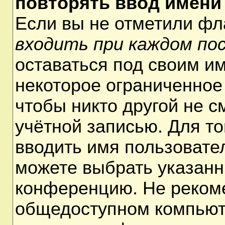
повторять ввод имени
Если вы не отметили ф
входить при каждом по
оставаться под своим и
некоторое ограниченное 
чтобы никто другой не 
учётной записью. Для т
вводить имя пользовате
можете выбрать указанн
конференцию. Не рекоме
общедоступном компьюте