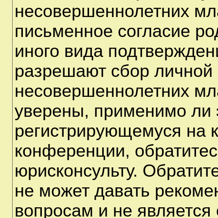
несовершеннолетних мла
письменное согласие ро
иного вида подтверждени
разрешают сбор личной
несовершеннолетних мла
уверены, применимо ли э
регистрирующемуся на к
конференции, обратитес
юрисконсульту. Обратит
не может давать рекоме
вопросам и не является