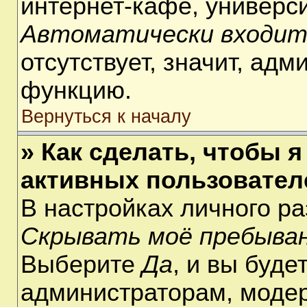
интернет-кафе, университ
Автоматически входит
отсутствует, значит, ад
функцию.
Вернуться к началу
» Как сделать, чтобы я
активных пользовател
В настройках личного р
Скрывать моё пребыван
Выберите
Да
, и вы буде
администраторам, модер