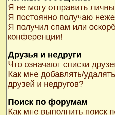
Я не могу отправить личн
Я постоянно получаю неж
Я получил спам или оскорби
конференции!
Друзья и недруги
Что означают списки друзе
Как мне добавлять/удалять
друзей и недругов?
Поиск по форумам
Как мне выполнить поиск 