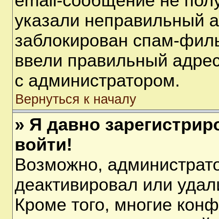
email-сообщение не полу
указали неправильный а
заблокирован спам-филь
ввели правильный адрес 
с администратором.
Вернуться к началу
» Я давно зарегистрир
войти!
Возможно, администрато
деактивировал или удал
Кроме того, многие кон