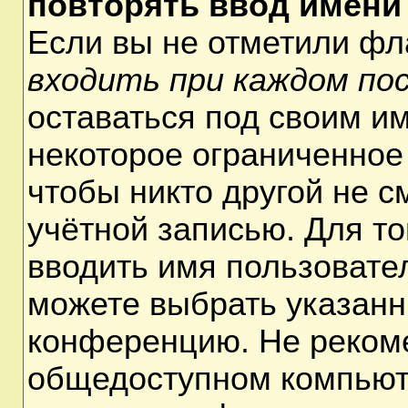
повторять ввод имени
Если вы не отметили ф
входить при каждом по
оставаться под своим и
некоторое ограниченное 
чтобы никто другой не 
учётной записью. Для т
вводить имя пользовате
можете выбрать указанн
конференцию. Не рекоме
общедоступном компьюте