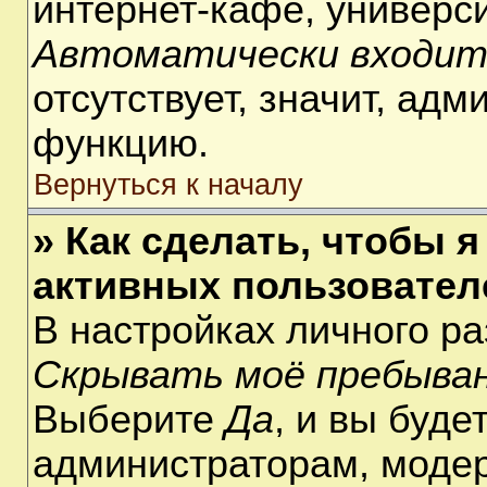
интернет-кафе, университ
Автоматически входит
отсутствует, значит, ад
функцию.
Вернуться к началу
» Как сделать, чтобы я
активных пользовател
В настройках личного р
Скрывать моё пребыван
Выберите
Да
, и вы буде
администраторам, модер