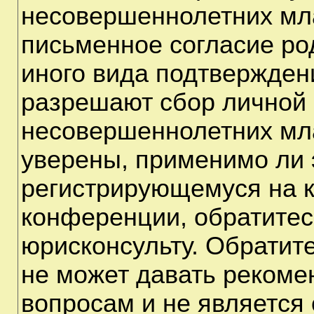
несовершеннолетних мла
письменное согласие ро
иного вида подтверждени
разрешают сбор личной
несовершеннолетних мла
уверены, применимо ли э
регистрирующемуся на к
конференции, обратитес
юрисконсульту. Обратит
не может давать рекоме
вопросам и не является