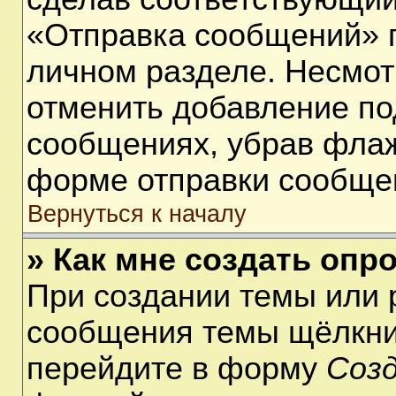
«Отправка сообщений» п
личном разделе. Несмот
отменить добавление по
сообщениях, убрав фла
форме отправки сообще
Вернуться к началу
» Как мне создать опр
При создании темы или 
сообщения темы щёлкнит
перейдите в форму
Соз