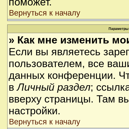
поможет.
Вернуться к началу
Параметры 
» Как мне изменить мо
Если вы являетесь заре
пользователем, все ваши
данных конференции. Чт
в
Личный раздел
; ссылк
вверху страницы. Там в
настройки.
Вернуться к началу