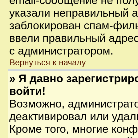
email-сообщение не полу
указали неправильный а
заблокирован спам-филь
ввели правильный адрес 
с администратором.
Вернуться к началу
» Я давно зарегистрир
войти!
Возможно, администрато
деактивировал или удал
Кроме того, многие кон