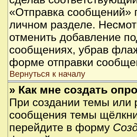
«Отправка сообщений» п
личном разделе. Несмот
отменить добавление по
сообщениях, убрав фла
форме отправки сообще
Вернуться к началу
» Как мне создать опр
При создании темы или 
сообщения темы щёлкнит
перейдите в форму
Соз