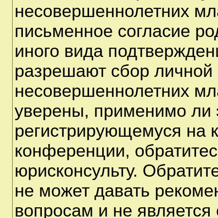
несовершеннолетних мла
письменное согласие ро
иного вида подтверждени
разрешают сбор личной
несовершеннолетних мла
уверены, применимо ли э
регистрирующемуся на к
конференции, обратитес
юрисконсульту. Обратит
не может давать рекоме
вопросам и не является