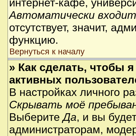
интернет-кафе, университ
Автоматически входит
отсутствует, значит, ад
функцию.
Вернуться к началу
» Как сделать, чтобы я
активных пользовател
В настройках личного р
Скрывать моё пребыван
Выберите
Да
, и вы буде
администраторам, модер