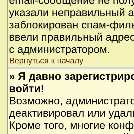
email-сообщение не полу
указали неправильный а
заблокирован спам-филь
ввели правильный адрес 
с администратором.
Вернуться к началу
» Я давно зарегистрир
войти!
Возможно, администрато
деактивировал или удал
Кроме того, многие кон