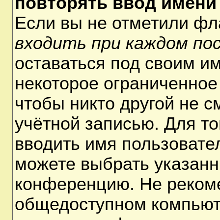
повторять ввод имени
Если вы не отметили ф
входить при каждом по
оставаться под своим и
некоторое ограниченное 
чтобы никто другой не 
учётной записью. Для т
вводить имя пользовате
можете выбрать указанн
конференцию. Не рекоме
общедоступном компьюте