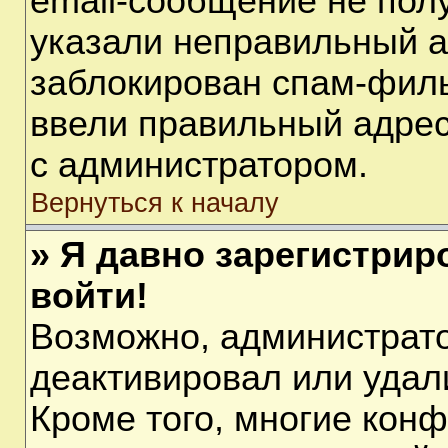
email-сообщение не полу
указали неправильный а
заблокирован спам-филь
ввели правильный адрес 
с администратором.
Вернуться к началу
» Я давно зарегистрир
войти!
Возможно, администрато
деактивировал или удал
Кроме того, многие кон