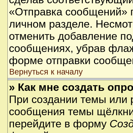
«Отправка сообщений» п
личном разделе. Несмот
отменить добавление по
сообщениях, убрав фла
форме отправки сообще
Вернуться к началу
» Как мне создать опр
При создании темы или 
сообщения темы щёлкнит
перейдите в форму
Соз