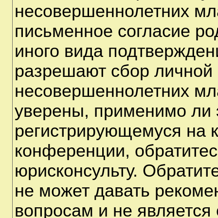
несовершеннолетних мла
письменное согласие ро
иного вида подтверждени
разрешают сбор личной
несовершеннолетних мла
уверены, применимо ли э
регистрирующемуся на к
конференции, обратитес
юрисконсульту. Обратит
не может давать рекоме
вопросам и не является