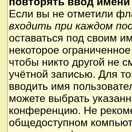
повторять ввод имени
Если вы не отметили ф
входить при каждом по
оставаться под своим и
некоторое ограниченное 
чтобы никто другой не 
учётной записью. Для т
вводить имя пользовате
можете выбрать указанн
конференцию. Не рекоме
общедоступном компьюте