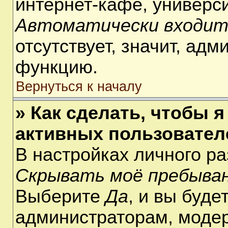
интернет-кафе, университ
Автоматически входит
отсутствует, значит, ад
функцию.
Вернуться к началу
» Как сделать, чтобы я
активных пользовател
В настройках личного р
Скрывать моё пребыван
Выберите
Да
, и вы буде
администраторам, модер