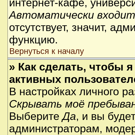
интернет-кафе, университ
Автоматически входит
отсутствует, значит, ад
функцию.
Вернуться к началу
» Как сделать, чтобы я
активных пользовател
В настройках личного р
Скрывать моё пребыван
Выберите
Да
, и вы буде
администраторам, модер