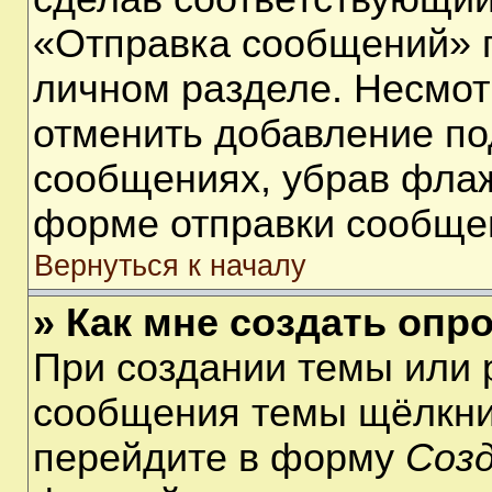
«Отправка сообщений» п
личном разделе. Несмот
отменить добавление по
сообщениях, убрав фла
форме отправки сообще
Вернуться к началу
» Как мне создать опр
При создании темы или 
сообщения темы щёлкнит
перейдите в форму
Соз