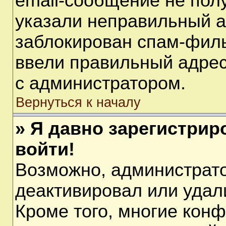
email-сообщение не полу
указали неправильный а
заблокирован спам-филь
ввели правильный адрес 
с администратором.
Вернуться к началу
» Я давно зарегистрир
войти!
Возможно, администрато
деактивировал или удал
Кроме того, многие кон