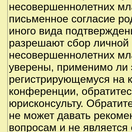
несовершеннолетних мла
письменное согласие ро
иного вида подтверждени
разрешают сбор личной
несовершеннолетних мла
уверены, применимо ли э
регистрирующемуся на к
конференции, обратитес
юрисконсульту. Обратит
не может давать рекоме
вопросам и не является