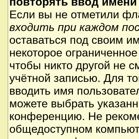
повторять ввод имени
Если вы не отметили ф
входить при каждом по
оставаться под своим и
некоторое ограниченное 
чтобы никто другой не 
учётной записью. Для т
вводить имя пользовате
можете выбрать указанн
конференцию. Не рекоме
общедоступном компьюте