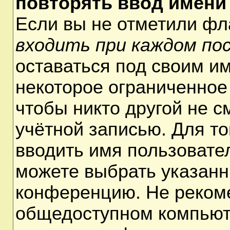
повторять ввод имени
Если вы не отметили ф
входить при каждом по
оставаться под своим и
некоторое ограниченное 
чтобы никто другой не 
учётной записью. Для т
вводить имя пользовате
можете выбрать указанн
конференцию. Не рекоме
общедоступном компьюте