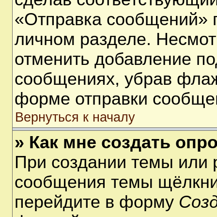
«Отправка сообщений» п
личном разделе. Несмот
отменить добавление по
сообщениях, убрав фла
форме отправки сообще
Вернуться к началу
» Как мне создать опр
При создании темы или 
сообщения темы щёлкнит
перейдите в форму
Соз