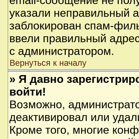
email-сообщение не полу
указали неправильный а
заблокирован спам-филь
ввели правильный адрес 
с администратором.
Вернуться к началу
» Я давно зарегистрир
войти!
Возможно, администрато
деактивировал или удал
Кроме того, многие кон