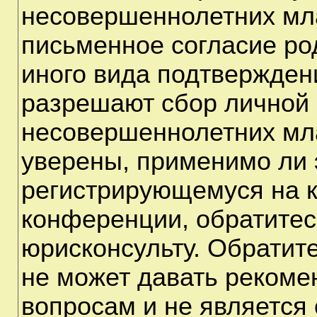
несовершеннолетних мла
письменное согласие ро
иного вида подтверждени
разрешают сбор личной
несовершеннолетних мла
уверены, применимо ли э
регистрирующемуся на к
конференции, обратитес
юрисконсульту. Обратит
не может давать рекоме
вопросам и не является