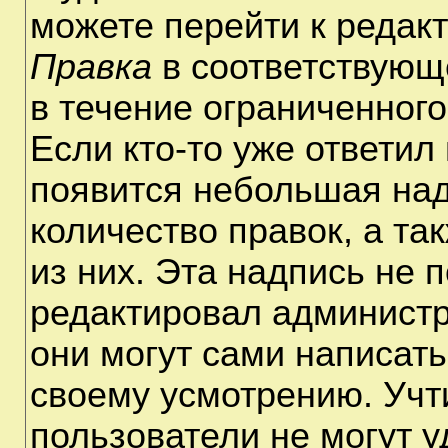
можете перейти к редак
Правка
в соответствующ
в течение ограниченного
Если кто-то уже ответил
появится небольшая над
количество правок, а та
из них. Эта надпись не 
редактировал администр
они могут сами написат
своему усмотрению. Учт
пользователи не могут 