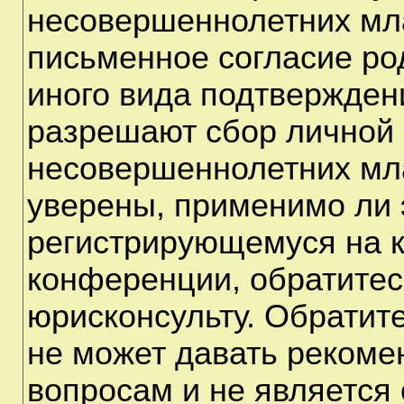
несовершеннолетних мла
письменное согласие ро
иного вида подтверждени
разрешают сбор личной
несовершеннолетних мла
уверены, применимо ли э
регистрирующемуся на к
конференции, обратитес
юрисконсульту. Обратит
не может давать рекоме
вопросам и не является