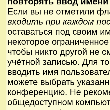
повторять ввод имени
Если вы не отметили ф
входить при каждом по
оставаться под своим и
некоторое ограниченное 
чтобы никто другой не 
учётной записью. Для т
вводить имя пользовате
можете выбрать указанн
конференцию. Не рекоме
общедоступном компьюте