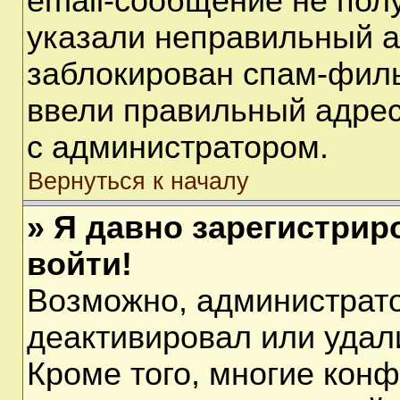
email-сообщение не полу
указали неправильный а
заблокирован спам-филь
ввели правильный адрес 
с администратором.
Вернуться к началу
» Я давно зарегистрир
войти!
Возможно, администрато
деактивировал или удал
Кроме того, многие кон