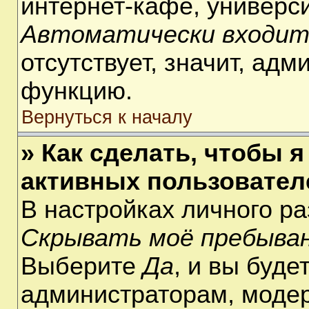
интернет-кафе, университ
Автоматически входит
отсутствует, значит, ад
функцию.
Вернуться к началу
» Как сделать, чтобы я
активных пользовател
В настройках личного р
Скрывать моё пребыван
Выберите
Да
, и вы буде
администраторам, модер