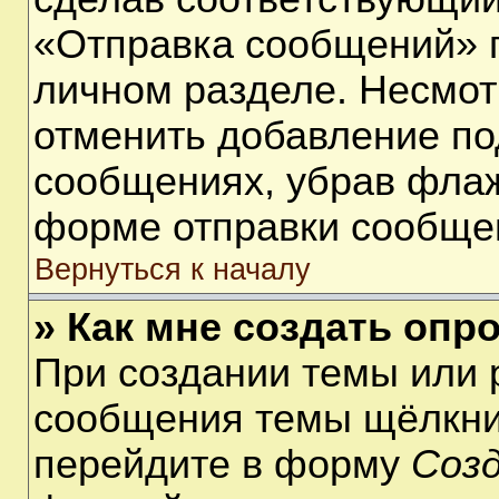
«Отправка сообщений» п
личном разделе. Несмот
отменить добавление по
сообщениях, убрав фла
форме отправки сообще
Вернуться к началу
» Как мне создать опр
При создании темы или 
сообщения темы щёлкнит
перейдите в форму
Соз