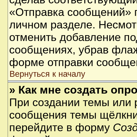
«Отправка сообщений» п
личном разделе. Несмот
отменить добавление по
сообщениях, убрав фла
форме отправки сообще
Вернуться к началу
» Как мне создать опр
При создании темы или 
сообщения темы щёлкнит
перейдите в форму
Соз