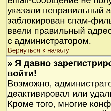
email-сообщение не полу
указали неправильный а
заблокирован спам-филь
ввели правильный адрес 
с администратором.
Вернуться к началу
» Я давно зарегистрир
войти!
Возможно, администрато
деактивировал или удал
Кроме того, многие кон