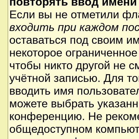
повторять ввод имени
Если вы не отметили ф
входить при каждом по
оставаться под своим и
некоторое ограниченное 
чтобы никто другой не 
учётной записью. Для т
вводить имя пользовате
можете выбрать указанн
конференцию. Не рекоме
общедоступном компьюте