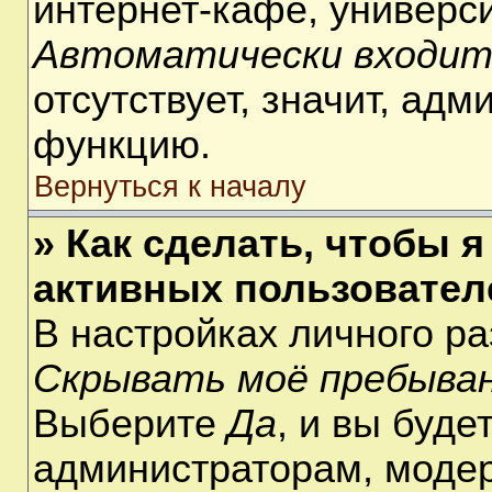
интернет-кафе, университ
Автоматически входит
отсутствует, значит, ад
функцию.
Вернуться к началу
» Как сделать, чтобы я
активных пользовател
В настройках личного р
Скрывать моё пребыван
Выберите
Да
, и вы буде
администраторам, модер