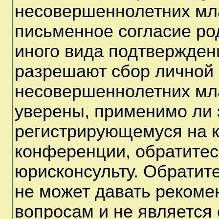
несовершеннолетних мла
письменное согласие ро
иного вида подтверждени
разрешают сбор личной
несовершеннолетних мла
уверены, применимо ли э
регистрирующемуся на к
конференции, обратитес
юрисконсульту. Обратит
не может давать рекоме
вопросам и не является