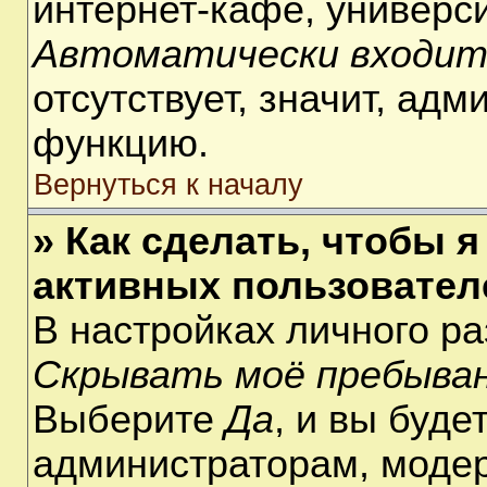
интернет-кафе, университ
Автоматически входит
отсутствует, значит, ад
функцию.
Вернуться к началу
» Как сделать, чтобы я
активных пользовател
В настройках личного р
Скрывать моё пребыван
Выберите
Да
, и вы буде
администраторам, модер