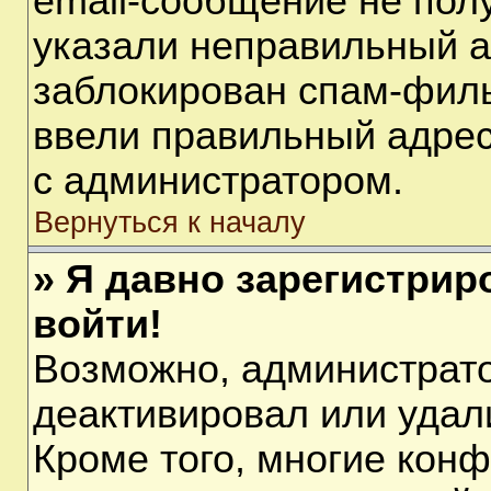
email-сообщение не полу
указали неправильный а
заблокирован спам-филь
ввели правильный адрес 
с администратором.
Вернуться к началу
» Я давно зарегистрир
войти!
Возможно, администрато
деактивировал или удал
Кроме того, многие кон