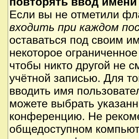
повторять ввод имени
Если вы не отметили ф
входить при каждом по
оставаться под своим и
некоторое ограниченное 
чтобы никто другой не 
учётной записью. Для т
вводить имя пользовате
можете выбрать указанн
конференцию. Не рекоме
общедоступном компьюте