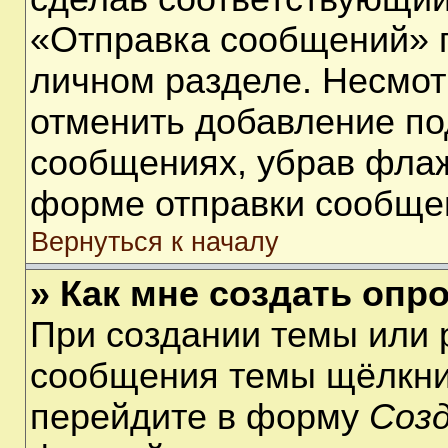
«Отправка сообщений» п
личном разделе. Несмот
отменить добавление по
сообщениях, убрав фла
форме отправки сообще
Вернуться к началу
» Как мне создать опр
При создании темы или 
сообщения темы щёлкнит
перейдите в форму
Соз