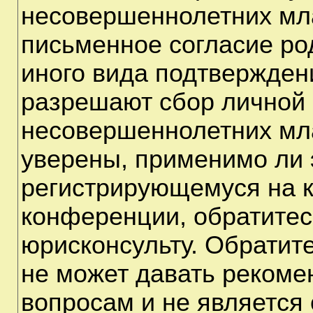
несовершеннолетних мла
письменное согласие ро
иного вида подтверждени
разрешают сбор личной
несовершеннолетних мла
уверены, применимо ли э
регистрирующемуся на к
конференции, обратитес
юрисконсульту. Обратит
не может давать рекоме
вопросам и не является