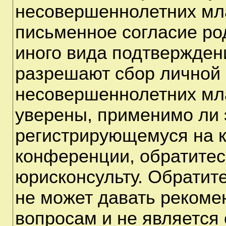
несовершеннолетних мла
письменное согласие ро
иного вида подтверждени
разрешают сбор личной
несовершеннолетних мла
уверены, применимо ли э
регистрирующемуся на к
конференции, обратитес
юрисконсульту. Обратит
не может давать рекоме
вопросам и не является