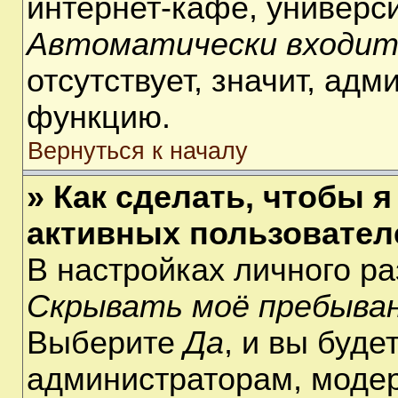
интернет-кафе, университ
Автоматически входит
отсутствует, значит, ад
функцию.
Вернуться к началу
» Как сделать, чтобы я
активных пользовател
В настройках личного р
Скрывать моё пребыван
Выберите
Да
, и вы буде
администраторам, модер