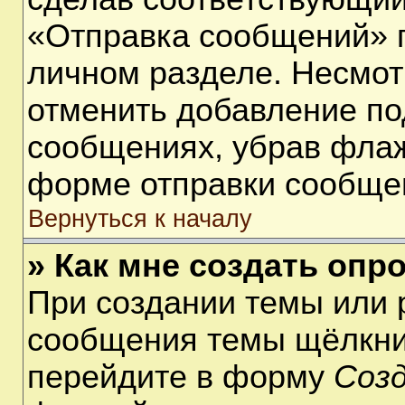
«Отправка сообщений» п
личном разделе. Несмот
отменить добавление по
сообщениях, убрав фла
форме отправки сообще
Вернуться к началу
» Как мне создать опр
При создании темы или 
сообщения темы щёлкнит
перейдите в форму
Соз