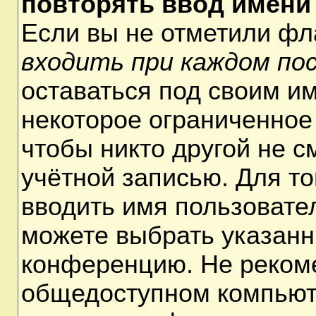
повторять ввод имени
Если вы не отметили ф
входить при каждом по
оставаться под своим и
некоторое ограниченное 
чтобы никто другой не 
учётной записью. Для т
вводить имя пользовате
можете выбрать указанн
конференцию. Не рекоме
общедоступном компьюте