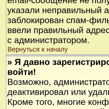
email-сообщение не полу
указали неправильный а
заблокирован спам-филь
ввели правильный адрес 
с администратором.
Вернуться к началу
» Я давно зарегистрир
войти!
Возможно, администрато
деактивировал или удал
Кроме того, многие кон