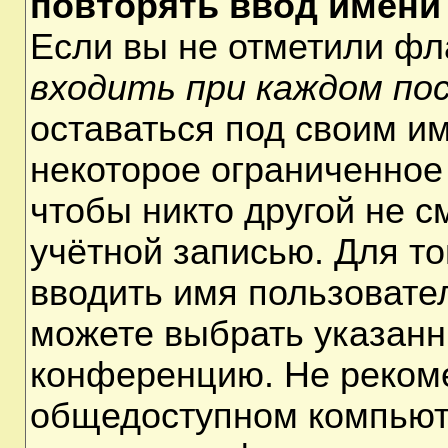
повторять ввод имени
Если вы не отметили ф
входить при каждом по
оставаться под своим и
некоторое ограниченное 
чтобы никто другой не 
учётной записью. Для т
вводить имя пользовате
можете выбрать указанн
конференцию. Не рекоме
общедоступном компьюте