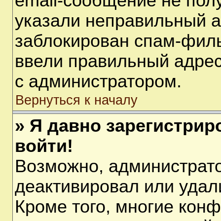
email-сообщение не полу
указали неправильный а
заблокирован спам-филь
ввели правильный адрес 
с администратором.
Вернуться к началу
» Я давно зарегистрир
войти!
Возможно, администрато
деактивировал или удал
Кроме того, многие кон