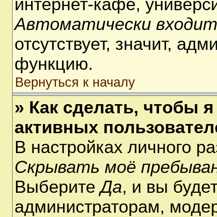
интернет-кафе, университ
Автоматически входит
отсутствует, значит, ад
функцию.
Вернуться к началу
» Как сделать, чтобы я
активных пользовател
В настройках личного р
Скрывать моё пребыван
Выберите
Да
, и вы буде
администраторам, модер