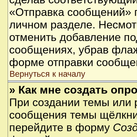
«Отправка сообщений» п
личном разделе. Несмот
отменить добавление по
сообщениях, убрав фла
форме отправки сообще
Вернуться к началу
» Как мне создать опр
При создании темы или 
сообщения темы щёлкнит
перейдите в форму
Соз