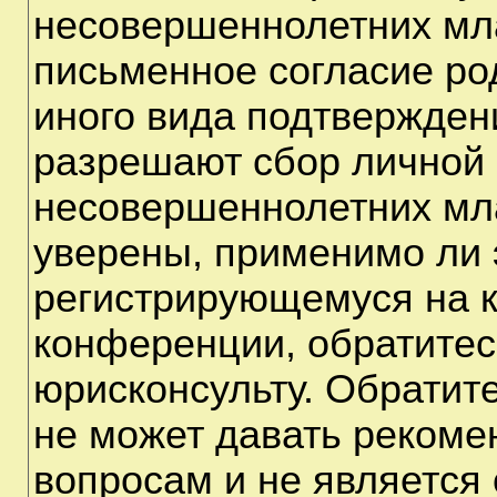
несовершеннолетних мла
письменное согласие ро
иного вида подтверждени
разрешают сбор личной
несовершеннолетних мла
уверены, применимо ли э
регистрирующемуся на к
конференции, обратитес
юрисконсульту. Обратит
не может давать рекоме
вопросам и не является