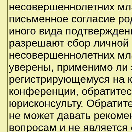
несовершеннолетних мла
письменное согласие ро
иного вида подтверждени
разрешают сбор личной
несовершеннолетних мла
уверены, применимо ли э
регистрирующемуся на к
конференции, обратитес
юрисконсульту. Обратит
не может давать рекоме
вопросам и не является