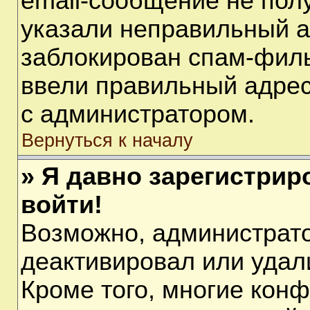
email-сообщение не полу
указали неправильный а
заблокирован спам-филь
ввели правильный адрес 
с администратором.
Вернуться к началу
» Я давно зарегистрир
войти!
Возможно, администрато
деактивировал или удал
Кроме того, многие кон