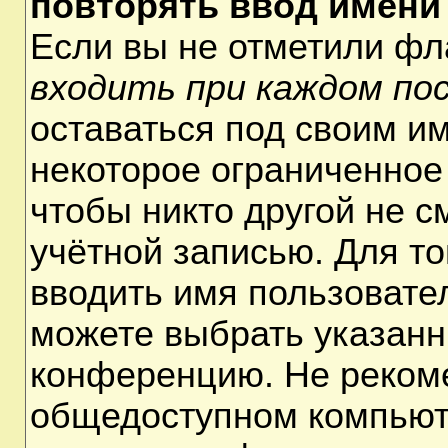
повторять ввод имени
Если вы не отметили ф
входить при каждом по
оставаться под своим и
некоторое ограниченное 
чтобы никто другой не 
учётной записью. Для т
вводить имя пользовате
можете выбрать указанн
конференцию. Не рекоме
общедоступном компьюте