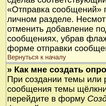
«Отправка сообщений» п
личном разделе. Несмот
отменить добавление по
сообщениях, убрав фла
форме отправки сообще
Вернуться к началу
» Как мне создать опр
При создании темы или 
сообщения темы щёлкнит
перейдите в форму
Соз