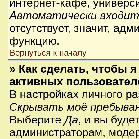
интернет-кафе, университ
Автоматически входит
отсутствует, значит, ад
функцию.
Вернуться к началу
» Как сделать, чтобы я
активных пользовател
В настройках личного р
Скрывать моё пребыван
Выберите
Да
, и вы буде
администраторам, модер