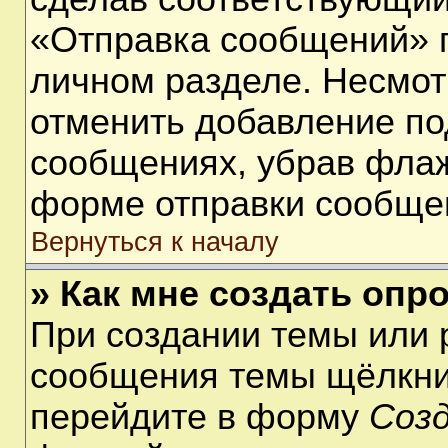
«Отправка сообщений» п
личном разделе. Несмот
отменить добавление по
сообщениях, убрав фла
форме отправки сообще
Вернуться к началу
» Как мне создать опр
При создании темы или 
сообщения темы щёлкнит
перейдите в форму
Соз