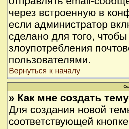
отправлять email-сообщ
через встроенную в кон
если администратор вкл
сделано для того, чтобы
злоупотребления почто
пользователями.
Вернуться к началу
Со
» Как мне создать тем
Для создания новой тем
соответствующей кнопке