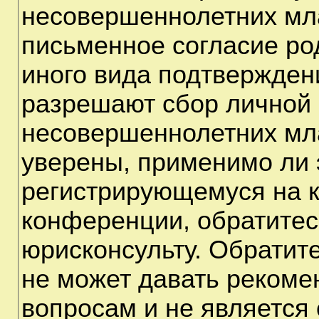
несовершеннолетних мла
письменное согласие ро
иного вида подтверждени
разрешают сбор личной
несовершеннолетних мла
уверены, применимо ли э
регистрирующемуся на к
конференции, обратитес
юрисконсульту. Обратит
не может давать рекоме
вопросам и не является