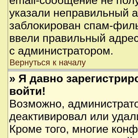
email-сообщение не полу
указали неправильный а
заблокирован спам-филь
ввели правильный адрес 
с администратором.
Вернуться к началу
» Я давно зарегистрир
войти!
Возможно, администрато
деактивировал или удал
Кроме того, многие кон