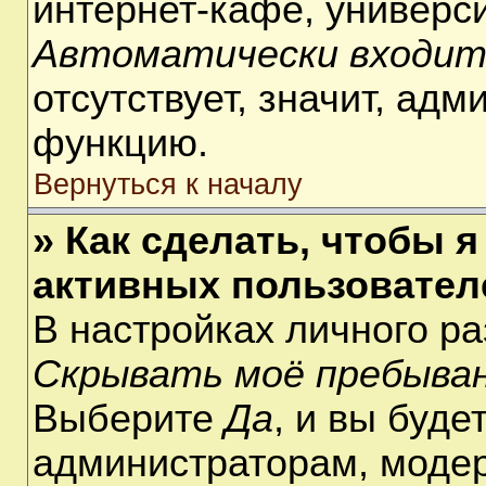
интернет-кафе, университ
Автоматически входит
отсутствует, значит, ад
функцию.
Вернуться к началу
» Как сделать, чтобы я
активных пользовател
В настройках личного р
Скрывать моё пребыван
Выберите
Да
, и вы буде
администраторам, модер