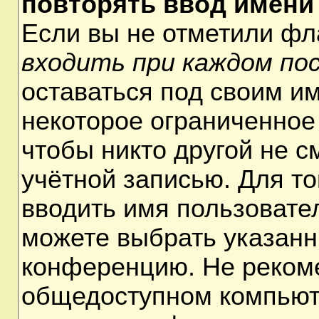
повторять ввод имени
Если вы не отметили ф
входить при каждом по
оставаться под своим и
некоторое ограниченное 
чтобы никто другой не 
учётной записью. Для т
вводить имя пользовате
можете выбрать указанн
конференцию. Не рекоме
общедоступном компьюте