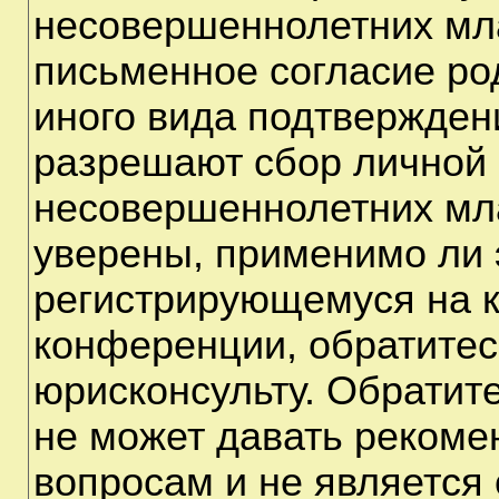
несовершеннолетних мла
письменное согласие ро
иного вида подтверждени
разрешают сбор личной
несовершеннолетних мла
уверены, применимо ли э
регистрирующемуся на к
конференции, обратитес
юрисконсульту. Обратит
не может давать рекоме
вопросам и не является