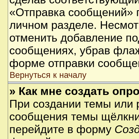
«Отправка сообщений» п
личном разделе. Несмот
отменить добавление по
сообщениях, убрав фла
форме отправки сообще
Вернуться к началу
» Как мне создать опр
При создании темы или 
сообщения темы щёлкнит
перейдите в форму
Соз