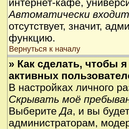
интернет-кафе, университ
Автоматически входит
отсутствует, значит, ад
функцию.
Вернуться к началу
» Как сделать, чтобы я
активных пользовател
В настройках личного р
Скрывать моё пребыван
Выберите
Да
, и вы буде
администраторам, модер