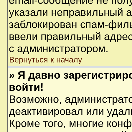
email-сообщение не полу
указали неправильный а
заблокирован спам-филь
ввели правильный адрес 
с администратором.
Вернуться к началу
» Я давно зарегистрир
войти!
Возможно, администрато
деактивировал или удал
Кроме того, многие кон