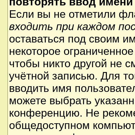
повторять ввод имени
Если вы не отметили ф
входить при каждом по
оставаться под своим и
некоторое ограниченное 
чтобы никто другой не 
учётной записью. Для т
вводить имя пользовате
можете выбрать указанн
конференцию. Не рекоме
общедоступном компьюте